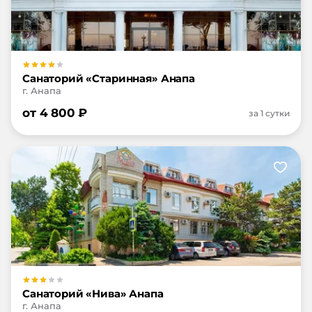
Санаторий «Старинная» Анапа
г. Анапа
от
4 800
₽
за 1 сутки
Санаторий «Нива» Анапа
г. Анапа