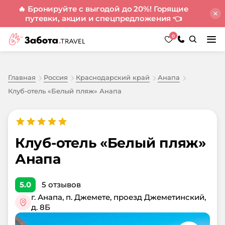
🔥 Бронируйте с выгодой до 20%! Горящие
путевки, акции и спецпредложения
👈
0
Главная
Россия
Краснодарский край
Анапа
Клуб-отель «Белый пляж» Анапа
Клуб-отель «Белый пляж»
Анапа
5.0
5
отзывов
г. Анапа, п. Джемете, проезд Джеметинский,
д. 8Б