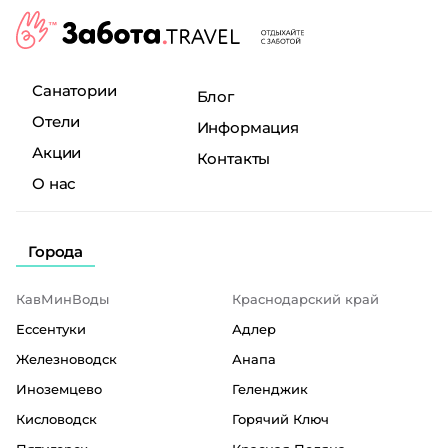
Санатории
Блог
Отели
Информация
Акции
Контакты
О нас
Города
КавМинВоды
Краснодарский край
Ессентуки
Адлер
Железноводск
Анапа
Иноземцево
Геленджик
Кисловодск
Горячий Ключ