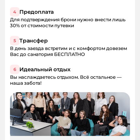
Предоплата
4
Для подтверждения брони нужно внести лишь
30% от стоимости путевки
Трансфер
5
В день заезда встретим и с комфортом довезем
Вас до санатория БЕСПЛАТНО
Идеальный отдых
6
Вы наслаждаетесь отдыхом. Всё остальное —
наша забота!