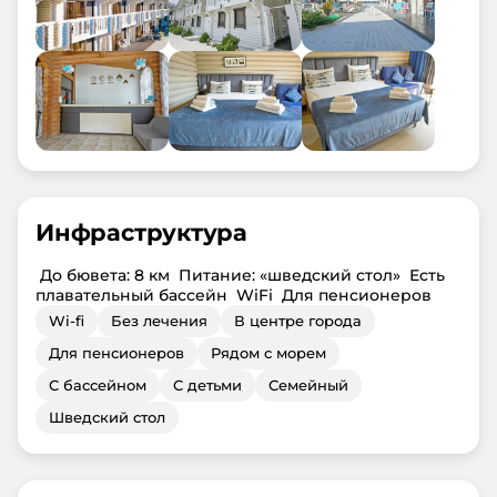
Инфраструктура
До бювета: 8 км
Питание: «шведский стол»
Есть
плавательный бассейн
WiFi
Для пенсионеров
Wi-fi
Без лечения
В центре города
Для пенсионеров
Рядом с морем
С бассейном
С детьми
Семейный
Шведский стол