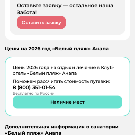
Оставьте заявку — остальное наша
Забота!
Оставить заявку
Цены на
2026
год «
Белый пляж
»
Анапа
Цены
2026
года на отдых и лечение в
Клуб-
отель «Белый пляж» Анапа
Поможем рассчитать стоимость путевки:
8 (800) 351-01-54
Бесплатно по России
Наличие мест
Дополнительная информация о санатории
«
Белый пляж
»
Анапа