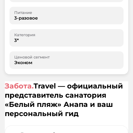
Питание
3-разовое
Категория
3*
Ценовой сегмент
Эконом
Забота.
Travel — официальный
представитель санатория
«
Белый пляж
»
Анапа
и ваш
персональный гид