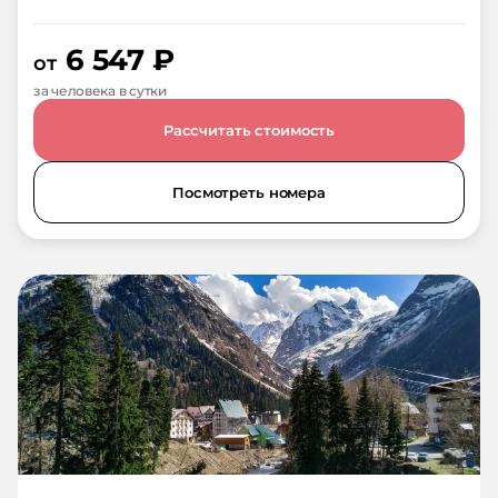
6 547
₽
от
за человека в сутки
Рассчитать стоимость
Посмотреть номера