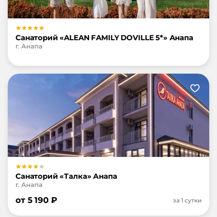
Санаторий «ALEAN FAMILY DOVILLE 5*» Анапа
г. Анапа
Санаторий «Талка» Анапа
г. Анапа
от
5 190
₽
за 1 сутки