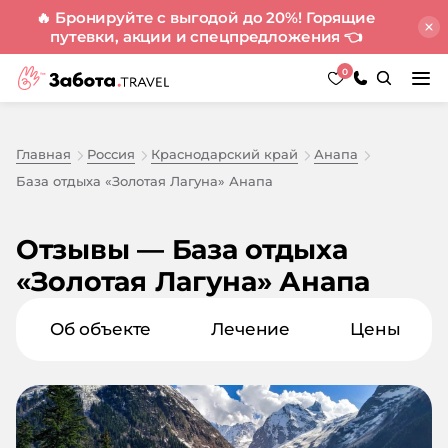
🔥 Бронируйте с выгодой до 20%! Горящие
путевки, акции и спецпредложения
👈
0
Главная
Россия
Краснодарский край
Анапа
База отдыха «Золотая Лагуна» Анапа
Отзывы — База отдыха
«Золотая Лагуна» Анапа
Об объекте
Лечение
Цены