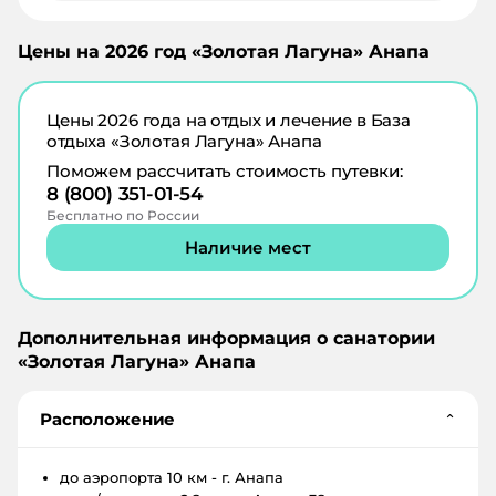
Цены на
2026
год «
Золотая Лагуна
»
Анапа
Цены
2026
года на отдых и лечение в
База
отдыха «Золотая Лагуна» Анапа
Поможем рассчитать стоимость путевки:
8 (800) 351-01-54
Бесплатно по России
Наличие мест
Дополнительная информация о санатории
«
Золотая Лагуна
»
Анапа
Расположение
⌄
до аэропорта
10 км - г. Анапа