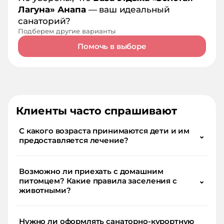
Лагуна» Анапа
— ваш идеальный
санаторий?
Подберем другие варианты
Помочь в выборе
Клиенты часто спрашивают
С какого возраста принимаются дети и им
⌄
предоставляется лечение?
Возможно ли приехать с домашним
питомцем? Какие правила заселения с
⌄
животными?
Нужно ли оформлять санаторно-курортную