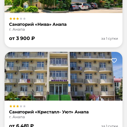
Санаторий «Нива» Анапа
г. Анапа
от
3 900
₽
за 1 сутки
Санаторий «Кристалл- Уют» Анапа
г. Анапа
от
6 481
₽
за 1 сутки