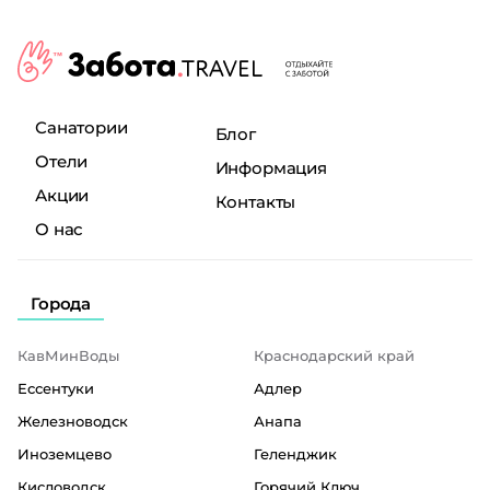
Санатории
Блог
Отели
Информация
Акции
Контакты
О нас
Города
КавМинВоды
Краснодарский край
Ессентуки
Адлер
Железноводск
Анапа
Иноземцево
Геленджик
Кисловодск
Горячий Ключ