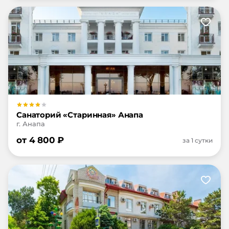
Санаторий «Старинная» Анапа
г. Анапа
от
4 800
₽
за 1 сутки