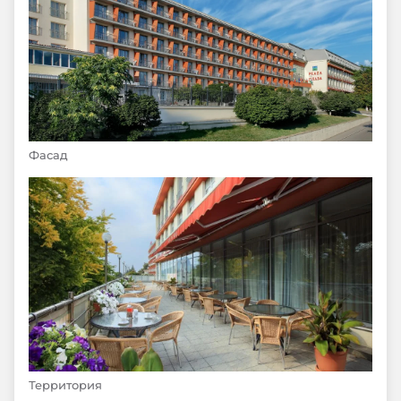
Фасад
Территория