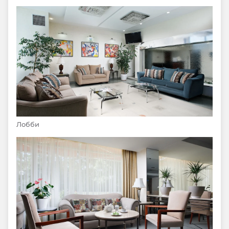
Лобби