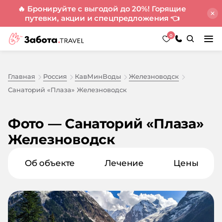
🔥 Бронируйте с выгодой до 20%! Горящие
путевки, акции и спецпредложения
👈
0
Главная
Россия
КавМинВоды
Железноводск
Санаторий «Плаза» Железноводск
Фото — Санаторий «Плаза»
Железноводск
Об объекте
Лечение
Цены