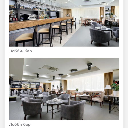
Лобби- бар
Лобби бар