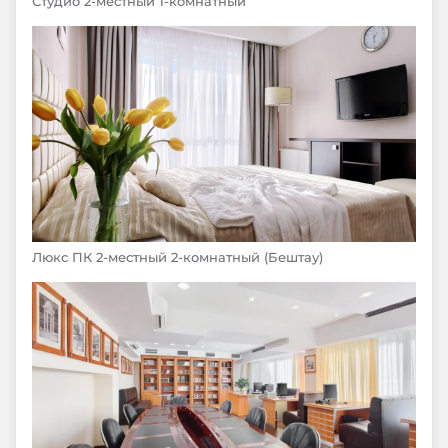
Студио 2-местный 1-комнатный
Люкс ПК 2-местный 2-комнатный (Бештау)