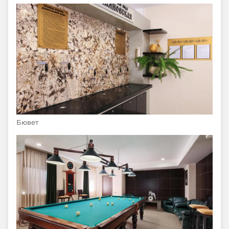
Бювет