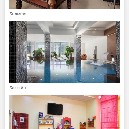
Бильярд
Бассейн