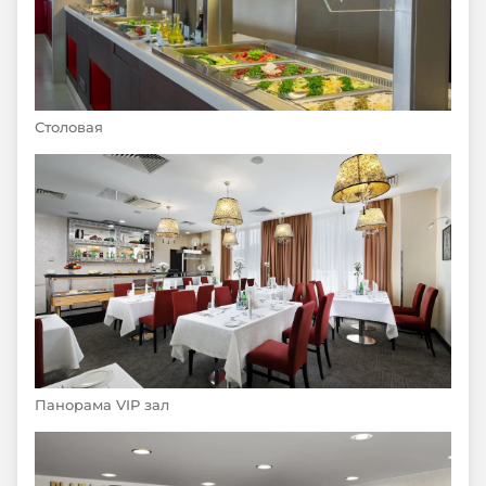
Столовая
Панорама VIP зал