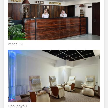
Ресепшн
Процедуры