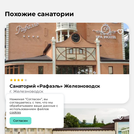
Похожие санатории
Санаторий «Рафаэль» Железноводск
г. Железноводск
Нажимая “Согласен”, вы
соглашаетесь с тем, что мы
обрабатываем ваши данные с
использованием файлов
cookies
Согласен