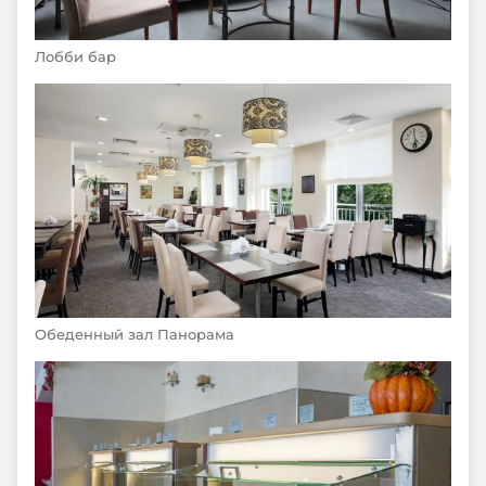
Лобби бар
Обеденный зал Панорама