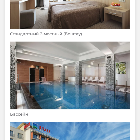
Стандартный 2-местный (Бештау)
Бассейн