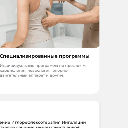
Специализированные программы
Индивидуальные программы по профилям:
кардиология, неврология, опорно-
двигательный аппарат и другие.
чение Иглорефлексотерапия Ингаляции
тьевое лечение минеральной водой