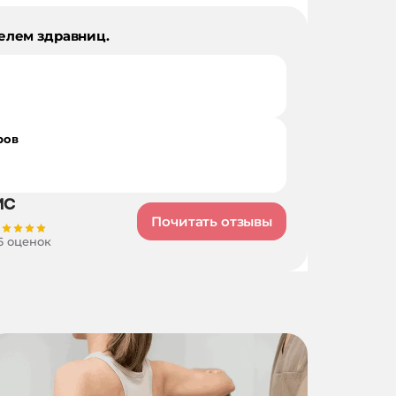
елем здравниц.
ров
Почитать отзывы
6 оценок