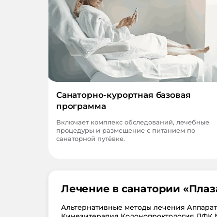
Санаторно-курортная базовая
программа
Включает комплекс обследований, лечебные
процедуры и размещение с питанием по
санаторной путёвке.
Лечение в санатории «
Плаз
Альтернативные методы лечения Аппара
Кинезитерапия Колонопроктология ЛФК 