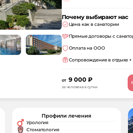
Почему выбирают нас
Цена как в санатории
Прямые договоры с санат
Оплата на ООО
Сопровождение в отдыхе +
9 000
₽
от
за человека в сутки
Профили лечения
Урология
Стоматология