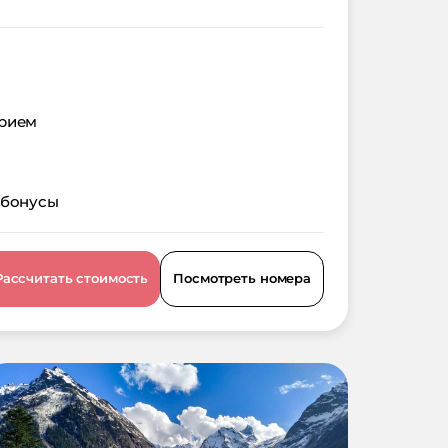
орием
 бонусы
Рассчитать стоимость
Посмотреть номера