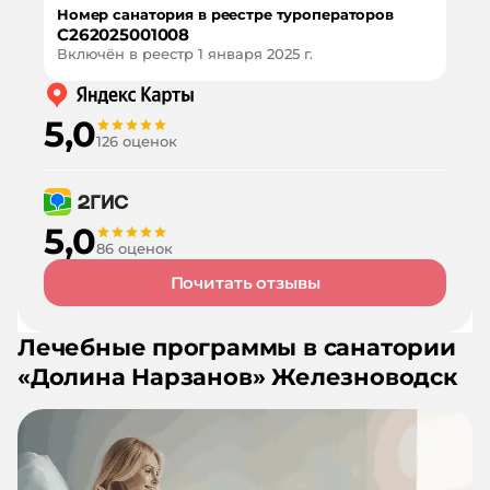
Номер санатория в реестре туроператоров
С262025001008
Включён в реестр
1 января 2025 г.
5,0
126 оценок
5,0
86 оценок
Почитать отзывы
Лечебные программы в санатории
«
Долина Нарзанов
»
Железноводск