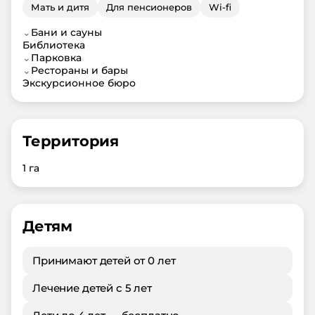
Мать и дитя
Для пенсионеров
Wi-fi
⌄
Бани и сауны
Библиотека
⌄
Парковка
⌄
Рестораны и бары
Экскурсионное бюро
Территория
1 га
Детям
Принимают детей от 0 лет
Лечение детей с 5 лет