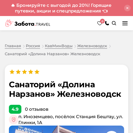
🔥 Бронируйте с выгодой до 20%! Горящие
путевки, акции и спецпредложения
👈
0
Главная
Россия
КавМинВоды
Железноводск
Санаторий «Долина Нарзанов» Железноводск
Санаторий «Долина
Нарзанов» Железноводск
4.9
0
отзывов
п. Иноземцево, посёлок Станция Бештау, ул.
Глинки, 1А