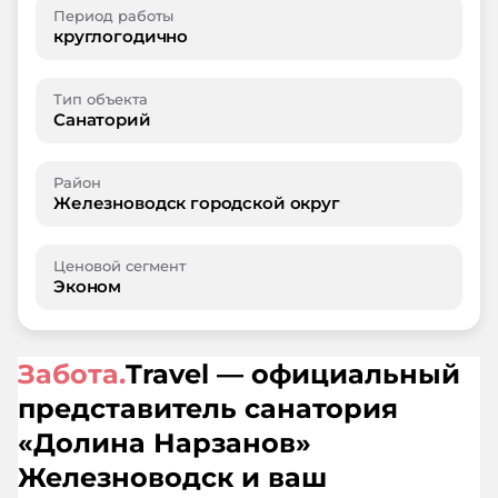
Период работы
круглогодично
Тип объекта
Санаторий
Район
Железноводск городской округ
Ценовой сегмент
Эконом
Забота.
Travel — официальный
представитель санатория
«
Долина Нарзанов
»
Железноводск
и ваш