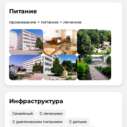
Питание
проживание + питание + лечение
Инфраструктура
Семейный
С лечением
С диетическим питанием
С детьми