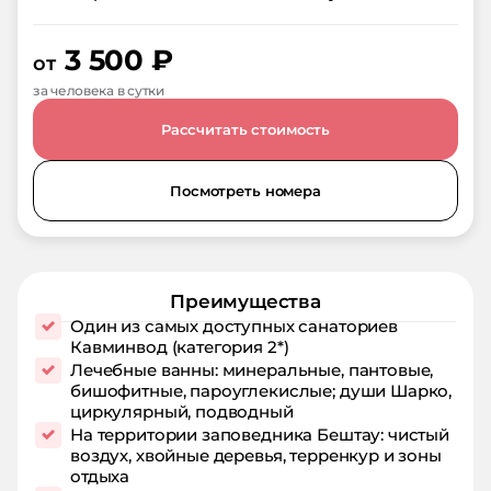
3 500
₽
от
за человека в сутки
Рассчитать стоимость
Посмотреть номера
Преимущества
Один из самых доступных санаториев
Кавминвод (категория 2*)
Лечебные ванны: минеральные, пантовые,
бишофитные, пароуглекислые; души Шарко,
циркулярный, подводный
На территории заповедника Бештау: чистый
воздух, хвойные деревья, терренкур и зоны
отдыха