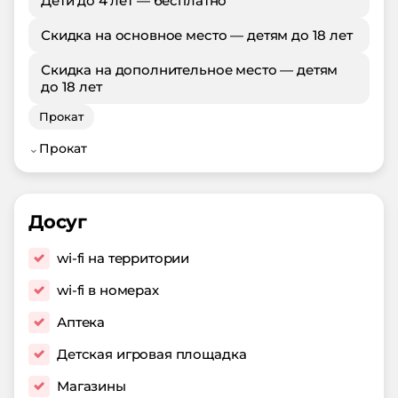
Дети до 4 лет — бесплатно
Скидка на основное место — детям до 18 лет
Скидка на дополнительное место — детям
до 18 лет
Прокат
⌄
Прокат
Досуг
wi-fi на территории
wi-fi в номерах
Аптека
Детская игровая площадка
Магазины