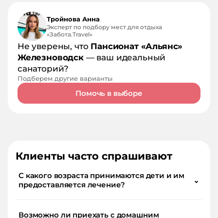
Тройнова Анна
Эксперт по подбору мест для отдыха
«Забота.Travel»
Не уверены, что
Пансионат «Альянс»
Железноводск
— ваш идеальный
санаторий?
Подберем другие варианты
Помочь в выборе
Клиенты часто спрашивают
С какого возраста принимаются дети и им
⌄
предоставляется лечение?
Возможно ли приехать с домашним