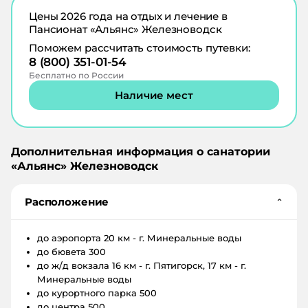
Цены
2026
года на отдых и лечение в
Пансионат «Альянс» Железноводск
Поможем рассчитать стоимость путевки:
8 (800) 351-01-54
Бесплатно по России
Наличие мест
Дополнительная информация о санатории
«
Альянс
»
Железноводск
Расположение
⌄
до аэропорта
20 км - г. Минеральные воды
до бювета
300
до ж/д вокзала
16 км - г. Пятигорск, 17 км - г.
Минеральные воды
до курортного парка
500
до центра
500