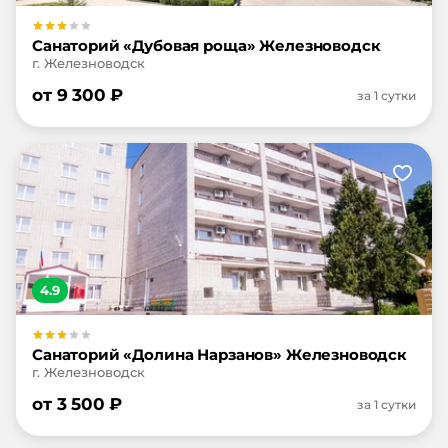
Санаторий «Дубовая роща» Железноводск
г. Железноводск
от
9 300
₽
за 1 сутки
4.9
Санаторий «Долина Нарзанов» Железноводск
г. Железноводск
от
3 500
₽
за 1 сутки