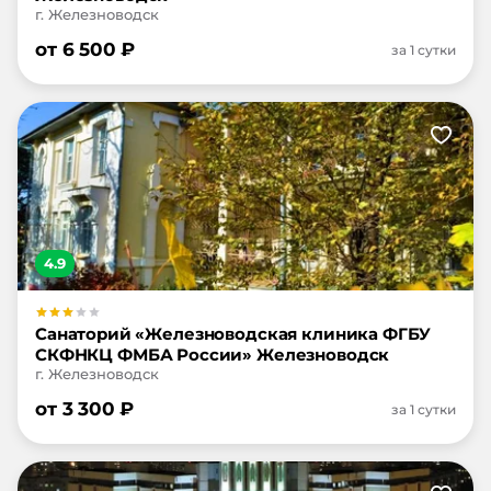
г. Железноводск
от
6 500
₽
за 1 сутки
4.9
Санаторий «Железноводская клиника ФГБУ
СКФНКЦ ФМБА России» Железноводск
г. Железноводск
от
3 300
₽
за 1 сутки