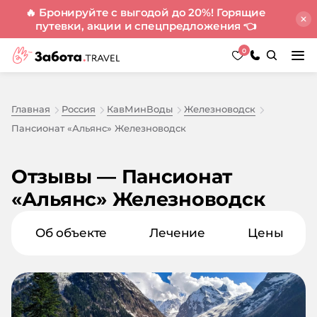
🔥 Бронируйте с выгодой до 20%! Горящие
путевки, акции и спецпредложения
👈
0
Главная
Россия
КавМинВоды
Железноводск
Пансионат «Альянс» Железноводск
Отзывы — Пансионат
«Альянс» Железноводск
Об объекте
Лечение
Цены