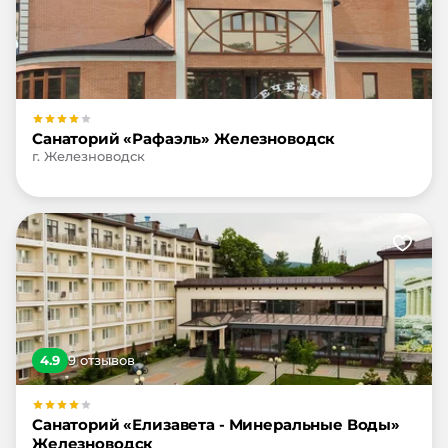
Санаторий «Рафаэль» Железноводск
г. Железноводск
4.9
9
отзыв
ов
Санаторий «Елизавета - Минеральные Воды»
Железноводск