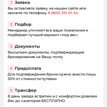
Заявка
1
Вы оставляете заявку на нашем сайте или
звоните по телефону
8 (800) 351-01-54
Подбор
2
Менеджер уточняет все ваши пожелания и
подбирает лучший вариант «под вас»
Документы
3
Высылаем документы, подтверждающие
бронирование на Вашу почту
Предоплата
4
Для подтверждения брони нужно внести лишь
30% от стоимости путевки
Трансфер
5
В день заезда встретим и с комфортом довезем
Вас до санатория БЕСПЛАТНО