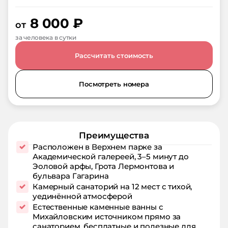
8 000
₽
от
за человека в сутки
Рассчитать стоимость
Посмотреть номера
Преимущества
Расположен в Верхнем парке за
Академической галереей, 3–5 минут до
Эоловой арфы, Грота Лермонтова и
бульвара Гагарина
Камерный санаторий на 12 мест с тихой,
уединённой атмосферой
Естественные каменные ванны с
Михайловским источником прямо за
санаторием, бесплатные и полезные для