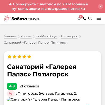
🔥 Бронируйте с выгодой до 20%! Горящие
путевки, акции и спецпредложения
👈
0
Главная
Россия
КавМинВоды
Пятигорск
Санаторий «Галерея Палас» Пятигорск
Санаторий «Галерея
Палас» Пятигорск
4.8
21
отзывов
г. Пятигорск, бульвар Гагарина, 2.