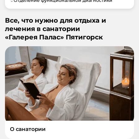
⌄
Отделение функциональной диагностики
Все, что нужно для отдыха и
лечения в санатории
«
Галерея Палас
»
Пятигорск
О санатории