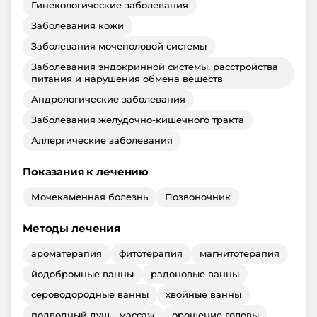
Гинекологические заболевания
Заболевания кожи
Заболевания мочеполовой системы
Заболевания эндокринной системы, расстройства
питания и нарушения обмена веществ
Андрологические заболевания
Заболевания желудочно-кишечного тракта
Аллергические заболевания
Показания к лечению
Мочекаменная болезнь
Позвоночник
Методы лечения
ароматерапия
фитотерапия
магнитотерапия
йодобромные ванны
радоновые ванны
сероводородные ванны
хвойные ванны
подводный душ - массаж
орошение головы