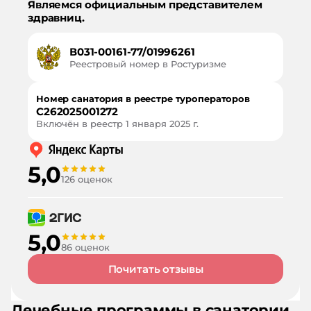
Являемся официальным представителем
здравниц.
В031-00161-77/01996261
Реестровый номер в Ростуризме
Номер санатория в реестре туроператоров
С262025001272
Включён в реестр
1 января 2025 г.
5,0
126 оценок
5,0
86 оценок
Почитать отзывы
Лечебные программы в санатории