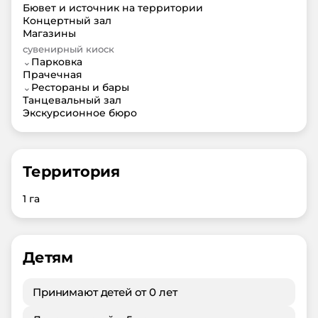
Бювет и источник на территории
Концертный зал
Магазины
сувенирный киоск
⌄
Парковка
Прачечная
⌄
Рестораны и бары
Танцевальный зал
Экскурсионное бюро
Территория
1 га
Детям
Принимают детей от 0 лет