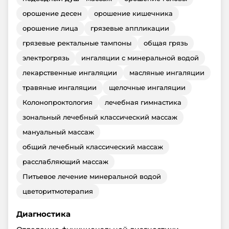
орошение десен
орошение кишечника
орошение лица
грязевые аппликации
грязевые ректальные тампоны
общая грязь
электрогрязь
ингаляции с минеральной водой
лекарственные ингаляции
масляные ингаляции
травяные ингаляции
щелочные ингаляции
Колонопроктология
лечебная гимнастика
зональный лечебный классический массаж
мануальный массаж
общий лечебный классический массаж
расслабляющий массаж
Питьевое лечение минеральной водой
цветоритмотерапия
Диагностика