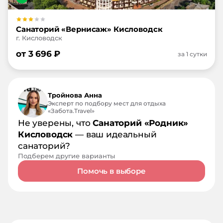
Санаторий «Вернисаж» Кисловодск
г. Кисловодск
от
3 696
₽
за 1 сутки
Тройнова Анна
Эксперт по подбору мест для отдыха
«Забота.Travel»
Не уверены, что
Санаторий «Родник»
Кисловодск
— ваш идеальный
санаторий?
Подберем другие варианты
Помочь в выборе