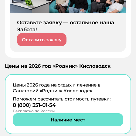
Оставьте заявку — остальное наша
Забота!
Оставить заявку
Цены на
2026
год «
Родник
»
Кисловодск
Цены
2026
года на отдых и лечение в
Санаторий «Родник» Кисловодск
Поможем рассчитать стоимость путевки:
8 (800) 351-01-54
Бесплатно по России
Наличие мест