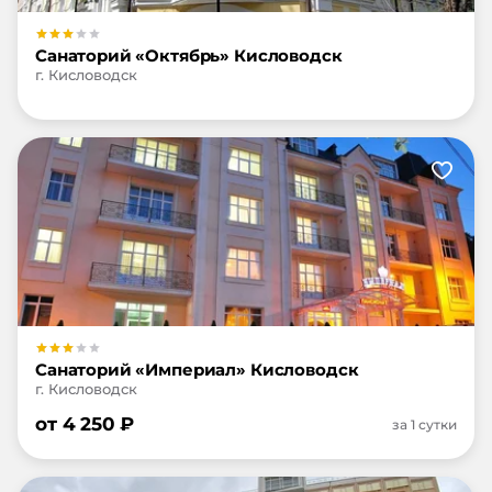
Санаторий «Октябрь» Кисловодск
г. Кисловодск
Санаторий «Империал» Кисловодск
г. Кисловодск
от
4 250
₽
за 1 сутки