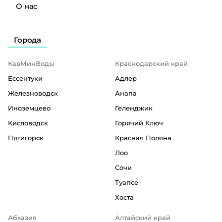
О нас
Города
КавМинВоды
Краснодарский край
Ессентуки
Адлер
Железноводск
Анапа
Иноземцево
Геленджик
Кисловодск
Горячий Ключ
Пятигорск
Красная Поляна
Лоо
Сочи
Туапсе
Хоста
Абхазия
Алтайский край