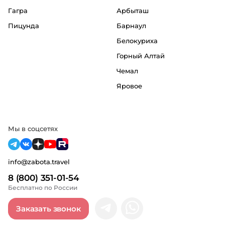
Гагра
Арбыташ
Пицунда
Барнаул
Белокуриха
Горный Алтай
Чемал
Яровое
Мы в соцсетях
info@zabota.travel
8 (800) 351-01-54
Бесплатно по России
Заказать звонок