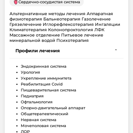
Сердечно-сосудистая система
Альтернативные методы лечения Аппаратная
физиотерапия Бальнеотерапия Газолечение
Грязелечение Иглорефлексотерапия Ингаляции
Климатотерапия Колонопроктология ЛФК
Массажное отделение Питьевое лечение
минеральной водой Психотерапия
Профили лечения
⌄
Эндокринная система
Урология
Укрепление иммунитета
Реабилитация Covid
Пищеварительная система
Педиатрия
Офтальмология
Опорно-двигательный аппарат
Общетерапевтический
Нервная система
Мочеполовая система
ЛОР