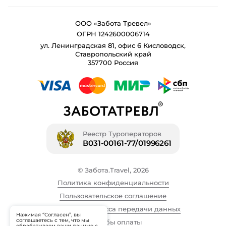
ООО «Забота Тревел»
ОГРН 1242600006714
ул. Ленинградская 81, офис 6 Кисловодск,
Ставропольский край
357700 Россия
Реестр Туроператоров
В031-00161-77/01996261
© Забота.Travel, 2026
Политика конфиденциальности
Пользовательское соглашение
Описание процесса передачи данных
Нажимая “Согласен”, вы
соглашаетесь с тем, что мы
Способы оплаты
обрабатываем ваши данные с