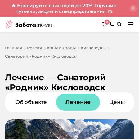
🔥 Бронируйте с выгодой до 20%! Горящие
путевки, акции и спецпредложения
👈
0
Главная
Россия
КавМинВоды
Кисловодск
Санаторий «Родник» Кисловодск
Лечение — Санаторий
«Родник» Кисловодск
Об объекте
Лечение
Цены