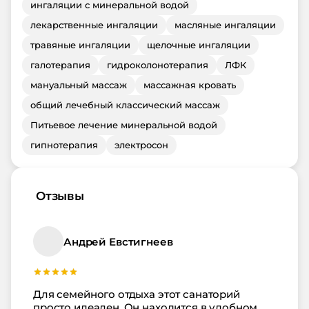
ингаляции с минеральной водой
лекарственные ингаляции
масляные ингаляции
травяные ингаляции
щелочные ингаляции
галотерапия
гидроколонотерапия
ЛФК
мануальный массаж
массажная кровать
общий лечебный классический массаж
Питьевое лечение минеральной водой
гипнотерапия
электросон
Отзывы
Андрей Евстигнеев
Для семейного отдыха этот санаторий
просто идеален. Он находится в удобном