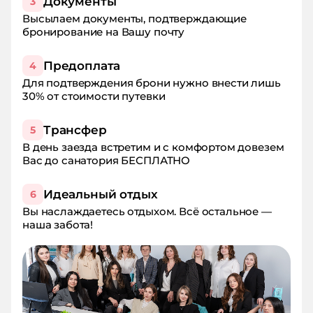
Документы
3
Высылаем документы, подтверждающие
бронирование на Вашу почту
Предоплата
4
Для подтверждения брони нужно внести лишь
30% от стоимости путевки
Трансфер
5
В день заезда встретим и с комфортом довезем
Вас до санатория БЕСПЛАТНО
Идеальный отдых
6
Вы наслаждаетесь отдыхом. Всё остальное —
наша забота!