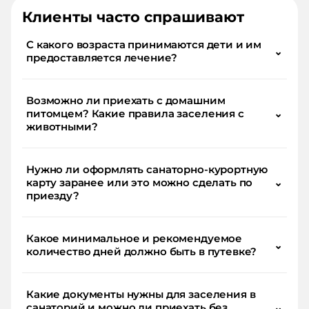
Клиенты часто спрашивают
С какого возраста принимаются дети и им
⌄
предоставляется лечение?
Возможно ли приехать с домашним
питомцем? Какие правила заселения с
⌄
животными?
Нужно ли оформлять санаторно-курортную
карту заранее или это можно сделать по
⌄
приезду?
Какое минимальное и рекомендуемое
⌄
количество дней должно быть в путевке?
Какие документы нужны для заселения в
санаторий и можно ли приехать без
⌄