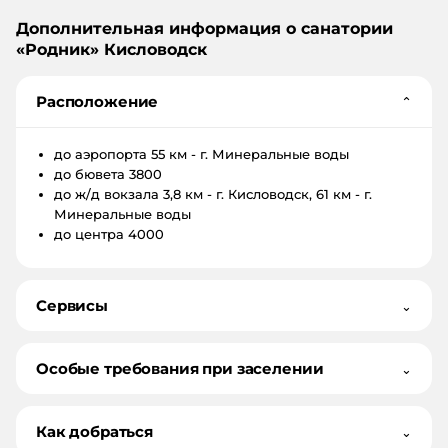
Дополнительная информация о санатории
«
Родник
»
Кисловодск
Расположение
⌄
до аэропорта
55 км - г. Минеральные воды
до бювета
3800
до ж/д вокзала
3,8 км - г. Кисловодск, 61 км - г.
Минеральные воды
до центра
4000
Сервисы
⌄
Особые требования при заселении
⌄
Как добраться
⌄