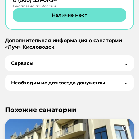
8 (800) 351-01-54
Бесплатно по России
Наличие мест
Дополнительная информация о санатории
«
Луч
»
Кисловодск
Сервисы
⌄
Необходимые для заезда документы
⌄
Похожие санатории