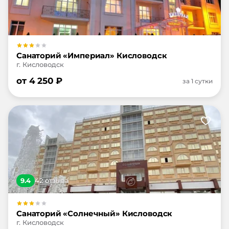
Санаторий «Империал» Кисловодск
г. Кисловодск
от
4 250
₽
за 1 сутки
9.4
42
отзыв
а
Санаторий «Солнечный» Кисловодск
г. Кисловодск