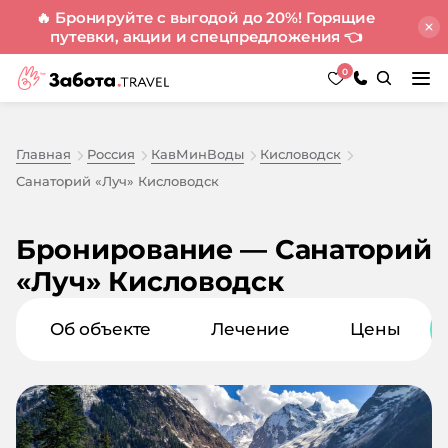
🔥 Бронируйте с выгодой до 20%! Горящие
путевки, акции и спецпредложения
👈
0
Главная
Россия
КавМинВоды
Кисловодск
Санаторий «Луч» Кисловодск
Бронирование — Санаторий
«Луч» Кисловодск
Об объекте
Лечение
Цены