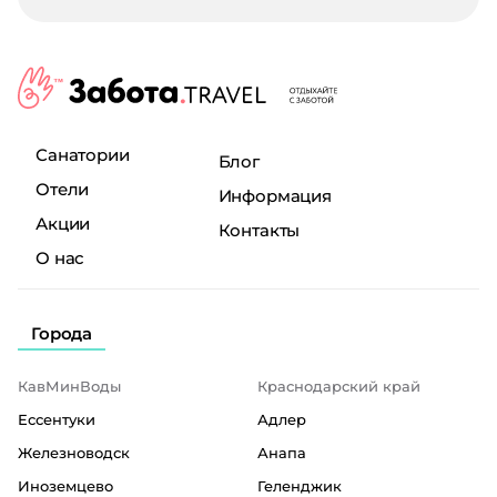
Санатории
Блог
Отели
Информация
Акции
Контакты
О нас
Города
КавМинВоды
Краснодарский край
Ессентуки
Адлер
Железноводск
Анапа
Иноземцево
Геленджик