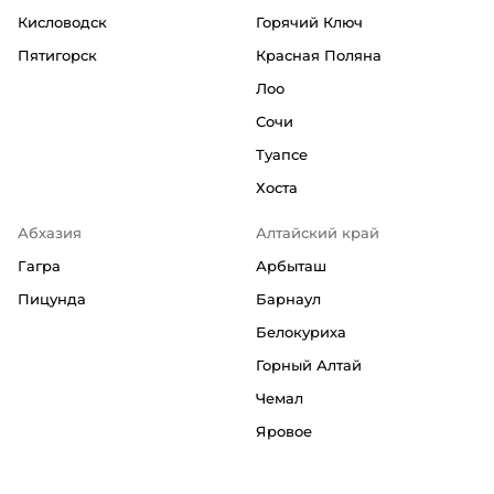
Кисловодск
Горячий Ключ
Пятигорск
Красная Поляна
Лоо
Сочи
Туапсе
Хоста
Абхазия
Алтайский край
Гагра
Арбыташ
Пицунда
Барнаул
Белокуриха
Горный Алтай
Чемал
Яровое