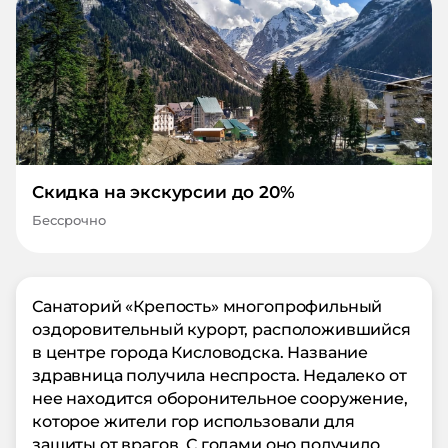
Скидка на экскурсии до 20%
Бессрочно
Санаторий «Крепость» многопрофильный
оздоровительный курорт, расположившийся
в центре города Кисловодска. Название
здравница получила неспроста. Недалеко от
нее находится оборонительное сооружение,
которое жители гор использовали для
защиты от врагов. С годами оно получило