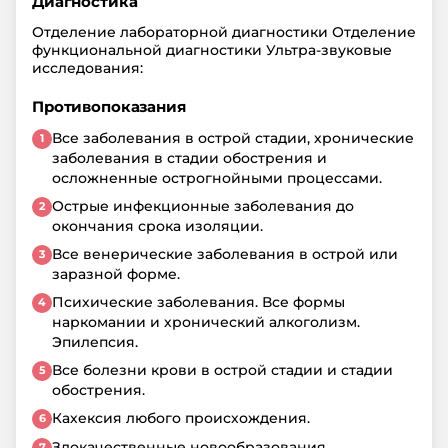
Диагностика
Отделение лабораторной диагностики Отделение
функциональной диагностики Ультра-звуковые
исследования:
Противопоказания
Все заболевания в острой стадии, хронические
заболевания в стадии обострения и
осложненные острогнойными процессами.
Острые инфекционные заболевания до
окончания срока изоляции.
Все венерические заболевания в острой или
заразной форме.
Психические заболевания. Все формы
наркомании и хронический алкоголизм.
Эпилепсия.
Все болезни крови в острой стадии и стадии
обострения.
Кахексия любого происхождения.
Злокачественные новообразования.