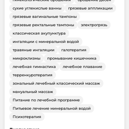
сухие углекислые ванны
грязевые аппликации
грязевые вагинальные тампоны
грязевые ректальные тампоны
электрогрязь
классическая акупунктура
ингаляции с минеральной водой
травяные ингаляции
галотерапия
микроклизмы
промывание кишечника
лечебная гимнастика
лечебное плавание
терренкуротерапия
зональный лечебный классический массаж
мануальный массаж
Питание по лечебной программе
Питьевое лечение минеральной водой
Психотерапия