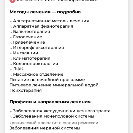
Методы лечения — подробно
⌄
Альтернативные методы лечения
⌄
Аппаратная физиотерапия
⌄
Бальнеотерапия
⌄
Газолечение
⌄
Грязелечение
⌄
Иглорефлексотерапия
⌄
Ингаляции
⌄
Климатотерапия
⌄
Колонопроктология
⌄
ЛФК
⌄
Массажное отделение
Питание по лечебной программе
Питьевое лечение минеральной водой
Психотерапия
Профили и направления лечения
⌄
Заболевания желудочно-кишечного тракта
⌄
Заболевания мочеполовой системы
хронический простатит в стадии ремиссии
Заболевания нервной системы