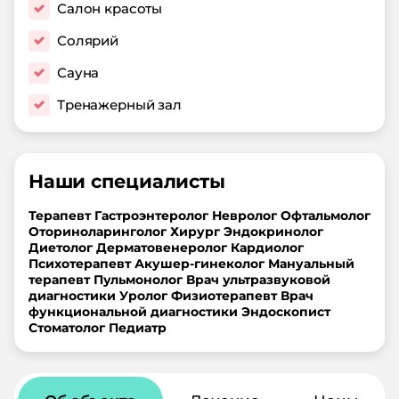
Салон красоты
Солярий
Сауна
Тренажерный зал
Наши специалисты
Терапевт
Гастроэнтеролог
Невролог
Офтальмолог
Оториноларинголог
Хирург
Эндокринолог
Диетолог
Дерматовенеролог
Кардиолог
Психотерапевт
Акушер-гинеколог
Мануальный
терапевт
Пульмонолог
Врач ультразвуковой
диагностики
Уролог
Физиотерапевт
Врач
функциональной диагностики
Эндоскопист
Стоматолог
Педиатр