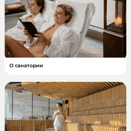
О санатории