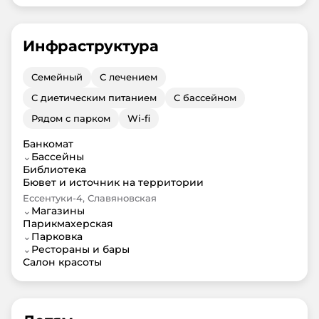
Инфраструктура
Семейный
С лечением
С диетическим питанием
С бассейном
Рядом с парком
Wi-fi
Банкомат
⌄
Бассейны
Библиотека
Бювет и источник на территории
Ессентуки-4, Славяновская
⌄
Магазины
Парикмахерская
⌄
Парковка
⌄
Рестораны и бары
Салон красоты