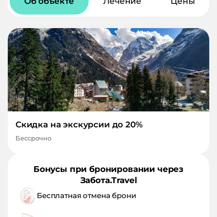
Об объекте
Лечение
Цены
Скидка на экскурсии до 20%
Бессрочно
Бонусы при бронировании через
Забота.Travel
Бесплатная отмена брони