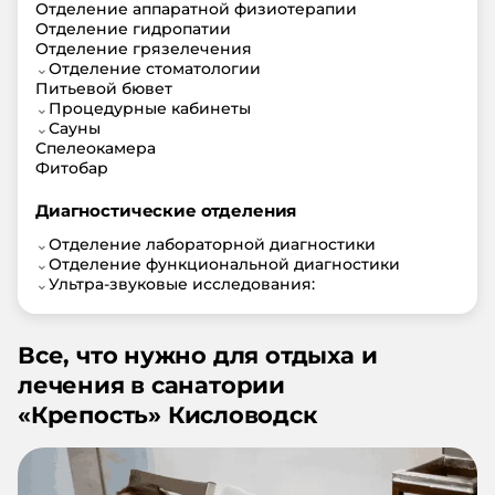
Отделение аппаратной физиотерапии
Отделение гидропатии
Отделение грязелечения
⌄
Отделение стоматологии
Питьевой бювет
⌄
Процедурные кабинеты
⌄
Сауны
Спелеокамера
Фитобар
Диагностические отделения
⌄
Отделение лабораторной диагностики
⌄
Отделение функциональной диагностики
⌄
Ультра-звуковые исследования:
Все, что нужно для отдыха и
лечения в санатории
«
Крепость
»
Кисловодск