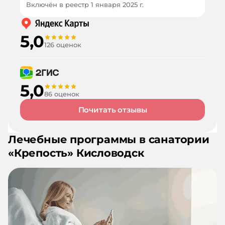
Включён в реестр
1 января 2025 г.
5,0
126 оценок
5,0
86 оценок
Почитать отзывы
Лечебные программы в санатории
«
Крепость
»
Кисловодск