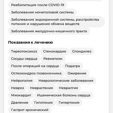
Реабилитация после COVID-19
Заболевания мочеполовой системы
Заболевания эндокринной системы, расстройства
питания и нарушения обмена веществ
Заболевания желудочно-кишечного тракта
Показания к лечению
Тиреотоксикоз
Стенокардия
Спондилез
Сосуды сердца
Ревматизм
После операций на сердце
Подагра
Остеохондроз позвоночника
Ожирение
Нейропатия
Неврологические заболевания
Невроз
Неврастения
Невралгия
Миокардит
Ишемическая болезнь сердца
Давление
Гипотония
Гипертония
Гастрит хронический