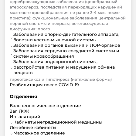
цереброваскулярные заболевания (церебральный
атеросклероз, последствия переходящих нарушений
мозгового кровообращения не ранее 3-4 мес. после
приступа); функциональные заболевания центральной
нервной системы и неврозы; вегетососудистая
дисфункция; прогр
Заболевания опорно-двигательного аппарата,
⌄
болезни костно-мышечной системы
⌄
Заболевания органов дыхания и ЛОР-органов
Заболевания сердечно-сосудистой системы и
⌄
системы кровообращения
Заболевания эндокринной системы,
⌄
расстройства питания и нарушения обмена
веществ
тиреотоксикоз и гипотиреоз (нетяжелые формы)
Реабилитация после COVID-19
Отделения
Бальнеологическое отделение
Зал ЛФК
Ингаляторий
⌄
Кабинеты нетрадиционной медицины
Лечебные кабинеты
⌄
Массажное отделение