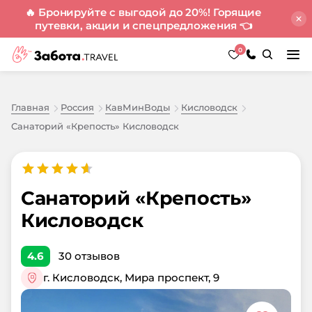
🔥 Бронируйте с выгодой до 20%! Горящие
путевки, акции и спецпредложения
👈
0
Главная
Россия
КавМинВоды
Кисловодск
Санаторий «Крепость» Кисловодск
Санаторий «Крепость»
Кисловодск
4.6
30
отзывов
г. Кисловодск, Мира проспект, 9