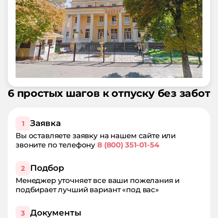
6 простых шагов к отпуску без забот
Заявка
1
Вы оставляете заявку на нашем сайте или
звоните по телефону
8 (800) 351-01-54
Подбор
2
Менеджер уточняет все ваши пожелания и
подбирает лучший вариант «под вас»
Документы
3