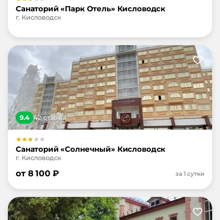
Санаторий «Парк Отель» Кисловодск
г. Кисловодск
9.4
42
отзыв
а
Санаторий «Солнечный» Кисловодск
г. Кисловодск
от
8 100
₽
за 1 сутки