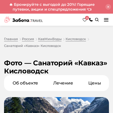
🔥 Бронируйте с выгодой до 20%! Горящие
путевки, акции и спецпредложения
👈
0
Главная
Россия
КавМинВоды
Кисловодск
Санаторий «Кавказ» Кисловодск
Фото — Санаторий «Кавказ»
Кисловодск
Об объекте
Лечение
Цены