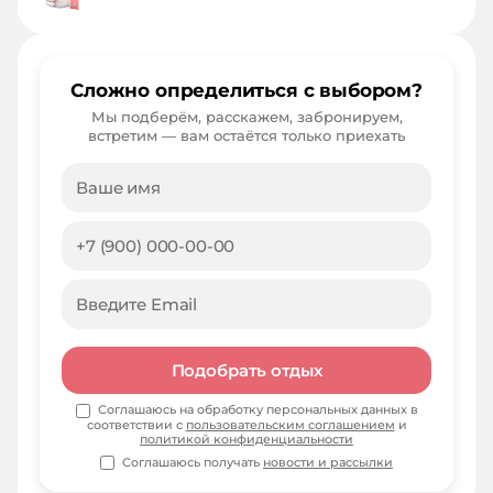
Сложно определиться с выбором?
Мы подберём, расскажем, забронируем,
встретим — вам остаётся только приехать
Подобрать отдых
Соглашаюсь на обработку персональных данных в
соответствии с
пользовательским соглашением
и
политикой конфиденциальности
Соглашаюсь получать
новости и рассылки