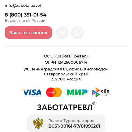
info@zabota.travel
8 (800) 351-01-54
Бесплатно по России
Заказать звонок
ООО «Забота Тревел»
ОГРН 1242600006714
ул. Ленинградская 81, офис 6 Кисловодск,
Ставропольский край
357700 Россия
Реестр Туроператоров
В031-00161-77/01996261