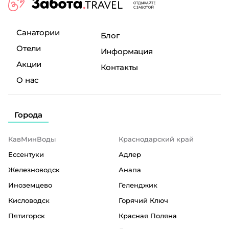
Санатории
Блог
Отели
Информация
Акции
Контакты
О нас
Города
КавМинВоды
Краснодарский край
Ессентуки
Адлер
Железноводск
Анапа
Иноземцево
Геленджик
Кисловодск
Горячий Ключ
Пятигорск
Красная Поляна