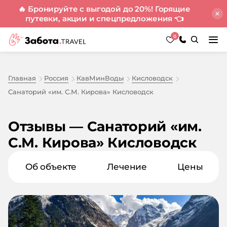
🔥 Бронируйте с выгодой до 20%! Горящие
путевки, акции и спецпредложения
👈
0
Главная
Россия
КавМинВоды
Кисловодск
Санаторий «им. С.М. Кирова» Кисловодск
Отзывы — Санаторий «им.
С.М. Кирова» Кисловодск
Об объекте
Лечение
Цены