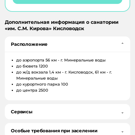
Дополнительная информация о санатории
«
им. С.М. Кирова
»
Кисловодск
Расположение
⌄
до аэропорта
56 км - г. Минеральные воды
до бювета
1200
до ж/д вокзала
1,4 км - г. Кисловодск, 61 км - г.
Минеральные воды
до курортного парка
100
до центра
2500
Сервисы
⌄
Особые требования при заселении
⌄