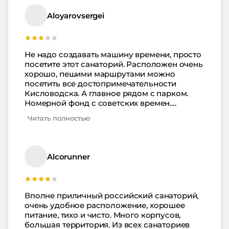
Aloyarovsergei
Не надо создавать машину времени, просто
посетите этот санаторий. Расположен очень
хорошо, пешими маршрутами можно
посетить все достопримечательности
Кисловодска. А главное рядом с парком.
Номерной фонд с советских времен.
Питание вполне приличное, порционное.
Читать полностью
Большинство процедур платны.
Alcorunner
Вполне приличный российский санаторий,
очень удобное расположение, хорошее
питание, тихо и чисто. Много корпусов,
большая территория. Из всех санаториев