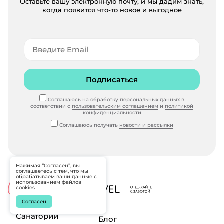
Оставьте вашу электронную почту, и мы дадим знать,
когда появится что-то новое и выгодное
Подписаться
Соглашаюсь на обработку персональных данных в
соответствии с
пользовательским соглашением
и
политикой
конфиденциальности
Соглашаюсь получать
новости и рассылки
Нажимая “Согласен”, вы
соглашаетесь с тем, что мы
обрабатываем ваши данные с
использованием файлов
cookies
Согласен
Санатории
Блог