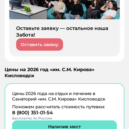
Оставьте заявку — остальное наша
Забота!
Оставить заявку
Цены на
2026
год «
им. С.М. Кирова
»
Кисловодск
Цены
2026
года на отдых и лечение в
Санаторий «им. С.М. Кирова» Кисловодск
Поможем рассчитать стоимость путевки:
8 (800) 351-01-54
Бесплатно по России
Наличие мест