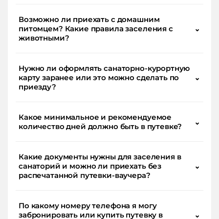
Возможно ли приехать с домашним
питомцем? Какие правила заселения с
⌄
животными?
Нужно ли оформлять санаторно-курортную
карту заранее или это можно сделать по
⌄
приезду?
Какое минимальное и рекомендуемое
⌄
количество дней должно быть в путевке?
Какие документы нужны для заселения в
санаторий и можно ли приехать без
⌄
распечатанной путевки-ваучера?
По какому номеру телефона я могу
забронировать или купить путевку в
⌄