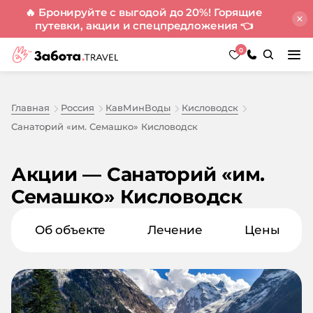
🔥 Бронируйте с выгодой до 20%! Горящие
путевки, акции и спецпредложения
👈
0
Главная
Россия
КавМинВоды
Кисловодск
Санаторий «им. Семашко» Кисловодск
Акции — Санаторий «им.
Семашко» Кисловодск
Об объекте
Лечение
Цены