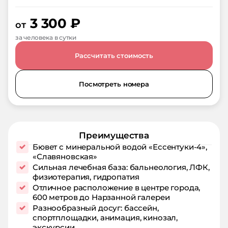
3 300
₽
от
за человека в сутки
Рассчитать стоимость
Посмотреть номера
Преимущества
Бювет с минеральной водой «Ессентуки-4»,
«Славяновская»
Сильная лечебная база: бальнеология, ЛФК,
физиотерапия, гидропатия
Отличное расположение в центре города,
600 метров до Нарзанной галереи
Разнообразный досуг: бассейн,
спортплощадки, анимация, кинозал,
экскурсии