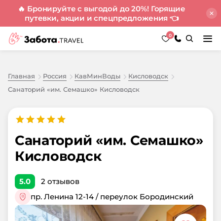
🔥 Бронируйте с выгодой до 20%! Горящие
путевки, акции и спецпредложения
👈
0
Главная
Россия
КавМинВоды
Кисловодск
Санаторий «им. Семашко» Кисловодск
Санаторий «им. Семашко»
Кисловодск
5.0
2
отзывов
пр. Ленина 12-14 / переулок Бородинский