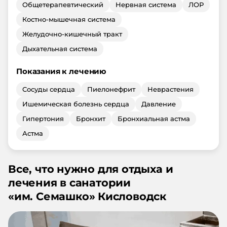
Общетерапевтический
Нервная система
ЛОР
Костно-мышечная система
Желудочно-кишечный тракт
Дыхательная система
Показания к лечению
Сосуды сердца
Пиелонефрит
Неврастения
Ишемическая болезнь сердца
Давление
Гипертония
Бронхит
Бронхиальная астма
Астма
Все, что нужно для отдыха и
лечения в санатории
«
им. Семашко
»
Кисловодск