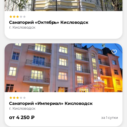
Санаторий «Октябрь» Кисловодск
г. Кисловодск
Санаторий «Империал» Кисловодск
г. Кисловодск
от
4 250
₽
за 1 сутки