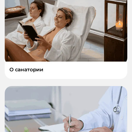
О санатории