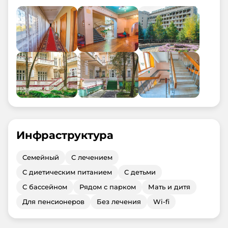
Инфраструктура
Семейный
С лечением
С диетическим питанием
С детьми
С бассейном
Рядом с парком
Мать и дитя
Для пенсионеров
Без лечения
Wi-fi