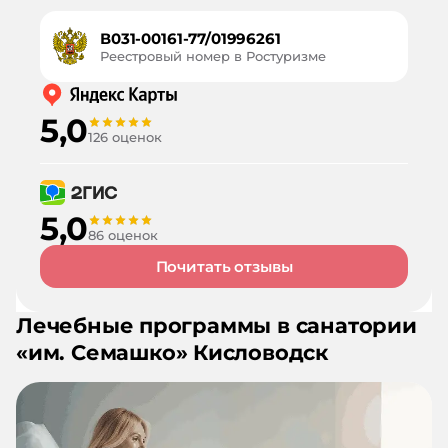
В031-00161-77/01996261
Реестровый номер в Ростуризме
5,0
126 оценок
5,0
86 оценок
Почитать отзывы
Лечебные программы в санатории
«
им. Семашко
»
Кисловодск