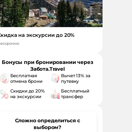
Скидка на экскурсии до 20%
ессрочно
Бонусы при бронировании через
Забота.Travel
Бесплатная
Вычет 13% за
отмена брони
путевку
Скидки до 20%
Бесплатный
на экскурсии
трансфер
Сложно определиться с
выбором?