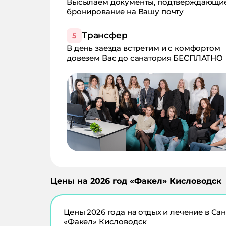
Высылаем документы, подтверждающи
бронирование на Вашу почту
Трансфер
5
В день заезда встретим и с комфортом
довезем Вас до санатория БЕСПЛАТНО
Цены на
2026
год «
Факел
»
Кисловодск
Цены
2026
года на отдых и лечение в
Сан
«Факел» Кисловодск