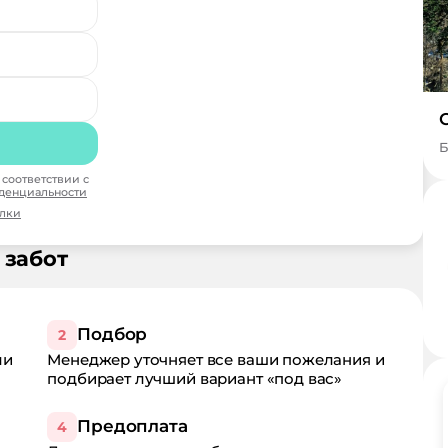
Б
соответствии с
денциальности
ылки
 забот
Подбор
2
ли
Менеджер уточняет все ваши пожелания и
подбирает лучший вариант «под вас»
Предоплата
4