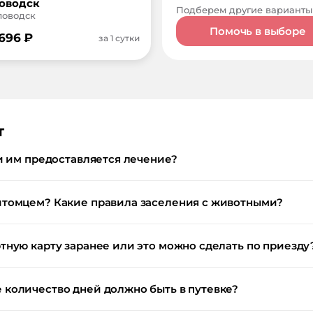
оводск
Подберем другие варианты
словодск
Помочь в выборе
 696
₽
за 1 сутки
т
и им предоставляется лечение?
итомцем? Какие правила заселения с животными?
тную карту заранее или это можно сделать по приезду
количество дней должно быть в путевке?