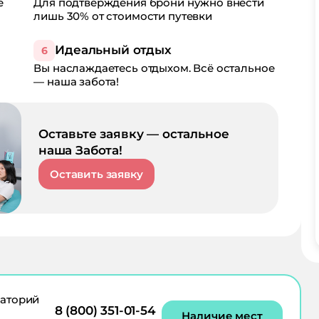
е
Для подтверждения брони нужно внести
лишь 30% от стоимости путевки
Идеальный отдых
6
Вы наслаждаетесь отдыхом. Всё остальное
— наша забота!
Оставьте заявку — остальное
наша Забота!
Оставить заявку
аторий
8 (800) 351-01-54
Наличие мест