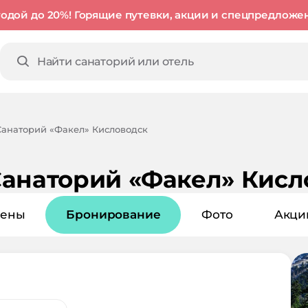
годой до 20%! Горящие путевки, акции и спецпредложе
Санаторий «Факел» Кисловодск
анаторий «Факел» Кисл
ены
Бронирование
Фото
Акци