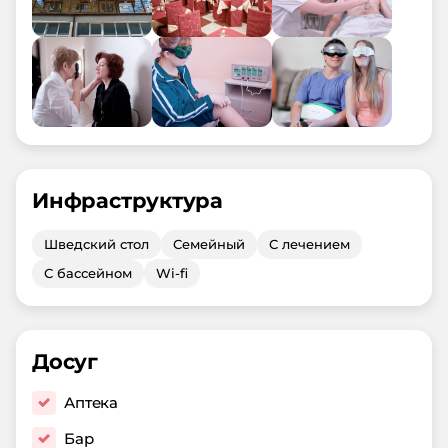
Инфраструктура
Шведский стол
Семейный
С лечением
С бассейном
Wi-fi
Досуг
Аптека
Бар