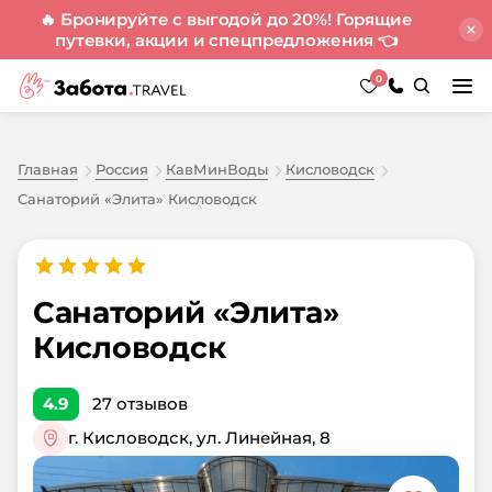
🔥 Бронируйте с выгодой до 20%! Горящие
путевки, акции и спецпредложения
👈
0
Главная
Россия
КавМинВоды
Кисловодск
Санаторий «Элита» Кисловодск
Санаторий «Элита»
Кисловодск
4.9
27
отзывов
г. Кисловодск, ул. Линейная, 8