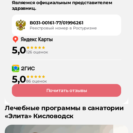
Являемся официальным представителем
здравниц.
В031-00161-77/01996261
Реестровый номер в Ростуризме
5,0
126 оценок
5,0
86 оценок
Почитать отзывы
Лечебные программы в санатории
«
Элита
»
Кисловодск