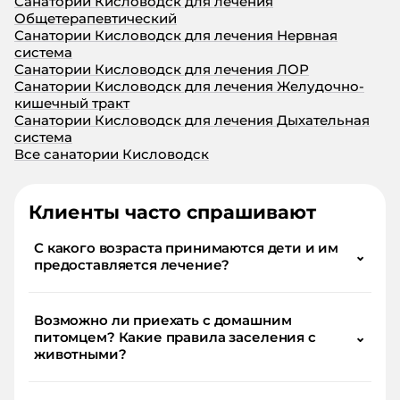
Санатории Кисловодск для лечения
Общетерапевтический
Санатории Кисловодск для лечения Нервная
система
Санатории Кисловодск для лечения ЛОР
Санатории Кисловодск для лечения Желудочно-
кишечный тракт
Санатории Кисловодск для лечения Дыхательная
система
Все санатории Кисловодск
Клиенты часто спрашивают
С какого возраста принимаются дети и им
⌄
предоставляется лечение?
Возможно ли приехать с домашним
питомцем? Какие правила заселения с
⌄
животными?