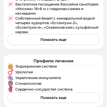
Бесплатное посещение бассейна санатория
«Москва» 16×8 м с гидромассажем и
каскадами
Собственный бювет с минеральной водой
четырёх курортов: «Ессентуки‑2»,
«Ессентуки‑4», «Славяновская», сульфатный
нарзан
Показать еще
Профили лечения
Эндокринная система
Урология
Укрепление иммунитета
Стоматология
Сердечно-сосудистая система
Показать еще