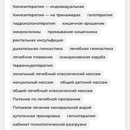
Кинезитерапия — индивидуальная
Кинезитерапия — на тренажерах
галотерапия
гидроколонотерапия
кишечное орошение
микроклизмы
промывание кишечника
ректальная инсульфация
дыхательная гимнастика
лечебная гимнастика
лечебное плавание
скандинавская ходьба
терренкуротерапия
зональный лечебный классический массаж
мануальный массаж
общий детский массаж
общий лечебный классический массаж
Питание по лечебной программе
Питьевое лечение минеральной водой
аутогенная тренировка
гипнотерапия
кабинет психологической разгрузки