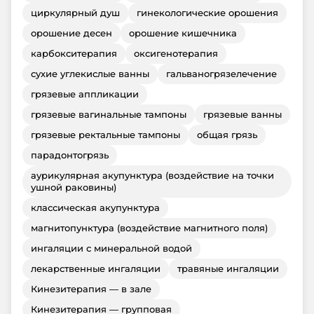
циркулярный душ
гинекологические орошения
орошение десен
орошение кишечника
карбокситерапия
оксигенотерапия
сухие углекислые ванны
гальваногрязелечение
грязевые аппликации
грязевые вагинальные тампоны
грязевые ванны
грязевые ректальные тампоны
общая грязь
парадонтогрязь
аурикулярная акупунктура (воздействие на точки
ушной раковины)
классическая акупунктура
магнитопунктура (воздействие магнитного поля)
ингаляции с минеральной водой
лекарственные ингаляции
травяные ингаляции
Кинезитерапия — в зале
Кинезитерапия — групповая