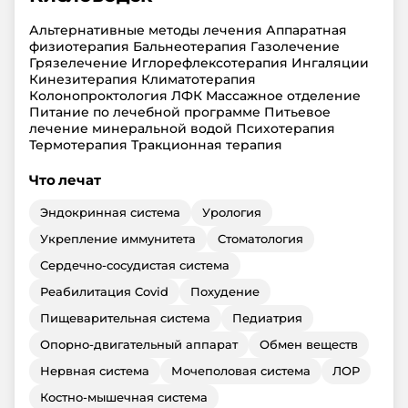
Альтернативные методы лечения Аппаратная
физиотерапия Бальнеотерапия Газолечение
Грязелечение Иглорефлексотерапия Ингаляции
Кинезитерапия Климатотерапия
Колонопроктология ЛФК Массажное отделение
Питание по лечебной программе Питьевое
лечение минеральной водой Психотерапия
Термотерапия Тракционная терапия
Что лечат
Эндокринная система
Урология
Укрепление иммунитета
Стоматология
Сердечно-сосудистая система
Реабилитация Covid
Похудение
Пищеварительная система
Педиатрия
Опорно-двигательный аппарат
Обмен веществ
Нервная система
Мочеполовая система
ЛОР
Костно-мышечная система