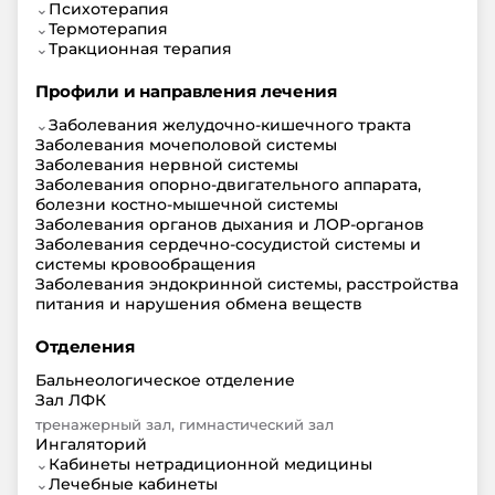
⌄
Психотерапия
⌄
Термотерапия
⌄
Тракционная терапия
Профили и направления лечения
⌄
Заболевания желудочно-кишечного тракта
Заболевания мочеполовой системы
Заболевания нервной системы
Заболевания опорно-двигательного аппарата,
болезни костно-мышечной системы
Заболевания органов дыхания и ЛОР-органов
Заболевания сердечно-сосудистой системы и
системы кровообращения
Заболевания эндокринной системы, расстройства
питания и нарушения обмена веществ
Отделения
Бальнеологическое отделение
Зал ЛФК
тренажерный зал, гимнастический зал
Ингаляторий
⌄
Кабинеты нетрадиционной медицины
⌄
Лечебные кабинеты