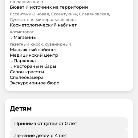
по расписанию
Бювет и источник на территории
Ессентуки-2 новая, Ессентуки-4, Славяновская,
Сульфатная минеральная вода
Косметологический кабинет
косметолог
⌄
Магазины
газетный киоск, сувенирный
Массажный кабинет
Медицинский центр
⌄
Парковка
⌄
Рестораны и бары
Салон красоты
Спелеокамера
Экскурсионное бюро
Детям
Принимают детей от 0 лет
Лечение детей с 4 лет