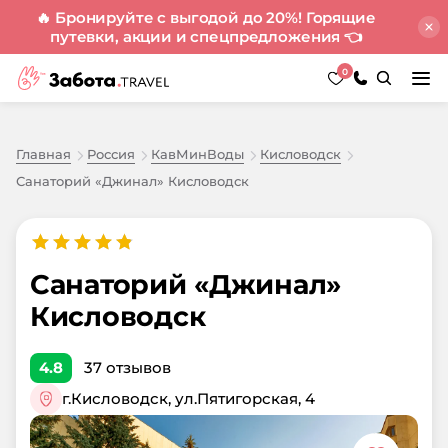
🔥 Бронируйте с выгодой до 20%! Горящие
путевки, акции и спецпредложения
👈
0
Главная
Россия
КавМинВоды
Кисловодск
Санаторий «Джинал» Кисловодск
Санаторий «Джинал»
Кисловодск
4.8
37
отзывов
г.Кисловодск, ул.Пятигорская, 4