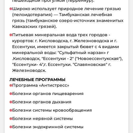
пешеходной прогулкой (терренкур).
Широко использует природное лечение грязью
(пелоидотерапия) — Тамбуканская лечебная
грязь (тамбуканское озеро-источник знаменитых
Кавказских грязей).
Питьевая минеральная вода трех городов -
курортов: г. Кисловодска, г. Железноводска и г.
Ессентуки, имеется закрытый бювет с 4 видами
минеральной воды: "Сульфатный нарзан» г
.Кисловодск, "Ессентуки - 2" ("Новоессентукская"),
"Ессентуки- 4",г. Ессентуки. "Славяновская" г.
Железноводск.
ЛЕЧЕБНЫЕ ПРОГРАММЫ
Программа «Антистресс»
Болезни органов пищеварения
Болезни органов дыхания
Болезни системы кровообращения
Болезни нервной системы
Болезни эндокринной системы