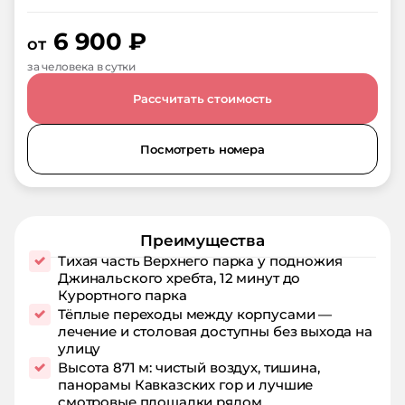
6 900
₽
от
за человека в сутки
Рассчитать стоимость
Посмотреть номера
Преимущества
Тихая часть Верхнего парка у подножия
Джинальского хребта, 12 минут до
Курортного парка
Тёплые переходы между корпусами —
лечение и столовая доступны без выхода на
улицу
Высота 871 м: чистый воздух, тишина,
панорамы Кавказских гор и лучшие
смотровые площадки рядом