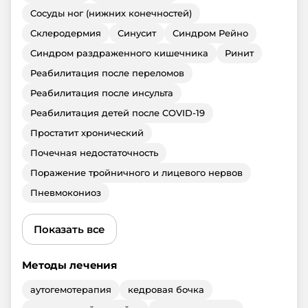
Сосуды ног (нижних конечностей)
Склеродермия
Синусит
Синдром Рейно
Синдром раздраженного кишечника
Ринит
Реабилитация после переломов
Реабилитация после инсульта
Реабилитация детей после COVID-19
Простатит хронический
Почечная недостаточность
Поражение тройничного и лицевого нервов
Пневмокониоз
Показать все
Методы лечения
аутогемотерапия
кедровая бочка