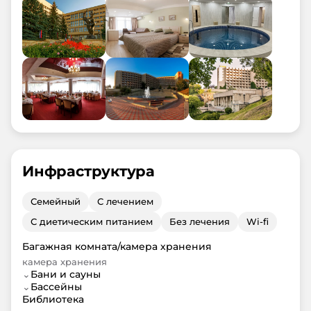
Инфраструктура
Семейный
С лечением
С диетическим питанием
Без лечения
Wi-fi
Багажная комната/камера хранения
камера хранения
⌄
Бани и сауны
⌄
Бассейны
Библиотека