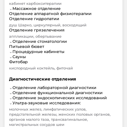
кабинет карбокситерапии
⌄
Массажное отделение
Отделение аппаратной физиотерапии
Отделение гидропатии
душ Шарко, циркулярный, восходящий
Отделение грязелечения
аппликации, обертывание
⌄
Отделение стоматологии
Питьевой бювет
⌄
Процедурные кабинеты
⌄
Сауны
Фитобар
кислородный коктейль, фиточай
Диагностические отделения
⌄
Отделение лабораторной диагностики
⌄
Отделение функциональной диагностики
⌄
Отделение эндоскопических исследований
⌄
Ультра-звуковые исследования:
молочных желез, лимфатических узлов,
предстательной железы, женских половых органов,
органов малого таза, трансвагинальное,
магистральных сосудов шеи