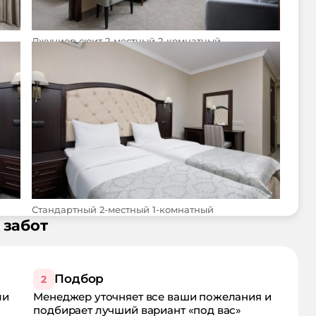
Джуниор сюит 2-местный 2-комнатный
Стандартный 2-местный 1-комнатный
 забот
Подбор
2
ли
Менеджер уточняет все ваши пожелания и
подбирает лучший вариант «под вас»