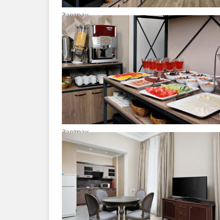
Завтрак
Завтрак