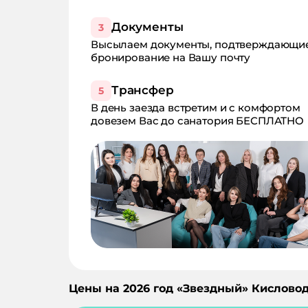
Документы
3
Высылаем документы, подтверждающи
бронирование на Вашу почту
Трансфер
5
В день заезда встретим и с комфортом
довезем Вас до санатория БЕСПЛАТНО
Цены на
2026
год «
Звездный
»
Кисловод