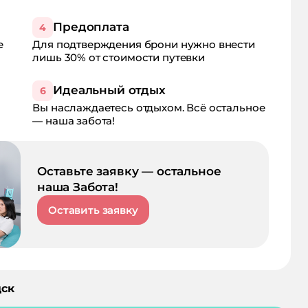
Предоплата
4
е
Для подтверждения брони нужно внести
лишь 30% от стоимости путевки
Идеальный отдых
6
Вы наслаждаетесь отдыхом. Всё остальное
— наша забота!
Оставьте заявку — остальное
наша Забота!
Оставить заявку
ск