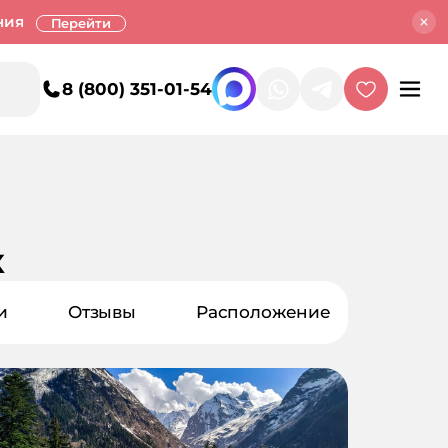
ния
Перейти
8 (800) 351-01-54
к
и
Отзывы
Расположение