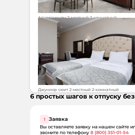
Апартаменты 2-местный 2-комнатный
Джуниор сюит 2-местный 2-комнатный
6 простых шагов к отпуску без
Заявка
1
Вы оставляете заявку на нашем сайте и
звоните по телефону
8 (800) 351-01-54