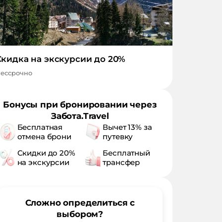
Скидка на экскурсии до 20%
ессрочно
Бонусы при бронировании через
Забота.Travel
Бесплатная
Вычет 13% за
отмена брони
путевку
Скидки до 20%
Бесплатный
на экскурсии
трансфер
Сложно определиться с
выбором?