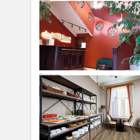
Кафе
Ресепшен