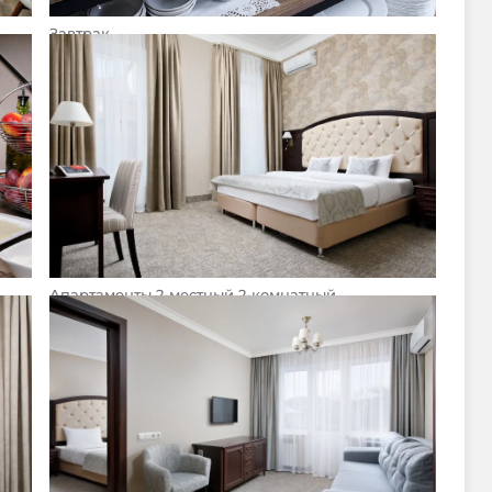
Завтрак
Апартаменты 2-местный 2-комнатный