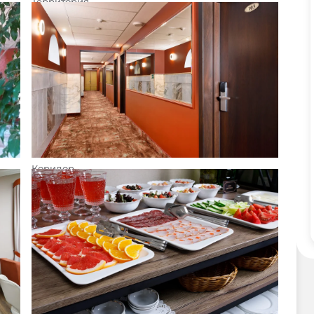
Территория
Коридор