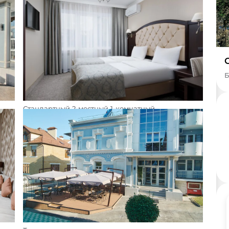
Б
Стандартный 2-местный 1-комнатный