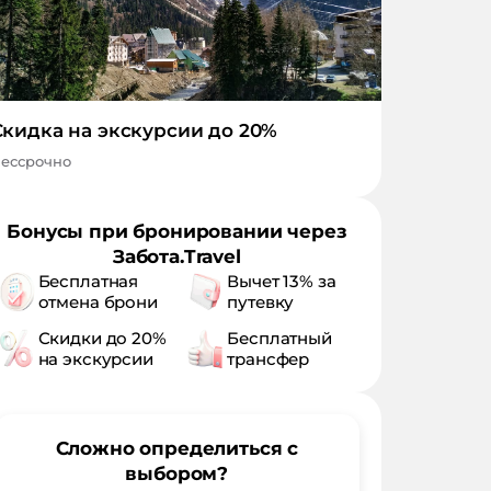
Скидка на экскурсии до 20%
ессрочно
Бонусы при бронировании через
Забота.Travel
Бесплатная
Вычет 13% за
отмена брони
путевку
Скидки до 20%
Бесплатный
на экскурсии
трансфер
Сложно определиться с
выбором?