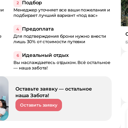
Подбор
2
ли
Менеджер уточняет все ваши пожелания и
подбирает лучший вариант «под вас»
Предоплата
4
е
Для подтверждения брони нужно внести
лишь 30% от стоимости путевки
Б
Идеальный отдых
6
Вы наслаждаетесь отдыхом. Всё остальное
— наша забота!
Оставьте заявку — остальное
наша Забота!
Оставить заявку