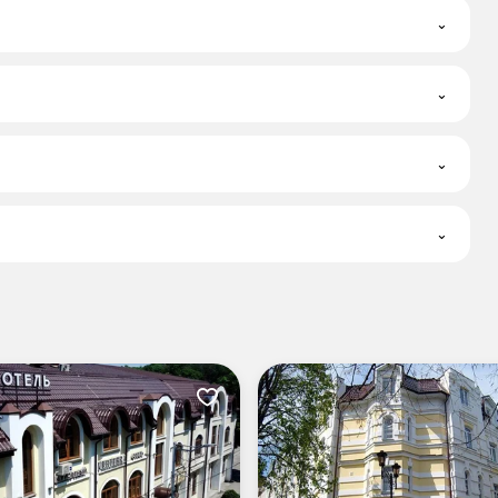
⌄
⌄
⌄
⌄