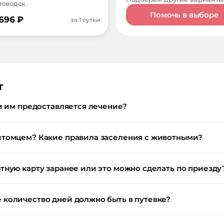
словодск
Помочь в выборе
 696
₽
за 1 сутки
т
и им предоставляется лечение?
итомцем? Какие правила заселения с животными?
тную карту заранее или это можно сделать по приезду
количество дней должно быть в путевке?