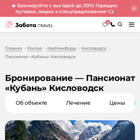
🔥 Бронируйте с выгодой до 20%! Горящие
путевки, акции и спецпредложения
👈
0
Главная
Россия
КавМинВоды
Кисловодск
Пансионат «Кубань» Кисловодск
Бронирование — Пансионат
«Кубань» Кисловодск
Об объекте
Лечение
Цены