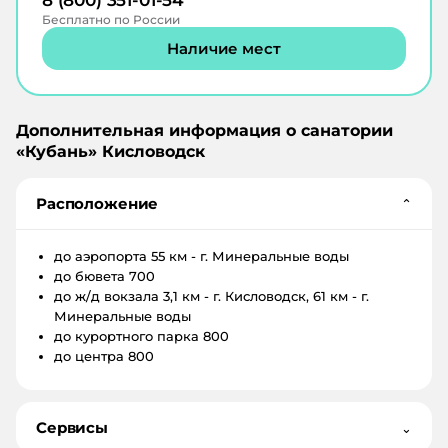
8 (800) 351-01-54
Бесплатно по России
Наличие мест
Дополнительная информация о санатории
«
Кубань
»
Кисловодск
Расположение
⌄
до аэропорта
55 км - г. Минеральные воды
до бювета
700
до ж/д вокзала
3,1 км - г. Кисловодск, 61 км - г.
Минеральные воды
до курортного парка
800
до центра
800
Сервисы
⌄