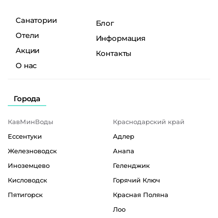
Санатории
Блог
Отели
Информация
Акции
Контакты
О нас
Города
КавМинВоды
Краснодарский край
Ессентуки
Адлер
Железноводск
Анапа
Иноземцево
Геленджик
Кисловодск
Горячий Ключ
Пятигорск
Красная Поляна
Лоо