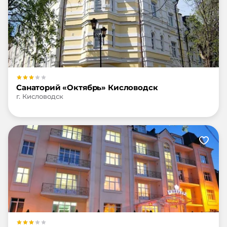
Санаторий «Октябрь» Кисловодск
г. Кисловодск