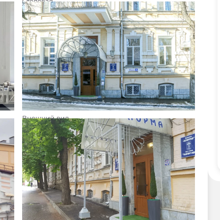
Столовая
Внешний вид