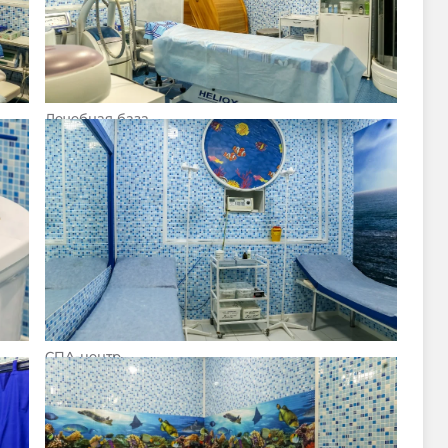
Лечебная база
СПА-центр