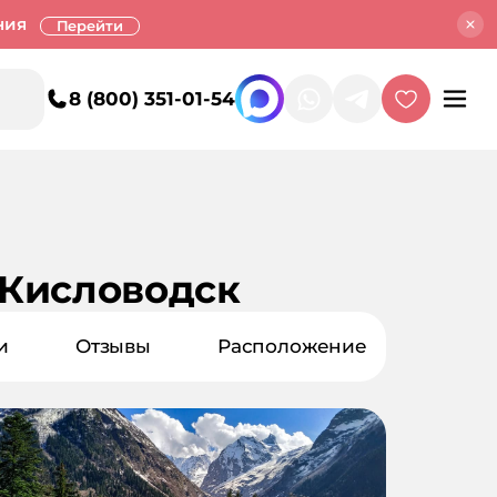
ния
Перейти
8 (800) 351-01-54
 Кисловодск
и
Отзывы
Расположение