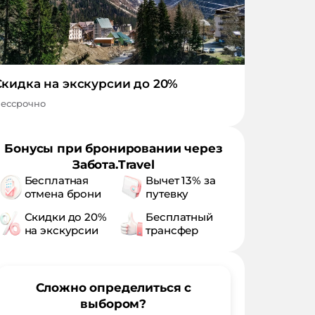
Скидка на экскурсии до 20%
ессрочно
Бонусы при бронировании через
Забота.Travel
Бесплатная
Вычет 13% за
отмена брони
путевку
Скидки до 20%
Бесплатный
на экскурсии
трансфер
Сложно определиться с
выбором?