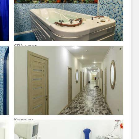
СПА-центр
Коридор