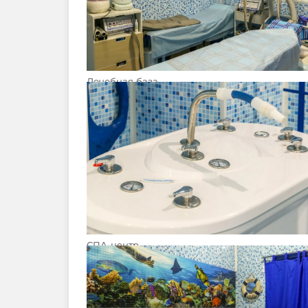
Лечебная база
СПА-центр