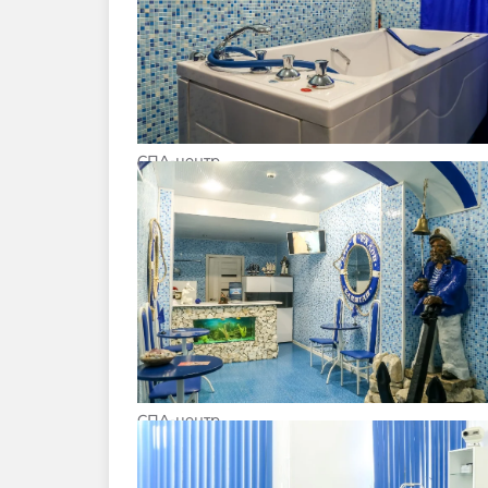
СПА-центр
СПА-центр