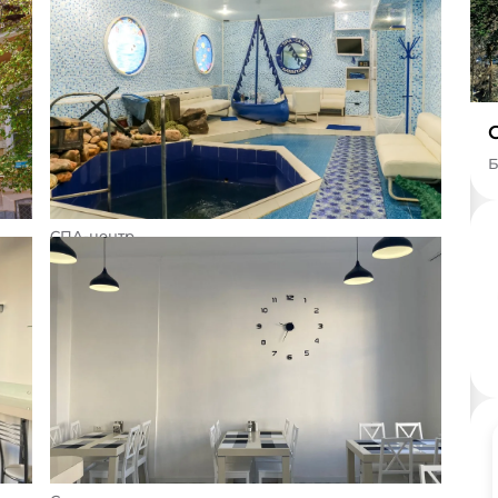
Б
СПА-центр