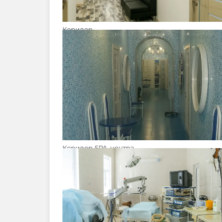
Коридор
Коридор SPA-центра