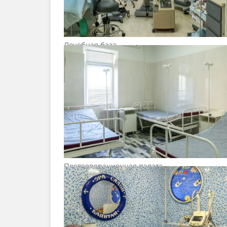
Лечебная база
Послеоперационная палата