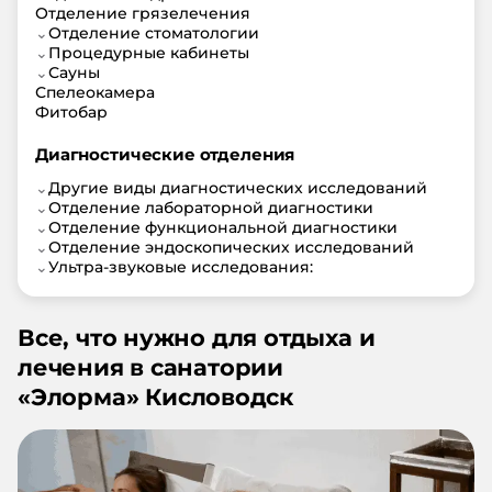
Отделение грязелечения
⌄
Отделение стоматологии
⌄
Процедурные кабинеты
⌄
Сауны
Спелеокамера
Фитобар
Диагностические отделения
⌄
Другие виды диагностических исследований
⌄
Отделение лабораторной диагностики
⌄
Отделение функциональной диагностики
⌄
Отделение эндоскопических исследований
⌄
Ультра-звуковые исследования:
Все, что нужно для отдыха и
лечения в санатории
«
Элорма
»
Кисловодск