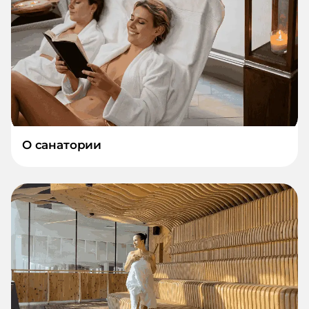
О санатории