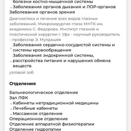
болезни костно-мышечной системы
⌄
Заболевания органов дыхания и ЛОР-органов
Заболевания органов зрения
Диагностика и лечение всех видов глазных
заболеваний. Микрохирургия глаза МНТК им.
академика С. Федорова. Институт глазной и
пластической хирургии г. Уфа - научный руководитель
- профессор Э. Мулдашев
Заболевания сердечно-сосудистой системы и
⌄
системы кровообращения
Заболевания эндокринной системы,
⌄
расстройства питания и нарушения обмена
веществ
узловой зоб
Отделения
Бальнеологическое отделение
Зал ЛФК
⌄
Кабинеты нетрадиционной медицины
⌄
Лечебные кабинеты
⌄
Массажное отделение
Операционное отделение
Отделение аппаратной физиотерапии
Отделение гидропатии