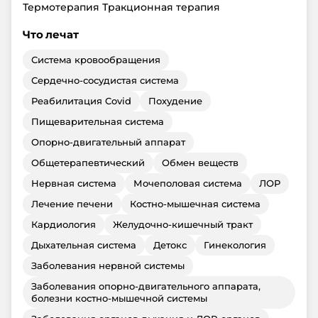
Термотерапия Тракционная терапия
Что лечат
Система кровообращения
Сердечно-сосудистая система
Реабилитация Covid
Похудение
Пищеварительная система
Опорно-двигательный аппарат
Общетерапевтический
Обмен веществ
Нервная система
Мочеполовая система
ЛОР
Лечение печени
Костно-мышечная система
Кардиология
Желудочно-кишечный тракт
Дыхательная система
Детокс
Гинекология
Заболевания нервной системы
Заболевания опорно-двигательного аппарата,
болезни костно-мышечной системы