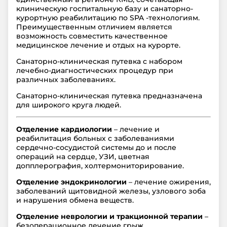
клиническую госпитальную базу и санаторно-
курортную реабилитацию по SPA -технологиям.
Преимущественным отличием является
возможность совместить качественное
медицинское лечение и отдых на курорте.
Санаторно-клиническая путевка с набором
лечебно-диагностических процедур при
различных заболеваниях.
Санаторно-клиническая путевка предназначена
для широкого круга людей.
Отделение кардиологии
– лечение и
реабилитация больных с заболеваниями
сердечно-сосудистой системы до и после
операций на сердце, УЗИ, цветная
допплерография, холтермониторирование.
Отделение эндокринологии
– лечение ожирения,
заболеваний щитовидной железы, узлового зоба
и нарушения обмена веществ.
Отделение неврологии и тракционной терапии
–
безоперационное лечение грыж