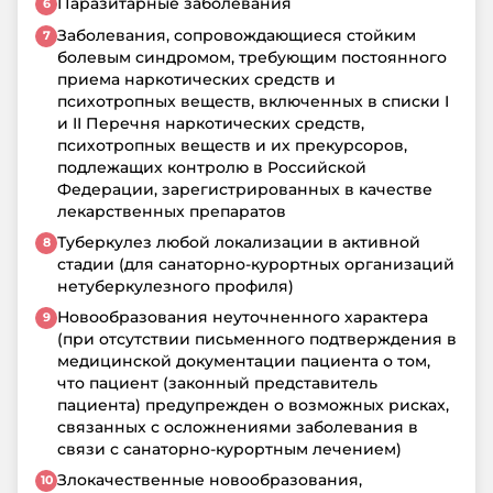
Паразитарные заболевания
Заболевания, сопровождающиеся стойким
болевым синдромом, требующим постоянного
приема наркотических средств и
психотропных веществ, включенных в списки I
и II Перечня наркотических средств,
психотропных веществ и их прекурсоров,
подлежащих контролю в Российской
Федерации, зарегистрированных в качестве
лекарственных препаратов
Туберкулез любой локализации в активной
стадии (для санаторно-курортных организаций
нетуберкулезного профиля)
Новообразования неуточненного характера
(при отсутствии письменного подтверждения в
медицинской документации пациента о том,
что пациент (законный представитель
пациента) предупрежден о возможных рисках,
связанных с осложнениями заболевания в
связи с санаторно-курортным лечением)
Злокачественные новообразования,