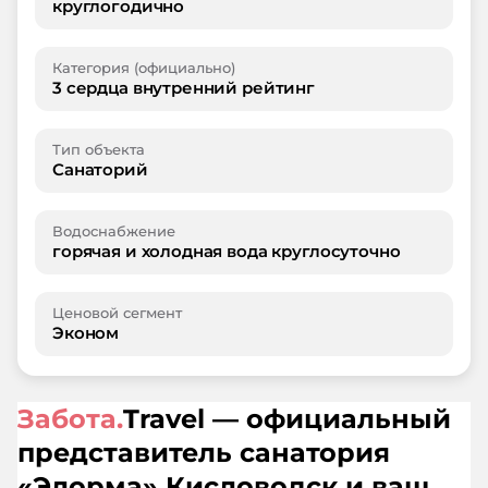
круглогодично
Категория (официально)
3 сердца внутренний рейтинг
Тип объекта
Санаторий
Водоснабжение
горячая и холодная вода круглосуточно
Ценовой сегмент
Эконом
Забота.
Travel — официальный
представитель санатория
«
Элорма
»
Кисловодск
и ваш