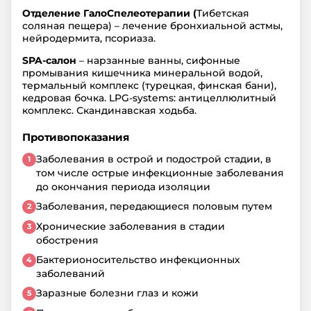
Отделение ГалоСпелеотерапии (
Тибетская
соляная пещера) – лечение бронхиальной астмы,
нейродермита, псориаза.
SPA-салон
– нарзанные ванны, сифонные
промывания кишечника минеральной водой,
термальный комплекс (турецкая, финская бани),
кедровая бочка. LPG-systems: антицеллюлитный
комплекс. Скандинавская ходьба.
Противопоказания
Заболевания в острой и подострой стадии, в
том числе острые инфекционные заболевания
до окончания периода изоляции
Заболевания, передающиеся половым путем
Хронические заболевания в стадии
обострения
Бактерионосительство инфекционных
заболеваний
Заразные болезни глаз и кожи