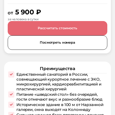
5 900
₽
от
за человека в сутки
Рассчитать стоимость
Посмотреть номера
Преимущества
Единственный санаторий в России,
совмещающий курортное лечение с ЭКО,
микрохирургией, кардиореабилитацией и
пластической хирургией
Питание «шведский стол» без очередей,
гости отмечают вкус и разнообразие блюд
Историческое здание в 100 м от Нарзанной
галереи, окна выходят на Колоннаду
Сильная научная база: программы лечения