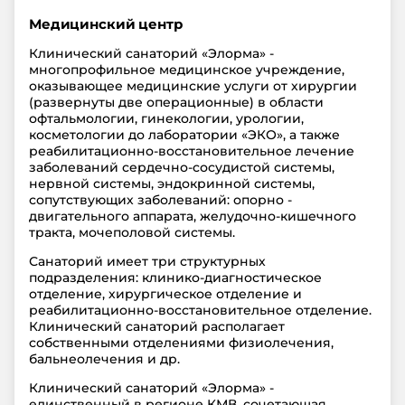
Медицинский центр
Клинический санаторий «Элорма» -
многопрофильное медицинское учреждение,
оказывающее медицинские услуги от хирургии
(развернуты две операционные) в области
офтальмологии, гинекологии, урологии,
косметологии до лаборатории «ЭКО», а также
реабилитационно-восстановительное лечение
заболеваний сердечно-сосудистой системы,
нервной системы, эндокринной системы,
сопутствующих заболеваний: опорно -
двигательного аппарата, желудочно-кишечного
тракта, мочеполовой системы.
Санаторий имеет три структурных
подразделения: клинико-диагностическое
отделение, хирургическое отделение и
реабилитационно-восстановительное отделение.
Клинический санаторий располагает
собственными отделениями физиолечения,
бальнеолечения и др.
Клинический санаторий «Элорма» -
единственный в регионе КМВ, сочетающая