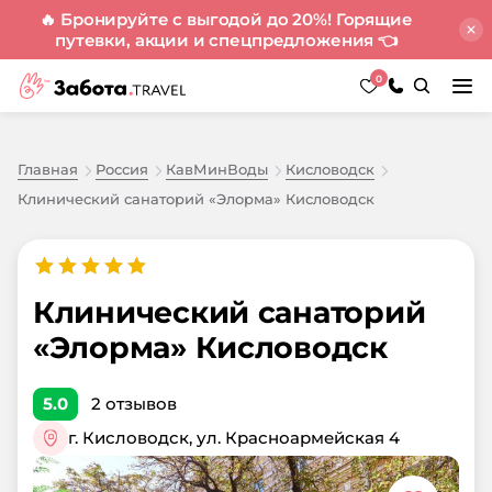
🔥 Бронируйте с выгодой до 20%! Горящие
путевки, акции и спецпредложения
👈
0
Главная
Россия
КавМинВоды
Кисловодск
Клинический санаторий «Элорма» Кисловодск
Клинический санаторий
«Элорма» Кисловодск
5.0
2
отзывов
г. Кисловодск, ул. Красноармейская 4