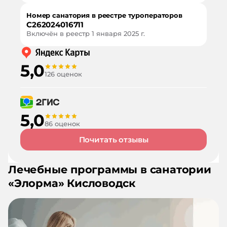
Номер санатория в реестре туроператоров
С262024016711
Включён в реестр
1 января 2025 г.
5,0
126 оценок
5,0
86 оценок
Почитать отзывы
Лечебные программы в санатории
«
Элорма
»
Кисловодск