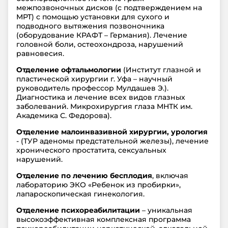
межпозвоночных дисков (с подтверждением на
МРТ) с помощью установки для сухого и
подводного вытяжения позвоночника
(оборудование КРАФТ – Германия). Лечение
головной боли, остеохондроза, нарушений
равновесия.
Отделение офтальмологии
(Институт глазной и
пластической хирургии г. Уфа – научный
руководитель профессор Мулдашев Э.).
Диагностика и лечение всех видов глазных
заболеваний. Микрохирургия глаза МНТК им.
Академика С. Федорова).
Отделение малоинвазивной хирургии, урология
- (ТУР аденомы предстательной железы), лечение
хронического простатита, сексуальных
нарушений.
Отделение по лечению бесплодия
, включая
лабораторию ЭКО «Ребенок из пробирки»,
лапароскопическая гинекология.
Отделение психореабилитации
– уникальная
высокоэффективная комплексная программа