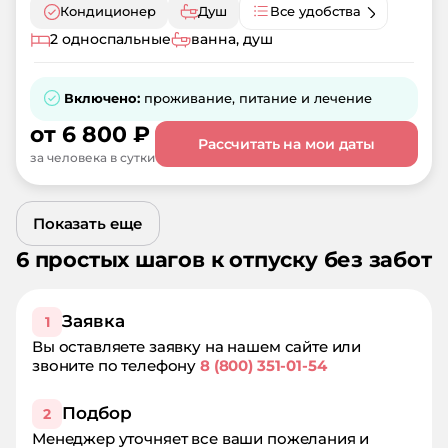
Кондиционер
Душ
Все удобства
2 односпальные
ванна, душ
Включено:
проживание, питание и лечение
от
6 800
₽
Рассчитать на мои даты
за человека в сутки
Показать еще
6 простых шагов к отпуску без забот
Заявка
1
Вы оставляете заявку на нашем сайте или
звоните по телефону
8 (800) 351-01-54
Подбор
2
Менеджер уточняет все ваши пожелания и