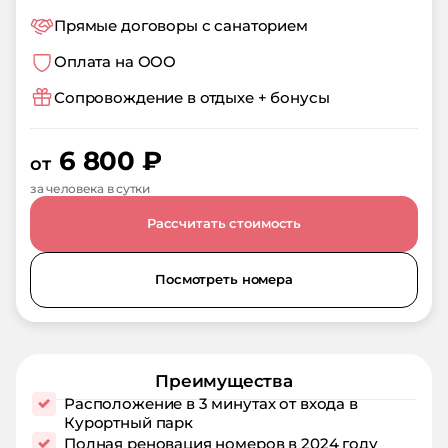
Прямые договоры с санаторием
Оплата на ООО
Сопровождение в отдыхе + бонусы
6 800
₽
от
за человека в сутки
Рассчитать стоимость
Посмотреть номера
Преимущества
Расположение в 3 минутах от входа в
Курортный парк
Полная реновация номеров в 2024 году