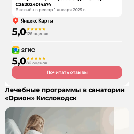
С262024014574
Включён в реестр
1 января 2025 г.
5,0
126 оценок
5,0
86 оценок
Почитать отзывы
Лечебные программы в санатории
«
Орион
»
Кисловодск