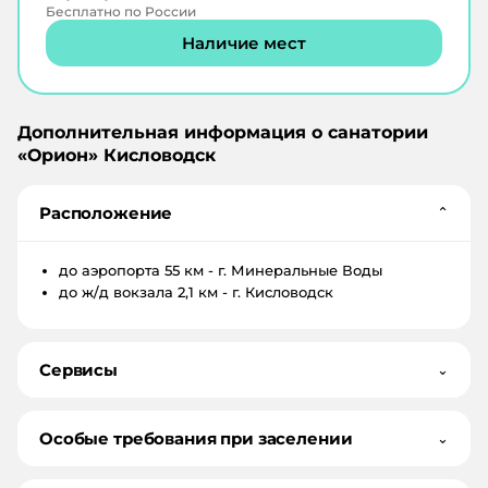
Бесплатно по России
Наличие мест
Дополнительная информация о санатории
«
Орион
»
Кисловодск
Расположение
⌄
до аэропорта
55 км - г. Минеральные Воды
до ж/д вокзала
2,1 км - г. Кисловодск
Сервисы
⌄
Особые требования при заселении
⌄