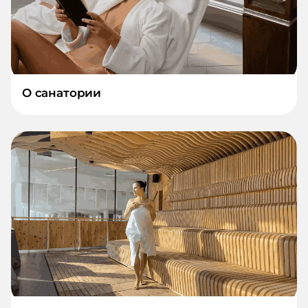
О санатории