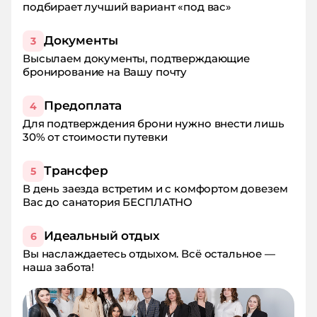
подбирает лучший вариант «под вас»
Документы
3
Высылаем документы, подтверждающие
бронирование на Вашу почту
Предоплата
4
Для подтверждения брони нужно внести лишь
30% от стоимости путевки
Трансфер
5
В день заезда встретим и с комфортом довезем
Вас до санатория БЕСПЛАТНО
Идеальный отдых
6
Вы наслаждаетесь отдыхом. Всё остальное —
наша забота!