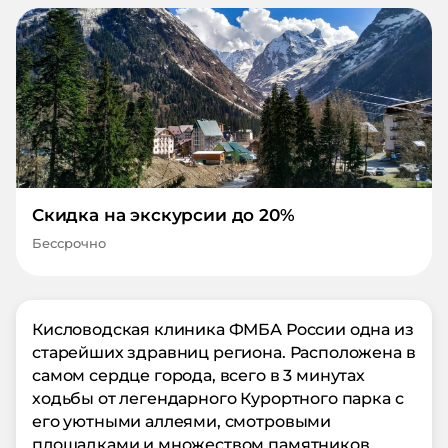
Скидка на экскурсии до 20%
Бессрочно
Кисловодская клиника ФМБА России одна из
старейших здравниц региона. Расположена в
самом сердце города, всего в 3 минутах
ходьбы от легендарного Курортного парка с
его уютными аллеями, смотровыми
площадками и множеством памятников.