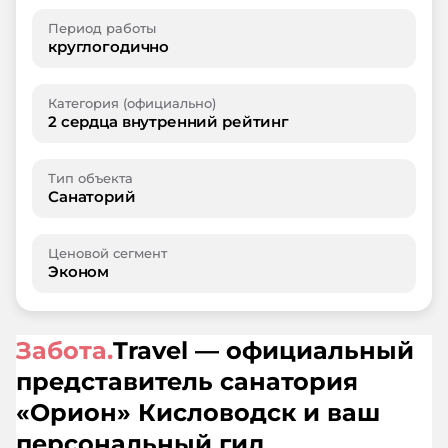
Период работы
круглогодично
Категория (официально)
2 сердца внутренний рейтинг
Тип объекта
Санаторий
Ценовой сегмент
Эконом
Забота.
Travel — официальный
представитель санатория
«
Орион
»
Кисловодск
и ваш
персональный гид