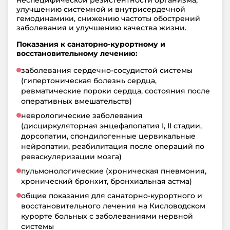
улучшению системной и внутрисердечной
гемодинамики, снижению частоты обострений
заболевания и улучшению качества жизни.
Показания к санаторно-курортному и
восстановительному лечению:
заболевания сердечно-сосудистой системы
(гипертоническая болезнь сердца,
ревматические пороки сердца, состояния после
оперативных вмешательств)
неврологические заболевания
(дисциркуляторная энцефалопатия I, II стадии,
дорсопатии, спондилогенные цервикальные
нейропатии, реабилитация после операций по
реваскуляризации мозга)
пульмонологические (хроническая пневмония,
хронический бронхит, бронхиальная астма)
общие показания для санаторно-курортного и
восстановительного лечения на Кисловодском
курорте больных с заболеваниями нервной
системы