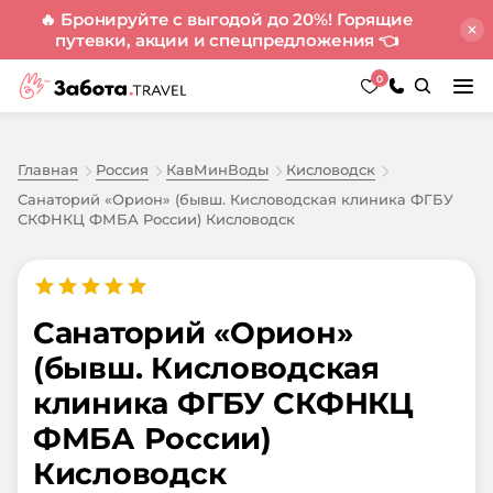
🔥 Бронируйте с выгодой до 20%! Горящие
путевки, акции и спецпредложения
👈
0
Главная
Россия
КавМинВоды
Кисловодск
Санаторий «Орион» (бывш. Кисловодская клиника ФГБУ
СКФНКЦ ФМБА России) Кисловодск
Санаторий «Орион»
(бывш. Кисловодская
клиника ФГБУ СКФНКЦ
ФМБА России)
Кисловодск