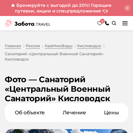
🔥 Бронируйте с выгодой до 20%! Горящие
путевки, акции и спецпредложения
👈
0
Главная
Россия
КавМинВоды
Кисловодск
Санаторий «Центральный Военный Санаторий»
Кисловодск
Фото — Санаторий
«Центральный Военный
Санаторий» Кисловодск
Об объекте
Лечение
Цены