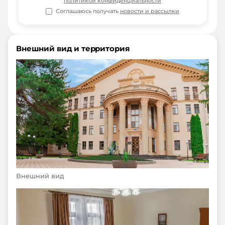
политикой конфиденциальности
Соглашаюсь получать
новости и рассылки
Внешний вид и территория
Внешний вид