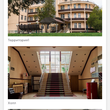
Территория1
Холл