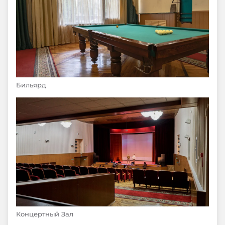
Бильярд
Концертный Зал