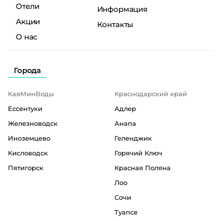
Отели
Информация
Акции
Контакты
О нас
Города
КавМинВоды
Краснодарский край
Ессентуки
Адлер
Железноводск
Анапа
Иноземцево
Геленджик
Кисловодск
Горячий Ключ
Пятигорск
Красная Поляна
Лоо
Сочи
Туапсе