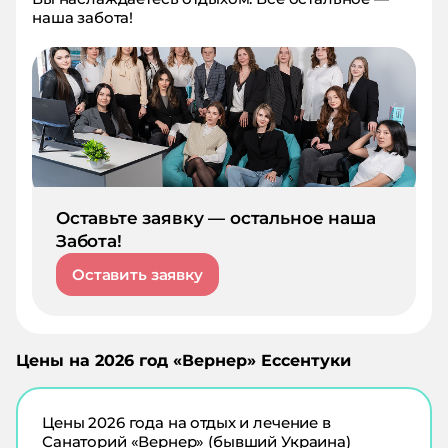
наша забота!
Оставьте заявку — остальное наша
Забота!
Оставить заявку
Цены на
2026
год «
Вернер
»
Ессентуки
Цены
2026
года на отдых и лечение в
Санаторий «Вернер» (бывший Украина)