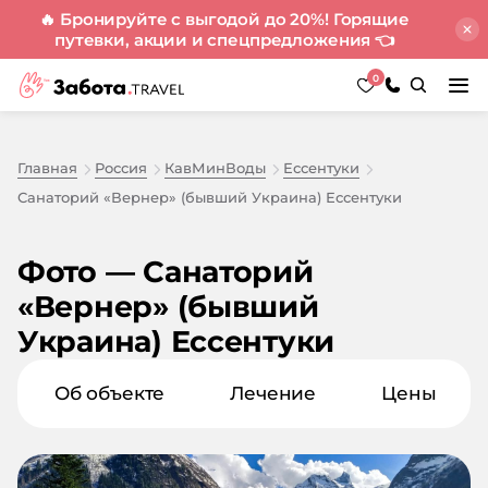
🔥 Бронируйте с выгодой до 20%! Горящие
путевки, акции и спецпредложения
👈
0
Главная
Россия
КавМинВоды
Ессентуки
Санаторий «Вернер» (бывший Украина) Ессентуки
Фото — Санаторий
«Вернер» (бывший
Украина) Ессентуки
Об объекте
Лечение
Цены