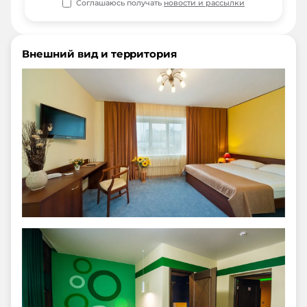
Соглашаюсь получать
новости и рассылки
Внешний вид и территория