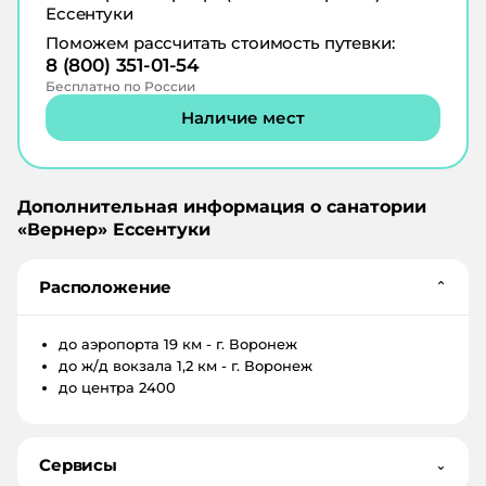
Ессентуки
Поможем рассчитать стоимость путевки:
8 (800) 351-01-54
Бесплатно по России
Наличие мест
Дополнительная информация о санатории
«
Вернер
»
Ессентуки
Расположение
⌄
до аэропорта
19 км - г. Воронеж
до ж/д вокзала
1,2 км - г. Воронеж
до центра
2400
Сервисы
⌄