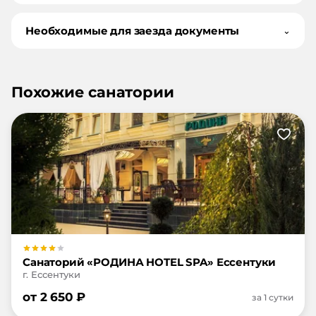
Необходимые для заезда документы
⌄
Похожие санатории
Санаторий «РОДИНА HOTEL SPA» Ессентуки
г. Ессентуки
от
2 650
₽
за 1 сутки