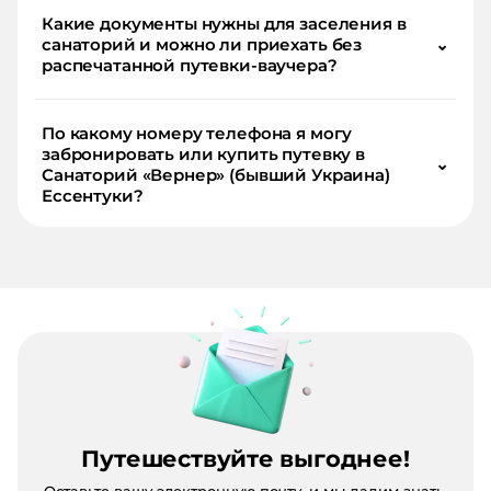
Какие документы нужны для заселения в
санаторий и можно ли приехать без
⌄
распечатанной путевки-ваучера?
По какому номеру телефона я могу
забронировать или купить путевку в
⌄
Санаторий «Вернер» (бывший Украина)
Ессентуки?
Путешествуйте выгоднее!
Оставьте вашу электронную почту, и мы дадим знать,