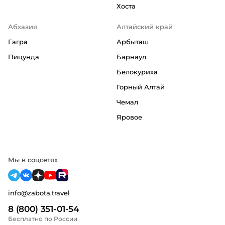
Хоста
Абхазия
Алтайский край
Гагра
Арбыташ
Пицунда
Барнаул
Белокуриха
Горный Алтай
Чемал
Яровое
Мы в соцсетях
info@zabota.travel
8 (800) 351-01-54
Бесплатно по России