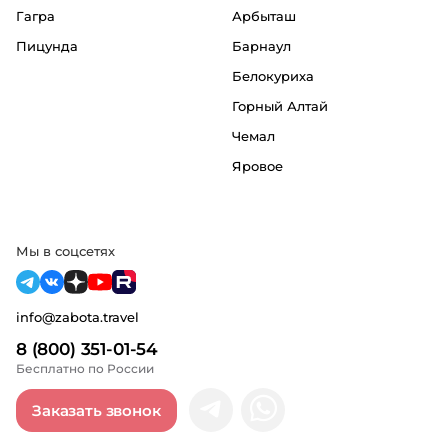
Гагра
Арбыташ
Пицунда
Барнаул
Белокуриха
Горный Алтай
Чемал
Яровое
Мы в соцсетях
info@zabota.travel
8 (800) 351-01-54
Бесплатно по России
Заказать звонок