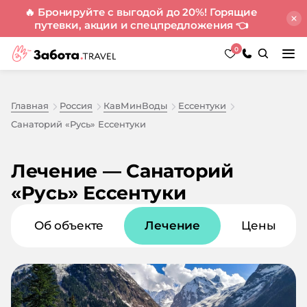
🔥 Бронируйте с выгодой до 20%! Горящие
путевки, акции и спецпредложения
👈
0
Главная
Россия
КавМинВоды
Ессентуки
Санаторий «Русь» Ессентуки
Лечение — Санаторий
«Русь» Ессентуки
Об объекте
Лечение
Цены