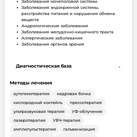
Заболевания мочеполовой системы
Заболевания эндокринной системы,
расстройства питания и нарушения обмена
веществ
Андрологические заболевания
Заболевания желудочно-кишечного тракта
Аллергические заболевания
Заболевания органов зрения
Диагностическая база
⌄
Методы лечения
аутогемотерапия
кедровая бочка
кислородный коктейль
прессотерапия
ультразвуковая терапия
УФ-облучение
лазеротерапия
УВЧ-терапия
амплипульстерапия
гальванизация