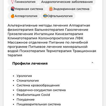
Гинекология
Андрологические заболевания
Нервная система
Эндокринная система
Аллергология
Офтальмология
Альтернативные методы лечения Аппаратная
физиотерапия Бальнеотерапия Газолечение
Грязелечение Ингаляции Кинезитерапия
Климатотерапия Колонопроктология ЛФК
Массажное отделение Питание по лечебной
программе Питьевое лечение минеральной
водой Психотерапия Термотерапия Тракционная
терапия
Профили лечения
⌄
Урология
Стоматология
Система кровообращения
Сердечно-сосудистая система
Реабилитация Covid
Похудение
Пищеварительная система