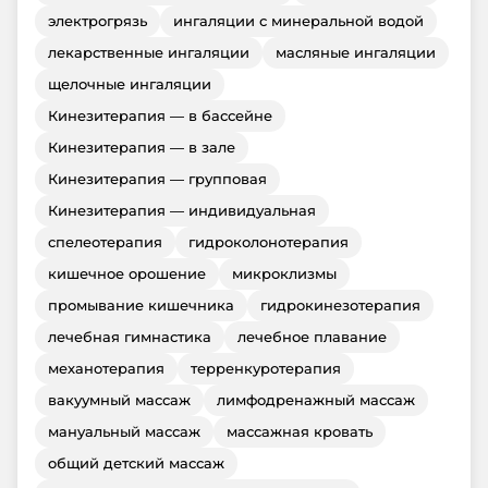
электрогрязь
ингаляции с минеральной водой
лекарственные ингаляции
масляные ингаляции
щелочные ингаляции
Кинезитерапия — в бассейне
Кинезитерапия — в зале
Кинезитерапия — групповая
Кинезитерапия — индивидуальная
спелеотерапия
гидроколонотерапия
кишечное орошение
микроклизмы
промывание кишечника
гидрокинезотерапия
лечебная гимнастика
лечебное плавание
механотерапия
терренкуротерапия
вакуумный массаж
лимфодренажный массаж
мануальный массаж
массажная кровать
общий детский массаж