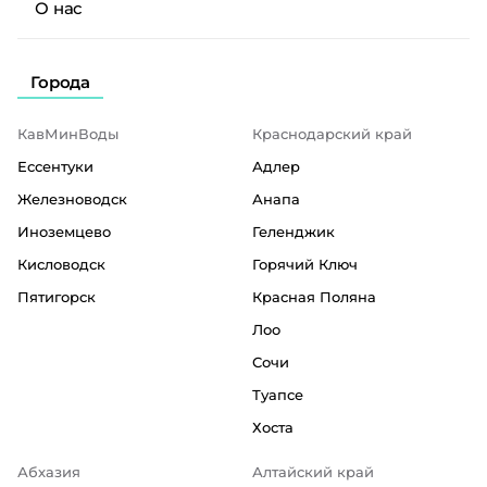
О нас
Города
КавМинВоды
Краснодарский край
Ессентуки
Адлер
Железноводск
Анапа
Иноземцево
Геленджик
Кисловодск
Горячий Ключ
Пятигорск
Красная Поляна
Лоо
Сочи
Туапсе
Хоста
Абхазия
Алтайский край