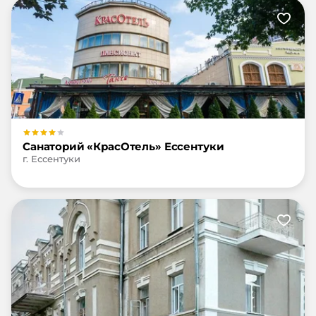
«Русь» и Ессентуки из года в год. С
уважением, ваш отдыхающий
Санаторий «КрасОтель» Ессентуки
г. Ессентуки