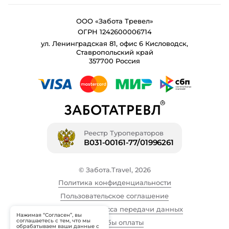
ООО «Забота Тревел»
ОГРН 1242600006714
ул. Ленинградская 81, офис 6 Кисловодск,
Ставропольский край
357700 Россия
Реестр Туроператоров
В031-00161-77/01996261
© Забота.Travel, 2026
Политика конфиденциальности
Пользовательское соглашение
Описание процесса передачи данных
Нажимая “Согласен”, вы
соглашаетесь с тем, что мы
Способы оплаты
обрабатываем ваши данные с