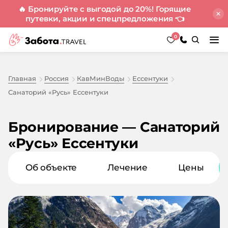
🔥 Бронируйте с выгодой до 20%! Горящие
путевки, акции и спецпредложения
👈
0
Главная
Россия
КавМинВоды
Ессентуки
Санаторий «Русь» Ессентуки
Бронирование — Санаторий
«Русь» Ессентуки
Об объекте
Лечение
Цены