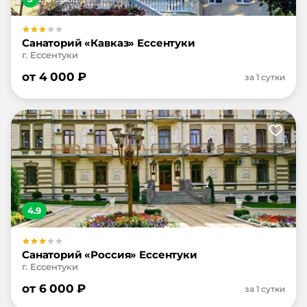
Санаторий «Кавказ» Ессентуки
г. Ессентуки
от
4 000
₽
за 1 сутки
4.9
Санаторий «Россия» Ессентуки
г. Ессентуки
от
6 000
₽
за 1 сутки