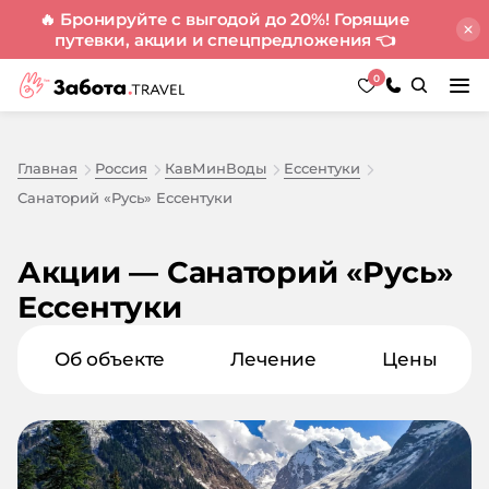
🔥 Бронируйте с выгодой до 20%! Горящие
путевки, акции и спецпредложения
👈
0
Главная
Россия
КавМинВоды
Ессентуки
Санаторий «Русь» Ессентуки
Акции — Санаторий «Русь»
Ессентуки
Об объекте
Лечение
Цены