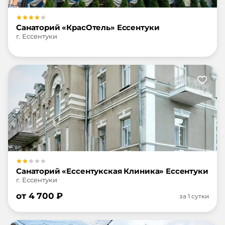
Санаторий «КрасОтель» Ессентуки
г. Ессентуки
Санаторий «Ессентукская Клиника» Ессентуки
г. Ессентуки
от
4 700
₽
за 1 сутки