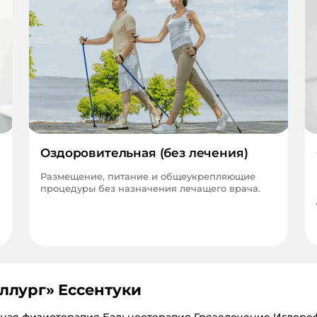
Оздоровительная (без лечения)
Размещение, питание и общеукрепляющие
процедуры без назначения лечащего врача.
ллург
»
Ессентуки
тная физиотерапия Бальнеотерапия Грязелечение Иглоре