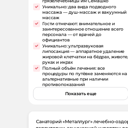
грязелечебницы им Семашко
Уникально: два вида подводного
массажа — душ-массаж и вакуумный
массаж
Гости отмечают: внимательное и
заинтересованное отношение всего
персонала — от врачей до
официантов
Уникально: ультразвуковая
липосакция — аппаратное удаление
жировой клетчатки на бёдрах, животе
руках и икрах
Полный объём лечения: все
процедуры по путёвке заменяются на
альтернативные при наличии
противопоказаний
Показать еще
Санаторий «Металлург» лечебно-оздо