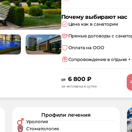
Почему выбирают нас
Цена как в санатории
Прямые договоры с санат
Оплата на ООО
Сопровождение в отдыхе +
6 800
₽
от
за человека в сутки
Профили лечения
Урология
Стоматология