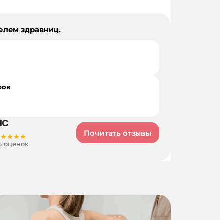
елем здравниц.
ров
Почитать отзывы
6 оценок