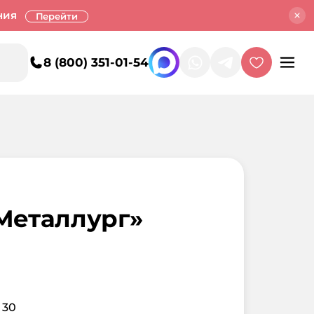
ния
Перейти
8 (800) 351-01-54
Металлург»
 30