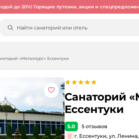
годой до 20%! Горящие путевки, акции и спецпредложе
наторий «Металлург» Ессентуки
Санаторий «
Ессентуки
5.0
5
отзывов
г. Ессентуки, ул. Ленина,