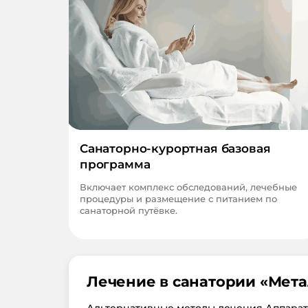
Санаторно-курортная базовая
программа
Включает комплекс обследований, лечебные
процедуры и размещение с питанием по
санаторной путёвке.
Лечение в санатории «
Мета
Альтернативные методы лечения Аппара