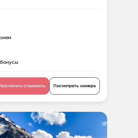
орием
 бонусы
Рассчитать стоимость
Посмотреть номера