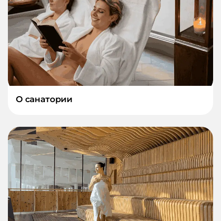
О санатории