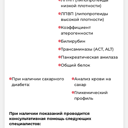
низкой плотности)
ЛПВП (липопротеиды
высокой плотности)
Коэффициент
атерогенности
Билирубин
Трансаминазы (АСТ, ALT)
Панкреатическая амилаза
Общий белок
При наличии сахарного
Анализ крови на
диабета:
сахар
Гликемический
профиль
При наличии показаний проводится
консультативная помощь следующих
специалистов: