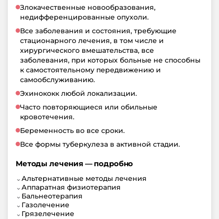
Злокачественные новообразования,
недифференцированные опухоли.
Все заболевания и состояния, требующие
стационарного лечения, в том числе и
хирургического вмешательства, все
заболевания, при которых больные не способны
к самостоятельному передвижению и
самообслуживанию.
Эхинококк любой локализации.
Часто повторяющиеся или обильные
кровотечения.
Беременность во все сроки.
Все формы туберкулеза в активной стадии.
Методы лечения — подробно
⌄
Альтернативные методы лечения
⌄
Аппаратная физиотерапия
⌄
Бальнеотерапия
⌄
Газолечение
⌄
Грязелечение