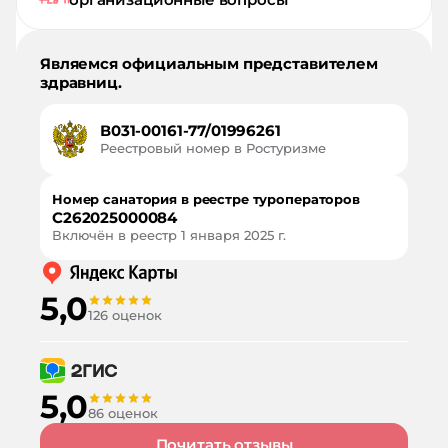
Являемся официальным представителем
здравниц.
В031-00161-77/01996261
Реестровый номер в Ростуризме
Номер санатория в реестре туроператоров
С262025000084
Включён в реестр
1 января 2025 г.
5,0
126 оценок
5,0
86 оценок
Почитать отзывы