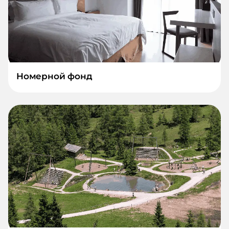
Номерной фонд