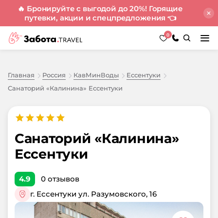
🔥 Бронируйте с выгодой до 20%! Горящие
путевки, акции и спецпредложения
👈
0
Главная
Россия
КавМинВоды
Ессентуки
Санаторий «Калинина» Ессентуки
Санаторий «Калинина»
Ессентуки
4.9
0
отзывов
г. Ессентуки ул. Разумовского, 16