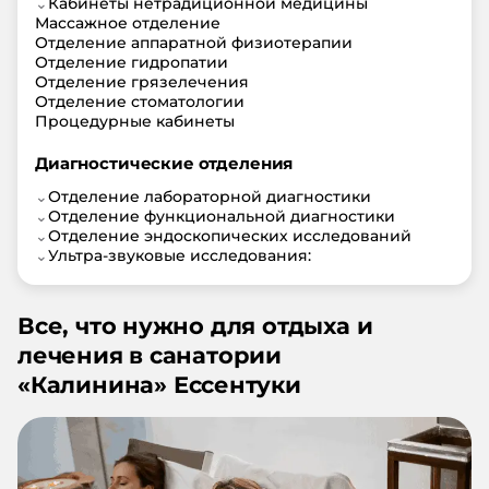
⌄
Кабинеты нетрадиционной медицины
Массажное отделение
Отделение аппаратной физиотерапии
Отделение гидропатии
Отделение грязелечения
Отделение стоматологии
Процедурные кабинеты
Диагностические отделения
⌄
Отделение лабораторной диагностики
⌄
Отделение функциональной диагностики
⌄
Отделение эндоскопических исследований
⌄
Ультра-звуковые исследования:
Все, что нужно для отдыха и
лечения в санатории
«
Калинина
»
Ессентуки