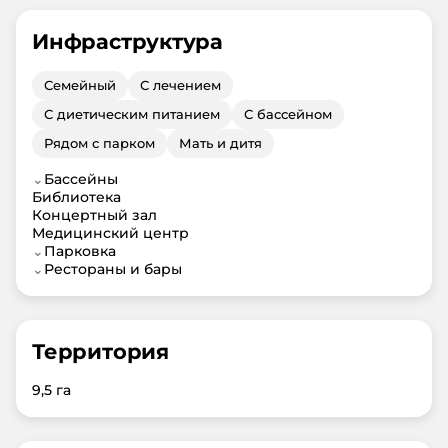
Инфраструктура
Семейный
С лечением
С диетическим питанием
С бассейном
Рядом с парком
Мать и дитя
⌄
Бассейны
Библиотека
Концертный зал
Медицинский центр
⌄
Парковка
⌄
Рестораны и бары
Территория
9,5 га