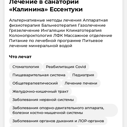
Лечение в санатории
«
Калинина
»
Ессентуки
Альтернативные методы лечения Аппаратная
физиотерапия Бальнеотерапия Газолечение
Грязелечение Ингаляции Климатотерапия
Колонопроктология ЛФК Массажное отделение
Питание по лечебной программе Питьевое
лечение минеральной водой
Что лечат
Стоматология
Реабилитация Covid
Пищеварительная система
Педиатрия
Общетерапевтический
Лечение печени
Желудочно-кишечный тракт
Заболевания нервной системы
Заболевания опорно-двигательного аппарата,
болезни костно-мышечной системы
Заболевания органов дыхания и ЛОР-органов