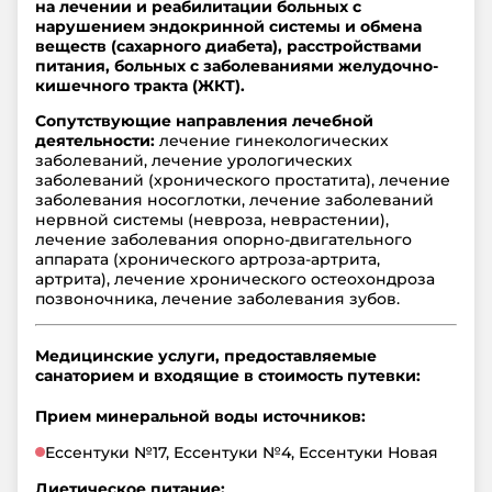
на лечении и реабилитации больных с
нарушением эндокринной системы и обмена
веществ (сахарного диабета), расстройствами
питания, больных с заболеваниями желудочно-
кишечного тракта (ЖКТ).
Сопутствующие направления лечебной
деятельности:
лечение гинекологических
заболеваний, лечение урологических
заболеваний (хронического простатита), лечение
заболевания носоглотки, лечение заболеваний
нервной системы (невроза, неврастении),
лечение заболевания опорно-двигательного
аппарата (хронического артроза-артрита,
артрита), лечение хронического остеохондроза
позвоночника, лечение заболевания зубов.
Медицинские услуги, предоставляемые
санаторием и входящие в стоимость путевки:
Прием минеральной воды источников:
Ессентуки №17, Ессентуки №4, Ессентуки Новая
Диетическое питание: