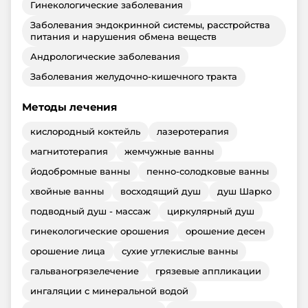
Гинекологические заболевания
Заболевания эндокринной системы, расстройства
питания и нарушения обмена веществ
Андрологические заболевания
Заболевания желудочно-кишечного тракта
Методы лечения
кислородный коктейль
лазеротерапия
магнитотерапия
жемчужные ванны
йодобромные ванны
пенно-солодковые ванны
хвойные ванны
восходящий душ
душ Шарко
подводный душ - массаж
циркулярный душ
гинекологические орошения
орошение десен
орошение лица
сухие углекислые ванны
гальваногрязелечение
грязевые аппликации
ингаляции с минеральной водой