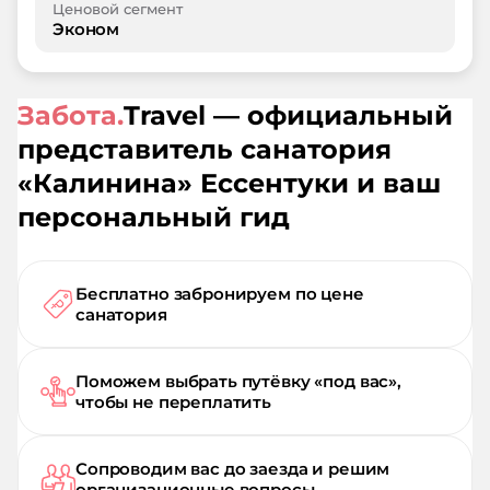
Ценовой сегмент
Эконом
Забота.
Travel — официальный
представитель санатория
«
Калинина
»
Ессентуки
и ваш
персональный гид
Бесплатно забронируем по цене
санатория
Поможем выбрать путёвку «под вас»,
чтобы не переплатить
Сопроводим вас до заезда и решим
организационные вопросы