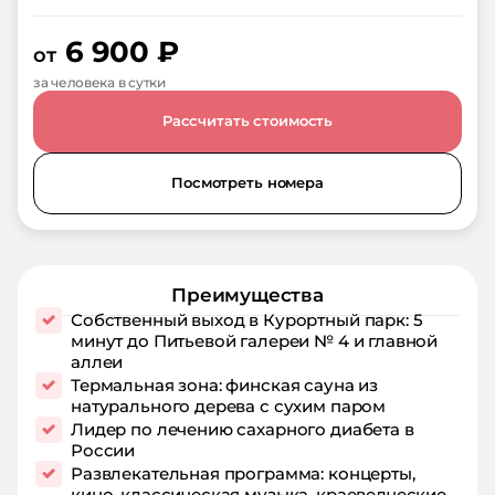
6 900
₽
от
за человека в сутки
Рассчитать стоимость
Посмотреть номера
Преимущества
Собственный выход в Курортный парк: 5
минут до Питьевой галереи № 4 и главной
аллеи
Термальная зона: финская сауна из
натурального дерева с сухим паром
Лидер по лечению сахарного диабета в
России
Развлекательная программа: концерты,
кино, классическая музыка, краеведческие