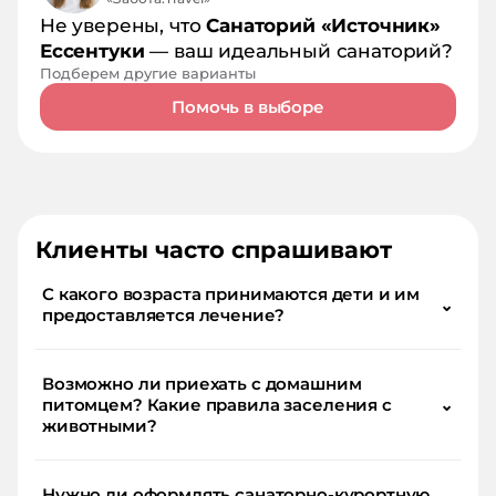
Не уверены, что
Санаторий «Источник»
Ессентуки
— ваш идеальный санаторий?
Подберем другие варианты
Помочь в выборе
Клиенты часто спрашивают
С какого возраста принимаются дети и им
⌄
предоставляется лечение?
Возможно ли приехать с домашним
питомцем? Какие правила заселения с
⌄
животными?
Нужно ли оформлять санаторно-курортную