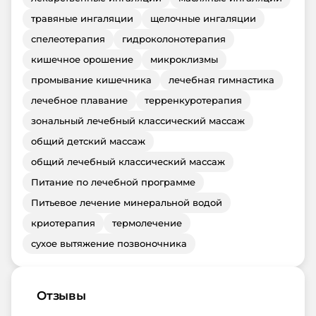
травяные ингаляции
щелочные ингаляции
спелеотерапия
гидроколонотерапия
кишечное орошение
микроклизмы
промывание кишечника
лечебная гимнастика
лечебное плавание
терренкуротерапия
зональный лечебный классический массаж
общий детский массаж
общий лечебный классический массаж
Питание по лечебной программе
Питьевое лечение минеральной водой
криотерапия
термолечение
сухое вытяжение позвоночника
Отзывы