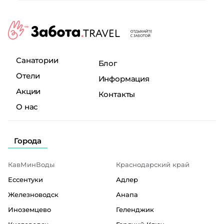
Санатории
Блог
Отели
Информация
Акции
Контакты
О нас
Города
КавМинВоды
Краснодарский край
Ессентуки
Адлер
Железноводск
Анапа
Иноземцево
Геленджик