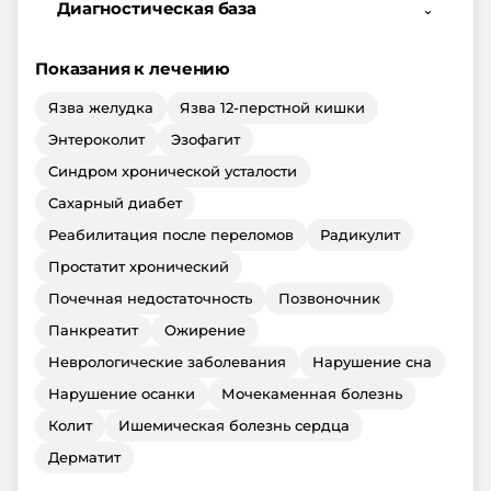
Диагностическая база
⌄
Показания к лечению
Язва желудка
Язва 12-перстной кишки
Энтероколит
Эзофагит
Синдром хронической усталости
Сахарный диабет
Реабилитация после переломов
Радикулит
Простатит хронический
Почечная недостаточность
Позвоночник
Панкреатит
Ожирение
Неврологические заболевания
Нарушение сна
Нарушение осанки
Мочекаменная болезнь
Колит
Ишемическая болезнь сердца
Дерматит