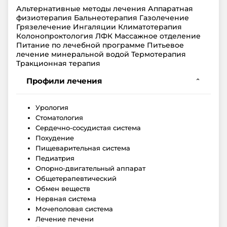
Альтернативные методы лечения Аппаратная
физиотерапия Бальнеотерапия Газолечение
Грязелечение Ингаляции Климатотерапия
Колонопроктология ЛФК Массажное отделение
Питание по лечебной программе Питьевое
лечение минеральной водой Термотерапия
Тракционная терапия
Профили лечения
⌄
Урология
Стоматология
Сердечно-сосудистая система
Похудение
Пищеварительная система
Педиатрия
Опорно-двигательный аппарат
Общетерапевтический
Обмен веществ
Нервная система
Мочеполовая система
Лечение печени