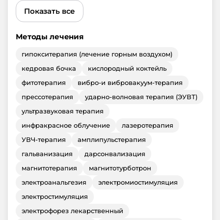
Показать все
Методы лечения
гипокситерапия (лечение горным воздухом)
кедровая бочка
кислородный коктейль
фитотерапия
вибро-и вибровакуум-терапия
прессотерапия
ударно-волновая терапия (ЭУВТ)
ультразвуковая терапия
инфракрасное облучение
лазеротерапия
УВЧ-терапия
амплипульстерапия
гальванизация
дарсонвализация
магнитотерапия
магнитотурботрон
электроанальгезия
электромиостимуляция
электростимуляция
электрофорез лекарственный