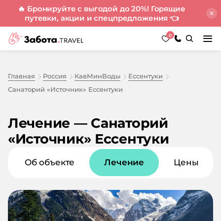
🔥 Бронируйте с выгодой до 20%! Горящие
путевки, акции и спецпредложения
👈
0
Главная
Россия
КавМинВоды
Ессентуки
Санаторий «Источник» Ессентуки
Лечение — Санаторий
«Источник» Ессентуки
Об объекте
Лечение
Цены