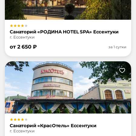
Санаторий «РОДИНА HOTEL SPA» Ессентуки
г. Ессентуки
от
2 650
₽
за 1 сутки
Санаторий «КрасОтель» Ессентуки
г. Ессентуки