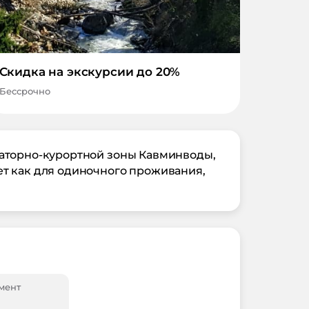
Скидка на экскурсии до 20%
Бессрочно
наторно-курортной зоны Кавминводы,
ет как для одиночного проживания,
мент