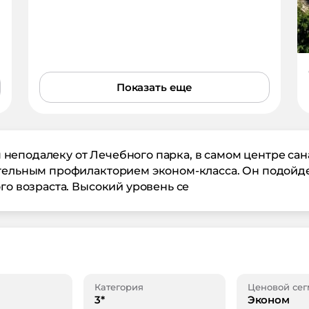
Показать еще
неподалеку от Лечебного парка, в самом центре са
ительным профилакторием эконом-класса. Он подойд
го возраста. Высокий уровень се
Категория
Ценовой сег
3*
Эконом