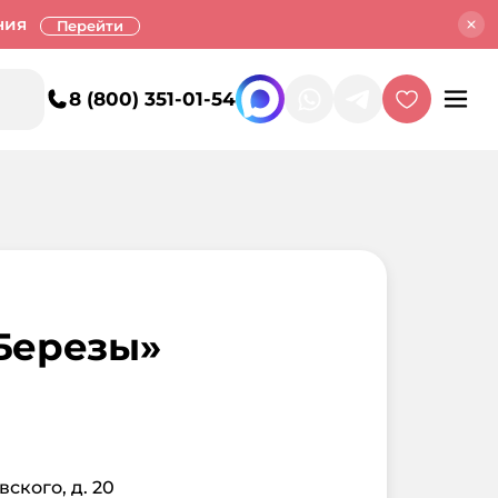
ния
Перейти
8 (800) 351-01-54
Березы»
вского, д. 20