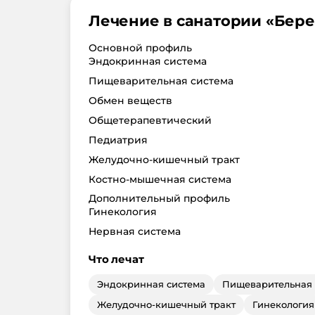
Лечение в санатории «
Бер
Основной профиль
Эндокринная система
Пищеварительная система
Обмен веществ
Общетерапевтический
Педиатрия
Желудочно-кишечный тракт
Костно-мышечная система
Дополнительный профиль
Гинекология
Нервная система
Что лечат
Эндокринная система
Пищеварительная 
Желудочно-кишечный тракт
Гинекология