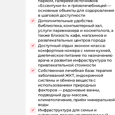
парком, галереей источников
«Ессентуки-4» и грязелечебницей —
основные объекты для оздоровления
в шаговой доступности
Дополнительные удобства:
библиотека, компьютерный зал,
услуги парикмахера и косметолога, а
также близость кафе, магазинов и
развлекательных центров города
Доступный отдых эконом-класса:
комфортные номера с мини-кухней,
диетическое питание по назначению
врача и развитая инфраструктура по
привлекательной стоимости
Собственная лечебная база: терапия
заболеваний ЖКТ, эндокринной
системы и обмена веществ с
использованием природных
факторов — радоновые ванны,
подводный душ-массаж,
климатолечение, приём минеральной
воды
Инфраструктура для семьи и
активного досуга: круглогодичный