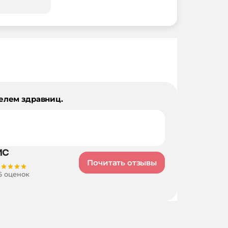
елем здравниц.
Почитать отзывы
6 оценок