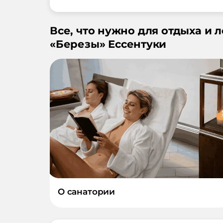
Все, что нужно для отдыха и 
«
Березы
»
Ессентуки
О санатории