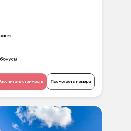
орием
 бонусы
Рассчитать стоимость
Посмотреть номера