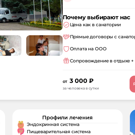
Почему выбирают нас
Цена как в санатории
Прямые договоры с санат
Оплата на ООО
Сопровождение в отдыхе +
3 000
₽
от
за человека в сутки
Профили лечения
Эндокринная система
Пищеварительная система