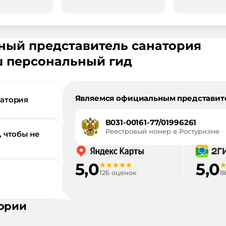
ьный представитель санатория
 персональный гид
Являемся официальным представит
натория
В031-00161-77/01996261
Реестровый номер в Ростуризме
, чтобы не
5,0
5,0
126 оценок
8
ории