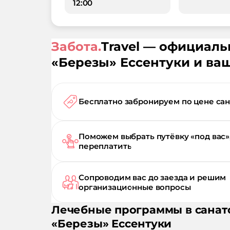
12:00
Забота.
Travel — официал
«
Березы
»
Ессентуки
и ваш
Бесплатно забронируем по цене са
Поможем выбрать путёвку «под вас»
переплатить
Сопроводим вас до заезда и решим
организационные вопросы
Лечебные программы в санат
«
Березы
»
Ессентуки