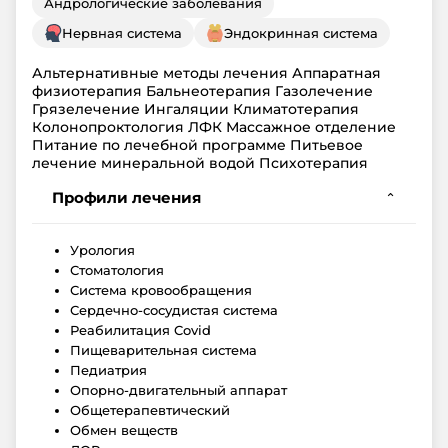
Андрологические заболевания
Нервная система
Эндокринная система
Альтернативные методы лечения Аппаратная
физиотерапия Бальнеотерапия Газолечение
Грязелечение Ингаляции Климатотерапия
Колонопроктология ЛФК Массажное отделение
Питание по лечебной программе Питьевое
лечение минеральной водой Психотерапия
Профили лечения
⌄
Урология
Стоматология
Система кровообращения
Сердечно-сосудистая система
Реабилитация Covid
Пищеварительная система
Педиатрия
Опорно-двигательный аппарат
Общетерапевтический
Обмен веществ