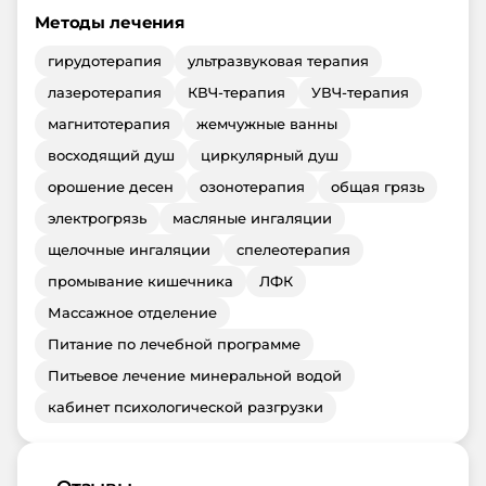
Методы лечения
гирудотерапия
ультразвуковая терапия
лазеротерапия
КВЧ-терапия
УВЧ-терапия
магнитотерапия
жемчужные ванны
восходящий душ
циркулярный душ
орошение десен
озонотерапия
общая грязь
электрогрязь
масляные ингаляции
щелочные ингаляции
спелеотерапия
промывание кишечника
ЛФК
Массажное отделение
Питание по лечебной программе
Питьевое лечение минеральной водой
кабинет психологической разгрузки