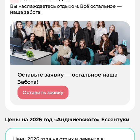
Вы наслаждаетесь отдыхом. Всё остальное —
наша забота!
Оставьте заявку — остальное наша
Забота!
Оставить заявку
Цены на
2026
год «
Анджиевского
»
Ессентуки
Цены
2026
года на отдых и лечение в