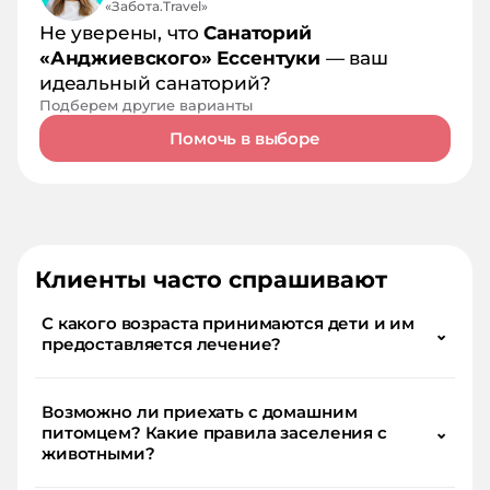
«Забота.Travel»
Не уверены, что
Санаторий
«Анджиевского» Ессентуки
— ваш
идеальный санаторий?
Подберем другие варианты
Помочь в выборе
Клиенты часто спрашивают
С какого возраста принимаются дети и им
⌄
предоставляется лечение?
Возможно ли приехать с домашним
питомцем? Какие правила заселения с
⌄
животными?