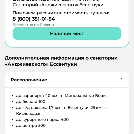
Санаторий «Анджиевского» Ессентуки
Поможем рассчитать стоимость путевки:
8 (800) 351-01-54
Бесплатно по России
Наличие мест
Дополнительная информация о санатории
«
Анджиевского
»
Ессентуки
Расположение
⌄
до аэропорта
40 км - г. Минеральные Воды
до бювета
100
до ж/д вокзала
1,7 км - г. Ессентуки, 25 км - г.
Кисловодск
до курортного парка
400
до центра
500