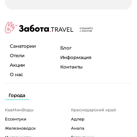
Санатории
Блог
Отели
Информация
Акции
Контакты
О нас
Города
КавМинВоды
Краснодарский край
Ессентуки
Адлер
Железноводск
Анапа