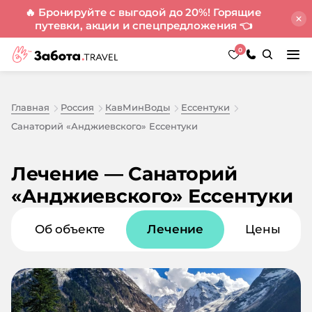
🔥 Бронируйте с выгодой до 20%! Горящие
путевки, акции и спецпредложения
👈
0
Главная
Россия
КавМинВоды
Ессентуки
Санаторий «Анджиевского» Ессентуки
Лечение — Санаторий
«Анджиевского» Ессентуки
Об объекте
Лечение
Цены