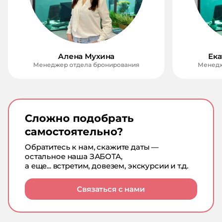
Алена Мухина
Ека
Менеджер отдела бронирования
Менедж
Сложно подобрать
самостоятельно?
Обратитесь к нам, скажите даты —
остальное наша ЗАБОТА,
а еще... встретим, довезем, экскурсии и т.д.
Связаться с нами