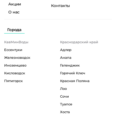
Акции
Контакты
О нас
Города
КавМинВоды
Краснодарский край
Ессентуки
Адлер
Железноводск
Анапа
Иноземцево
Геленджик
Кисловодск
Горячий Ключ
Пятигорск
Красная Поляна
Лоо
Сочи
Туапсе
Хоста