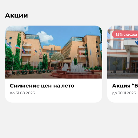
Акции
15
% скидка
Снижение цен на лето
Акция “Б
до 31.08.2025
до 30.11.2025