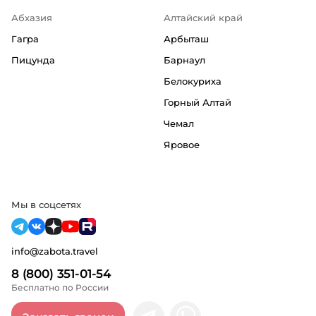
Абхазия
Алтайский край
Гагра
Арбыташ
Пицунда
Барнаул
Белокуриха
Горный Алтай
Чемал
Яровое
Мы в соцсетях
info@zabota.travel
8 (800) 351-01-54
Бесплатно по России