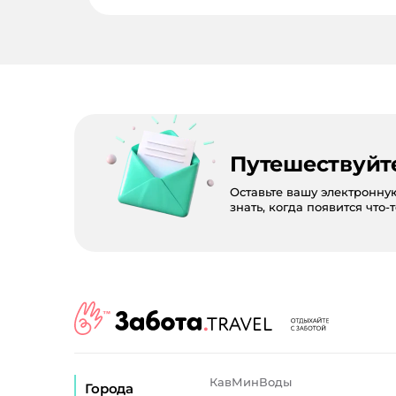
Путешествуйт
Оставьте вашу электронну
знать, когда появится что-
КавМинВоды
Города