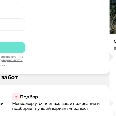
Б
соответствии с
денциальности
ылки
 забот
Подбор
2
ли
Менеджер уточняет все ваши пожелания и
подбирает лучший вариант «под вас»