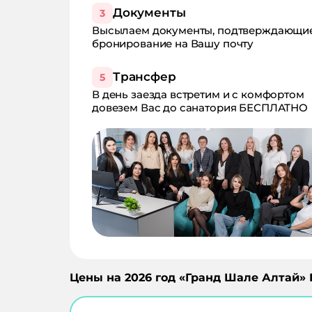
Документы
3
Высылаем документы, подтверждающи
бронирование на Вашу почту
Трансфер
5
В день заезда встретим и с комфортом
довезем Вас до санатория БЕСПЛАТНО
Цены на
2026
год «
Гранд Шале Алтай
»