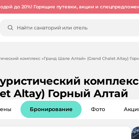
годой до 20%! Горящие путевки, акции и спецпредложе
тический комплекс «Гранд Шале Алтай» (Grand Chalet Altay) Гор
уристический комплекс
et Altay) Горный Алтай
ены
Бронирование
Фото
Акци