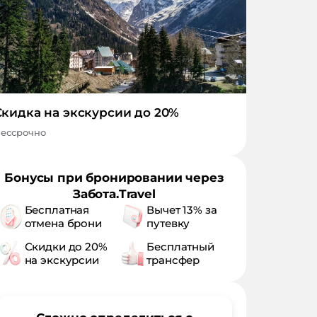
Скидка на экскурсии до 20%
ессрочно
Бонусы при бронировании через
Забота.Travel
Бесплатная
Вычет 13% за
отмена брони
путевку
Скидки до 20%
Бесплатный
на экскурсии
трансфер