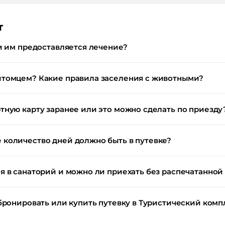
т
и им предоставляется лечение?
итомцем? Какие правила заселения с животными?
тную карту заранее или это можно сделать по приезду
количество дней должно быть в путевке?
 в санаторий и можно ли приехать без распечатанной
ронировать или купить путевку в Туристический комплек