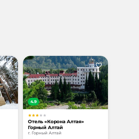
4.9
Отель «Корона Алтая»
Горный Алтай
г. Горный Алтай