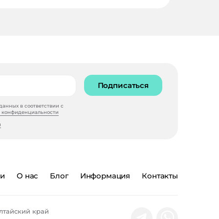
Подписаться
анных в соответствии с
 конфиденциальности
и
ии
О нас
Блог
Информация
Контакты
лтайский край