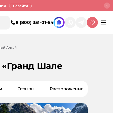
ния
Перейти
8 (800) 351-01-54
ный Алтай
 «Гранд Шале
и
Отзывы
Расположение