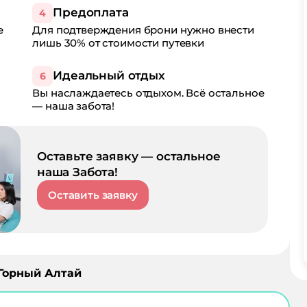
Предоплата
4
е
Для подтверждения брони нужно внести
лишь 30% от стоимости путевки
Идеальный отдых
6
Вы наслаждаетесь отдыхом. Всё остальное
— наша забота!
Оставьте заявку — остальное
наша Забота!
Оставить заявку
Горный Алтай