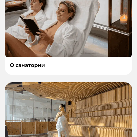
О санатории