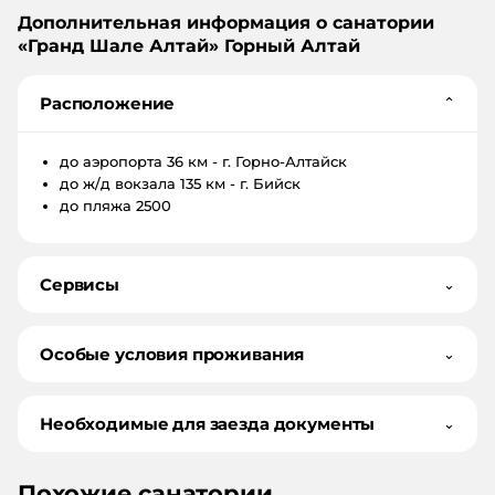
Дополнительная информация о санатории
«
Гранд Шале Алтай
»
Горный Алтай
Расположение
⌄
до аэропорта
36 км - г. Горно-Алтайск
до ж/д вокзала
135 км - г. Бийск
до пляжа
2500
Сервисы
⌄
Особые условия проживания
⌄
Необходимые для заезда документы
⌄
Похожие санатории