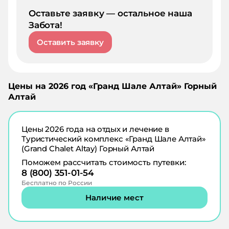
Оставьте заявку — остальное наша
Забота!
Оставить заявку
Цены на
2026
год «
Гранд Шале Алтай
»
Горный
Алтай
Цены
2026
года на отдых и лечение в
Туристический комплекс «Гранд Шале Алтай»
(Grand Chalet Altay) Горный Алтай
Поможем рассчитать стоимость путевки:
8 (800) 351-01-54
Бесплатно по России
Наличие мест