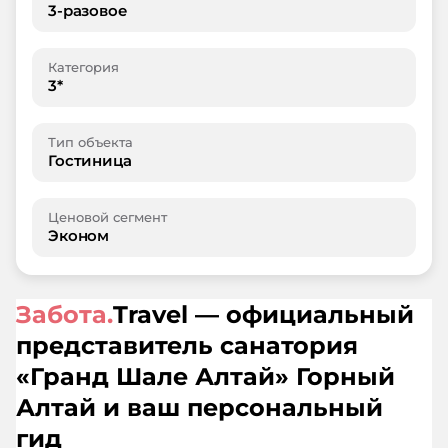
3-разовое
Категория
3*
Тип объекта
Гостиница
Ценовой сегмент
Эконом
Забота.
Travel — официальный
представитель санатория
«
Гранд Шале Алтай
»
Горный
Алтай
и ваш персональный
гид