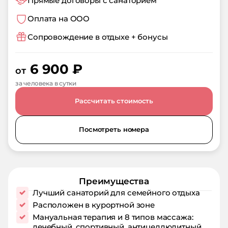
Прямые договоры с санаторием
Оплата на ООО
Сопровождение в отдыхе + бонусы
6 900
₽
от
за человека в сутки
Рассчитать стоимость
Посмотреть номера
Преимущества
Лучший санаторий для семейного отдыха
Расположен в курортной зоне
Мануальная терапия и 8 типов массажа:
лечебный, спортивный, антицеллюлитный,