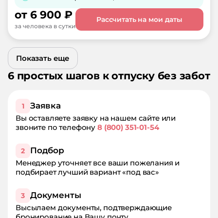
от
6 900
₽
Рассчитать на мои даты
за человека в сутки
Показать еще
6 простых шагов к отпуску без забот
Заявка
1
Вы оставляете заявку на нашем сайте или
звоните по телефону
8 (800) 351-01-54
Подбор
2
Менеджер уточняет все ваши пожелания и
подбирает лучший вариант «под вас»
Документы
3
Высылаем документы, подтверждающие
бронирование на Вашу почту