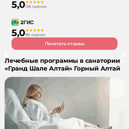
5,0
126 оценок
5,0
86 оценок
Почитать отзывы
Лечебные программы в санатории
«
Гранд Шале Алтай
»
Горный Алтай