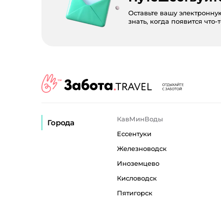
Оставьте вашу электронну
знать, когда появится что-
КавМинВоды
Города
Ессентуки
Железноводск
Иноземцево
Кисловодск
Пятигорск