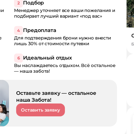
Подбор
2
ли
Менеджер уточняет все ваши пожелания и
подбирает лучший вариант «под вас»
Предоплата
4
е
Для подтверждения брони нужно внести
лишь 30% от стоимости путевки
Б
Идеальный отдых
6
Вы наслаждаетесь отдыхом. Всё остальное
— наша забота!
Оставьте заявку — остальное
наша Забота!
Оставить заявку