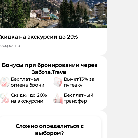
Скидка на экскурсии до 20%
ессрочно
Бонусы при бронировании через
Забота.Travel
Бесплатная
Вычет 13% за
отмена брони
путевку
Скидки до 20%
Бесплатный
на экскурсии
трансфер
Сложно определиться с
выбором?