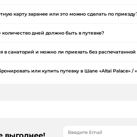
тную карту заранее или это можно сделать по приезду
количество дней должно быть в путевке?
 в санаторий и можно ли приехать без распечатанной
ронировать или купить путевку в Шале «Altai Palace» /
е выгоднее!