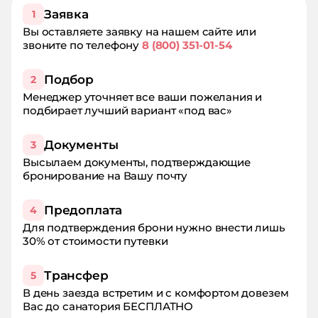
Заявка
1
Вы оставляете заявку на нашем сайте или
звоните по телефону
8 (800) 351-01-54
Подбор
2
Менеджер уточняет все ваши пожелания и
подбирает лучший вариант «под вас»
Документы
3
Высылаем документы, подтверждающие
бронирование на Вашу почту
Предоплата
4
Для подтверждения брони нужно внести лишь
30% от стоимости путевки
Трансфер
5
В день заезда встретим и с комфортом довезем
Вас до санатория БЕСПЛАТНО