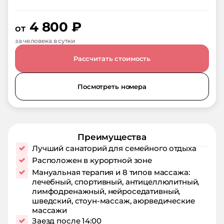
4 800
₽
от
за человека в сутки
Рассчитать стоимость
Посмотреть номера
Преимущества
Лучший санаторий для семейного отдыха
Расположен в курортной зоне
Мануальная терапия и 8 типов массажа:
лечебный, спортивный, антицеллюлитный,
лимфодренажный, нейроседативный,
шведский, стоун-массаж, аюрведические
массажи
Заезд после 14:00