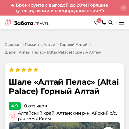
🔥 Бронируйте с выгодой до 20%! Горящие
путевки, акции и спецпредложения
👈
0
Главная
Россия
Алтай
Горный Алтай
Шале «Алтай Пелас» (Altai Palace) Горный Алтай
Шале «Алтай Пелас» (Altai
Palace) Горный Алтай
4.9
0
отзывов
Алтайский край, Алтайский р-н, Айский с/с,
р-н горы Каим