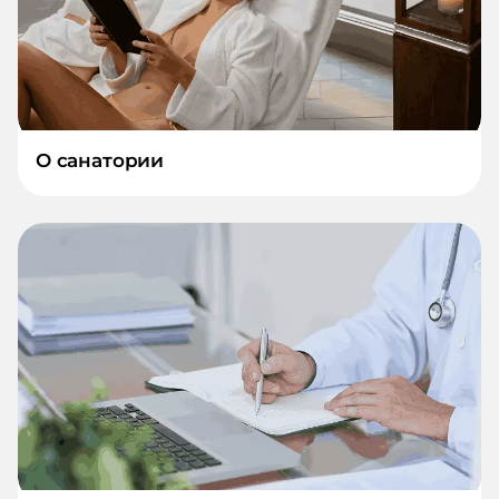
О санатории