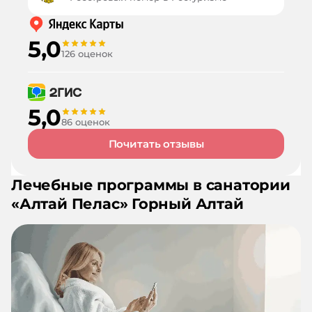
5,0
126 оценок
5,0
86 оценок
Почитать отзывы
Лечебные программы в санатории
«
Алтай Пелас
»
Горный Алтай