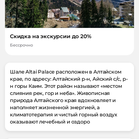
Скидка на экскурсии до 20%
Бессрочно
Шале Altai Palace расположен в Алтайском
крае, по адресу: Алтайский р-н, Айский с/с, р-
н горы Каим. Этот район называют «местом
слияния рек, гор и неба». Живописная
природа Алтайского края вдохновляет и
наполняет жизненной энергией, а
климатотерапия и чистый горный воздух
оказывают лечебный и оздоро