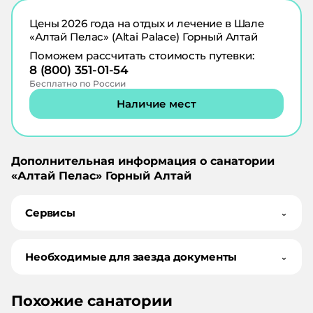
Цены
2026
года на отдых и лечение в
Шале
«Алтай Пелас» (Altai Palace) Горный Алтай
Поможем рассчитать стоимость путевки:
8 (800) 351-01-54
Бесплатно по России
Наличие мест
Дополнительная информация о санатории
«
Алтай Пелас
»
Горный Алтай
Сервисы
⌄
Необходимые для заезда документы
⌄
Похожие санатории