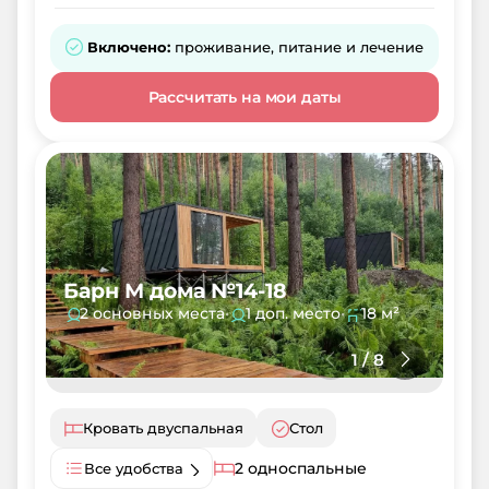
Включено:
проживание, питание и лечение
Рассчитать на мои даты
Барн М дома №14-18
2 основных места
•
1 доп. место
•
18 м²
1
/
8
Кровать двуспальная
Стол
2 односпальные
Все удобства