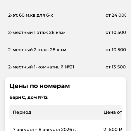
2-эт. 60 м.кв для 6-х
от
24 000
2-местный 1 этаж 28 кв.м
от
10 500
₽
2-местный 2 этаж 28 кв.м
от
10 500
₽
2-местный 1-комнатный №21
от
13 500
₽
Цены по номерам
Барн С, дом №12
Период
Цена от, ₽/
7 августа – 8 августа 2026 г.
21 500
₽