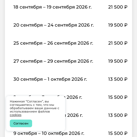
18 сентября – 19 сентября 2026 г.
21 500
₽
20 сентября – 24 сентября 2026 г.
19 500
₽
25 сентября – 26 сентября 2026 г.
21 500
₽
27 сентября – 29 сентября 2026 г.
19 500
₽
30 сентября – 1 октября 2026 г.
13 500
₽
2 октября – 3 октября 2026 г.
15 500
₽
Нажимая “Согласен”, вы
соглашаетесь с тем, что мы
обрабатываем ваши данные с
использованием файлов
4 октября – 8 октября 2026 г.
13 500
₽
cookies
Согласен
9 октября – 10 октября 2026 г.
15 500
₽