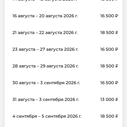
16 августа – 20 августа 2026 г.
16 500
₽
21 августа – 22 августа 2026 г.
18 500
₽
23 августа – 27 августа 2026 г.
16 500
₽
28 августа – 29 августа 2026 г.
18 500
₽
30 августа – 3 сентября 2026 г.
16 500
₽
31 августа – 3 сентября 2026 г.
13 000
₽
4 сентября – 5 сентября 2026 г.
18 500
₽