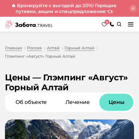
🔥 Бронируйте с выгодой до 20%! Горящие
путевки, акции и спецпредложения
👈
0
Главная
Россия
Алтай
Горный Алтай
Глэмпинг «Август» Горный Алтай
Цены — Глэмпинг «Август»
Горный Алтай
Об объекте
Лечение
Цены