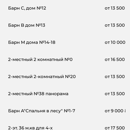
Барн С, дом №12
от
13 500
₽
Барн B дом №13
от
13 500
₽
Барн М дома №14-18
от
10 000
₽
2-местный 2 комнатный №0
от
16 500
₽
2-местный 2-комнатный №20
от
13 500
₽
2-местный №38 панорама
от
13 500
₽
Барн А"Спальня в лесу" №1-7
от
9 000
₽
2-эт. 36 м.кв для 4-х
от
17 500
₽