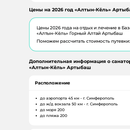
Цены на
2026
год «
Алтын-Кёль
»
Артыб
Цены
2026
года на отдых и лечение в
Баз
«Алтын-Кёль» Горный Алтай Артыбаш
Поможем рассчитать стоимость путевки:
Дополнительная информация о санато
«
Алтын-Кёль
»
Артыбаш
Расположение
до аэропорта
45 км - г. Симферополь
до ж/д вокзала
50 км - г. Симферополь
до моря
200
до пляжа
200