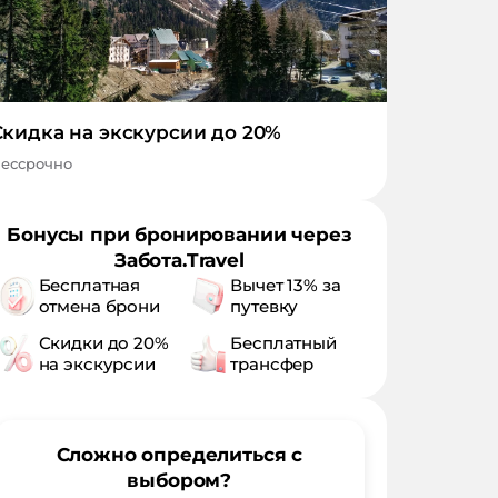
Скидка на экскурсии до 20%
ессрочно
Бонусы при бронировании через
Забота.Travel
Бесплатная
Вычет 13% за
отмена брони
путевку
Скидки до 20%
Бесплатный
на экскурсии
трансфер
Сложно определиться с
выбором?