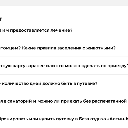
т
и им предоставляется лечение?
итомцем? Какие правила заселения с животными?
тную карту заранее или это можно сделать по приезду
количество дней должно быть в путевке?
 в санаторий и можно ли приехать без распечатанной
бронировать или купить путевку в База отдыха «Алтын