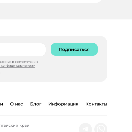
Подписаться
анных в соответствии с
 конфиденциальности
и
ии
О нас
Блог
Информация
Контакты
лтайский край