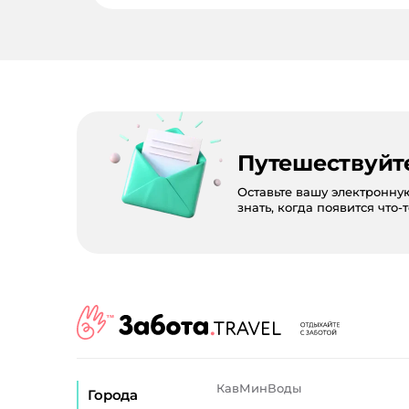
Путешествуйт
Оставьте вашу электронну
знать, когда появится что-
КавМинВоды
Города