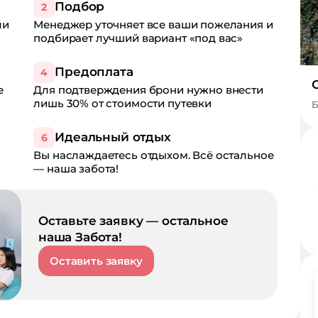
Подбор
2
ли
Менеджер уточняет все ваши пожелания и
подбирает лучший вариант «под вас»
Предоплата
4
е
Для подтверждения брони нужно внести
лишь 30% от стоимости путевки
Б
Идеальный отдых
6
Вы наслаждаетесь отдыхом. Всё остальное
— наша забота!
Оставьте заявку — остальное
наша Забота!
Оставить заявку