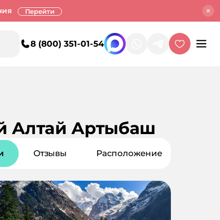
ния
Перейти
8 (800) 351-01-54
ый Алтай Артыбаш
и
Отзывы
Расположение