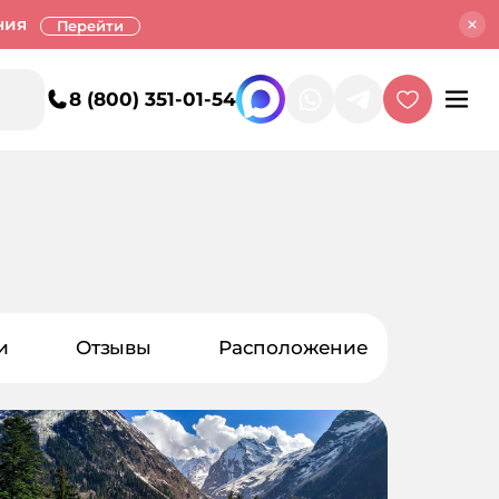
ния
Перейти
8 (800) 351-01-54
и
Отзывы
Расположение