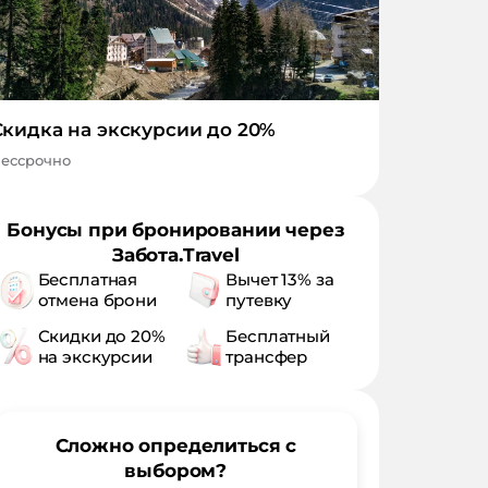
Скидка на экскурсии до 20%
ессрочно
Бонусы при бронировании через
Забота.Travel
Бесплатная
Вычет 13% за
отмена брони
путевку
Скидки до 20%
Бесплатный
на экскурсии
трансфер
Сложно определиться с
выбором?