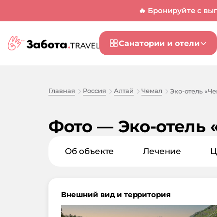
🔥 Бронируйте с вы
Санатории и отели
Главная
Россия
Алтай
Чемал
Эко-отель «Ч
Фото — Эко-отель 
Об объекте
Лечение
Ц
Внешний вид и территория