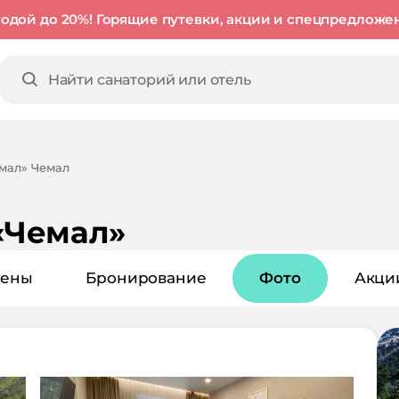
годой до 20%! Горящие путевки, акции и спецпредложе
емал» Чемал
«Чемал»
ены
Бронирование
Фото
Акци