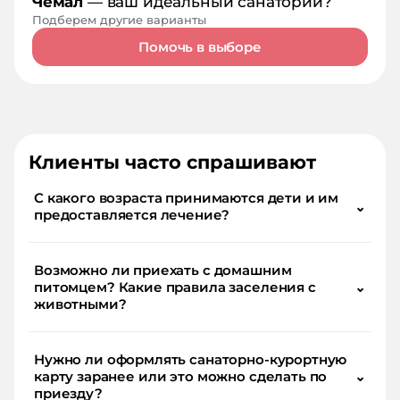
Чемал
— ваш идеальный санаторий?
Подберем другие варианты
Помочь в выборе
Клиенты часто спрашивают
С какого возраста принимаются дети и им
⌄
предоставляется лечение?
Возможно ли приехать с домашним
питомцем? Какие правила заселения с
⌄
животными?
Нужно ли оформлять санаторно-курортную
карту заранее или это можно сделать по
⌄
приезду?