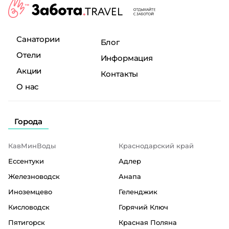
Санатории
Блог
Отели
Информация
Акции
Контакты
О нас
Города
КавМинВоды
Краснодарский край
Ессентуки
Адлер
Железноводск
Анапа
Иноземцево
Геленджик
Кисловодск
Горячий Ключ
Пятигорск
Красная Поляна