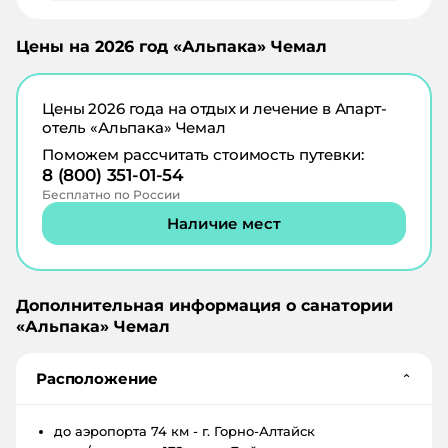
Цены на
2026
год «
Альпака
»
Чемал
Цены
2026
года на отдых и лечение в
Апарт-
отель «Альпака» Чемал
Поможем рассчитать стоимость путевки:
8 (800) 351-01-54
Бесплатно по России
Наличие мест
Дополнительная информация о санатории
«
Альпака
»
Чемал
Расположение
⌄
до аэропорта
74 км - г. Горно-Алтайск