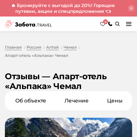
🔥 Бронируйте с выгодой до 20%! Горящие
путевки, акции и спецпредложения
👈
0
Главная
Россия
Алтай
Чемал
Апарт-отель «Альпака» Чемал
Отзывы — Апарт-отель
«Альпака» Чемал
Об объекте
Лечение
Цены