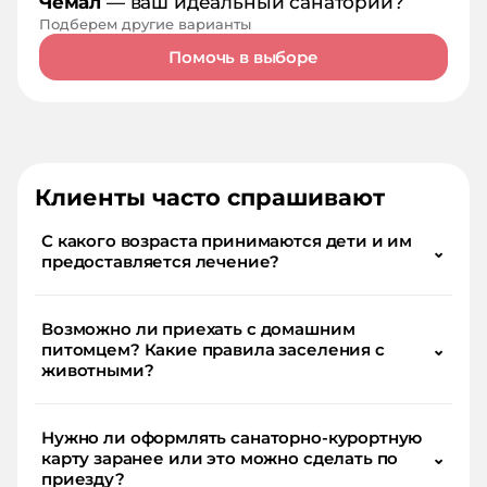
Чемал
— ваш идеальный санаторий?
Подберем другие варианты
Помочь в выборе
Клиенты часто спрашивают
С какого возраста принимаются дети и им
⌄
предоставляется лечение?
Возможно ли приехать с домашним
питомцем? Какие правила заселения с
⌄
животными?
Нужно ли оформлять санаторно-курортную
карту заранее или это можно сделать по
⌄
приезду?