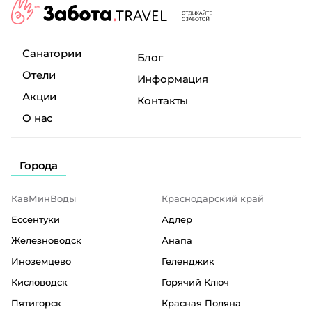
Санатории
Блог
Отели
Информация
Акции
Контакты
О нас
Города
КавМинВоды
Краснодарский край
Ессентуки
Адлер
Железноводск
Анапа
Иноземцево
Геленджик
Кисловодск
Горячий Ключ
Пятигорск
Красная Поляна