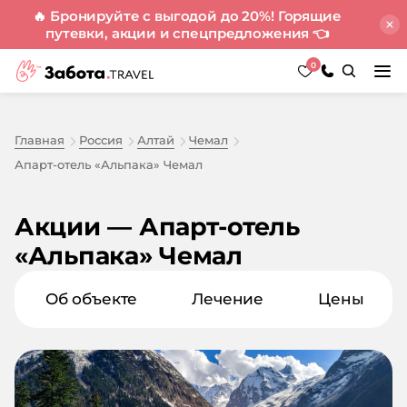
🔥 Бронируйте с выгодой до 20%! Горящие
путевки, акции и спецпредложения
👈
0
Главная
Россия
Алтай
Чемал
Апарт-отель «Альпака» Чемал
Акции — Апарт-отель
«Альпака» Чемал
Об объекте
Лечение
Цены