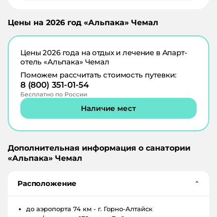
Цены на
2026
год «
Альпака
»
Чемал
Цены
2026
года на отдых и лечение в
Апарт-
отель «Альпака» Чемал
Поможем рассчитать стоимость путевки:
8 (800) 351-01-54
Бесплатно по России
Наличие мест
Дополнительная информация о санатории
«
Альпака
»
Чемал
Расположение
⌄
до аэропорта
74 км - г. Горно-Алтайск