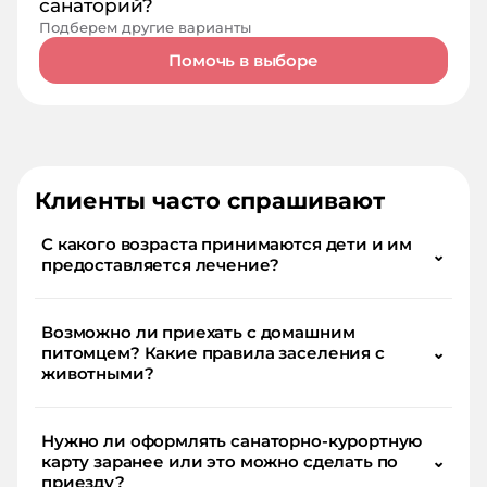
санаторий?
Подберем другие варианты
Помочь в выборе
Клиенты часто спрашивают
С какого возраста принимаются дети и им
⌄
предоставляется лечение?
Возможно ли приехать с домашним
питомцем? Какие правила заселения с
⌄
животными?
Нужно ли оформлять санаторно-курортную
карту заранее или это можно сделать по
⌄
приезду?