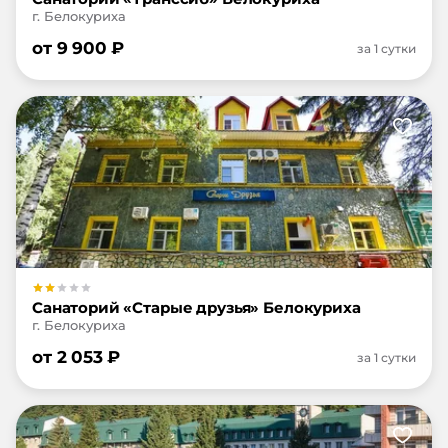
г. Белокуриха
от
9 900
₽
за 1 сутки
Санаторий «Старые друзья» Белокуриха
г. Белокуриха
от
2 053
₽
за 1 сутки