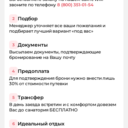
звоните по телефону
8 (800) 351-01-54
Подбор
2
Менеджер уточняет все ваши пожелания и
подбирает лучший вариант «под вас»
Документы
3
Высылаем документы, подтверждающие
бронирование на Вашу почту
Предоплата
4
Для подтверждения брони нужно внести лишь
30% от стоимости путевки
Трансфер
5
В день заезда встретим и с комфортом довезем
Вас до санатория БЕСПЛАТНО
Идеальный отдых
6