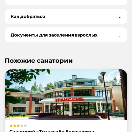
Как добраться
⌄
Документы для заселения взрослых
⌄
Похожие санатории
Санаторий «Транссиб» Белокуриха