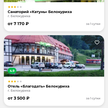
Санаторий «Катунь» Белокуриха
г. Белокуриха
от
7 170
₽
за 1 сутки
4.9
Отель «Благодать» Белокуриха
г. Белокуриха
от
3 500
₽
за 1 сутки