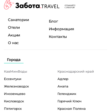
Санатории
Блог
Отели
Информация
Акции
Контакты
О нас
Города
КавМинВоды
Краснодарский край
Ессентуки
Адлер
Железноводск
Анапа
Иноземцево
Геленджик
Кисловодск
Горячий Ключ
Пятигорск
Красная Поляна