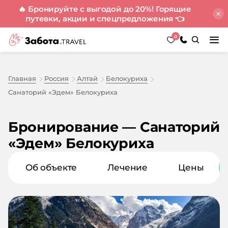
🔥 Бронируйте с выгодой до 20%! Горящие
путевки, акции и спецпредложения
👈
0
Главная
Россия
Алтай
Белокуриха
Санаторий «Эдем» Белокуриха
Бронирование — Санаторий
«Эдем» Белокуриха
Об объекте
Лечение
Цены