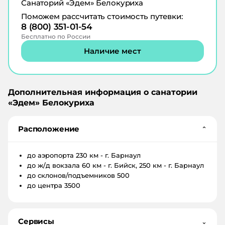
Санаторий «Эдем» Белокуриха
Поможем рассчитать стоимость путевки:
8 (800) 351-01-54
Бесплатно по России
Наличие мест
Дополнительная информация о санатории
«
Эдем
»
Белокуриха
Расположение
⌄
до аэропорта
230 км - г. Барнаул
до ж/д вокзала
60 км - г. Бийск, 250 км - г. Барнаул
до склонов/подъемников
500
до центра
3500
Сервисы
⌄