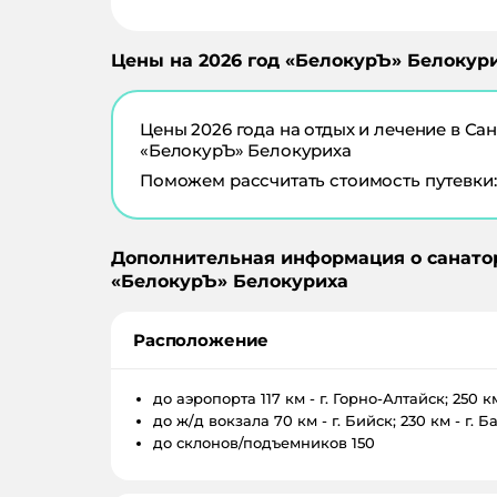
Цены на
2026
год «
БелокурЪ
»
Белокур
Цены
2026
года на отдых и лечение в
Сан
«БелокурЪ» Белокуриха
Поможем рассчитать стоимость путевки:
Дополнительная информация о санато
«
БелокурЪ
»
Белокуриха
Расположение
до аэропорта
117 км - г. Горно-Алтайск; 250 к
до ж/д вокзала
70 км - г. Бийск; 230 км - г. 
до склонов/подъемников
150