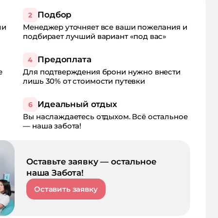
Подбор
2
ли
Менеджер уточняет все ваши пожелания и
подбирает лучший вариант «под вас»
Предоплата
4
е
Для подтверждения брони нужно внести
лишь 30% от стоимости путевки
Идеальный отдых
6
Вы наслаждаетесь отдыхом. Всё остальное
— наша забота!
Оставьте заявку — остальное
наша Забота!
Оставить заявку