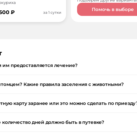
локуриха
Помочь в выборе
 500
₽
за 1 сутки
т
и им предоставляется лечение?
итомцем? Какие правила заселения с животными?
тную карту заранее или это можно сделать по приезду
количество дней должно быть в путевке?