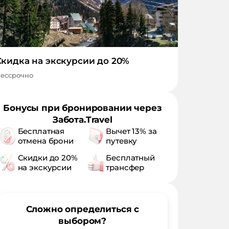
Скидка на экскурсии до 20%
ессрочно
Бонусы при бронировании через
Забота.Travel
Бесплатная
Вычет 13% за
отмена брони
путевку
Скидки до 20%
Бесплатный
на экскурсии
трансфер
Сложно определиться с
выбором?