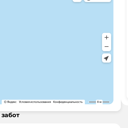
 забот