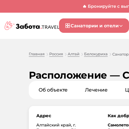
🔥 Бронируйте с вы
Санатории и отели
Главная
Россия
Алтай
Белокуриха
Санатор
Расположение — С
Об объекте
Лечение
Ц
Адрес
Как добр
Алтайский край, г.
Самолето