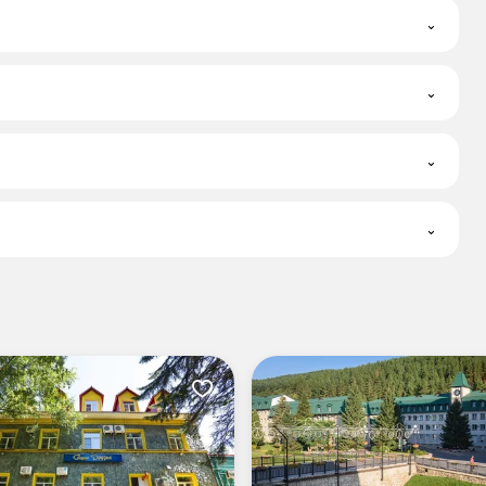
⌄
⌄
⌄
⌄