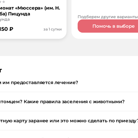
ионат «Мюссера» (им. Н.
ба) Пицунда
Подберем другие варианты
цунда
Помочь в выборе
150
₽
за 1 сутки
т
и им предоставляется лечение?
итомцем? Какие правила заселения с животными?
тную карту заранее или это можно сделать по приезду