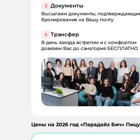
Документы
3
Высылаем документы, подтверждающи
бронирование на Вашу почту
Трансфер
5
В день заезда встретим и с комфортом
довезем Вас до санатория БЕСПЛАТНО
Цены на
2026
год «
Парадайз Бич
»
Пицу