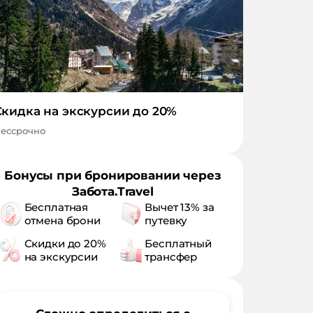
Скидка на экскурсии до 20%
ессрочно
Бонусы при бронировании через
Забота.Travel
Бесплатная
Вычет 13% за
отмена брони
путевку
Скидки до 20%
Бесплатный
на экскурсии
трансфер