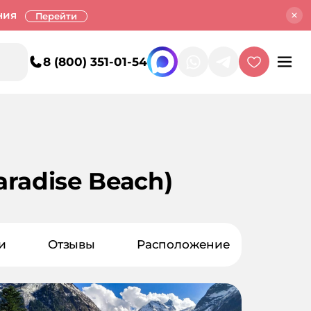
ния
Перейти
8 (800) 351-01-54
radise Beach)
и
Отзывы
Расположение