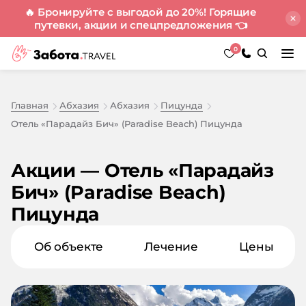
🔥 Бронируйте с выгодой до 20%! Горящие
путевки, акции и спецпредложения
👈
0
Главная
Абхазия
Абхазия
Пицунда
Отель «Парадайз Бич» (Paradise Beach) Пицунда
Акции — Отель «Парадайз
Бич» (Paradise Beach)
Пицунда
Об объекте
Лечение
Цены