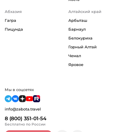
Абхазия
Алтайский край
Гагра
Арбыташ
Пицунда
Барнаул
Белокуриха
Горный Алтай
Чемал
Яровое
Мы в соцсетях
info@zabota.travel
8 (800) 351-01-54
Бесплатно по России