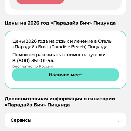
Цены на
2026
год «
Парадайз Бич
»
Пицунда
Цены
2026
года на отдых и лечение в
Отель
«Парадайз Бич» (Paradise Beach) Пицунда
Поможем рассчитать стоимость путевки:
8 (800) 351-01-54
Бесплатно по России
Наличие мест
Дополнительная информация о санатории
«
Парадайз Бич
»
Пицунда
Сервисы
⌄