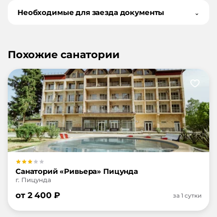
Необходимые для заезда документы
⌄
Похожие санатории
Санаторий «Ривьера» Пицунда
г. Пицунда
от
2 400
₽
за 1 сутки