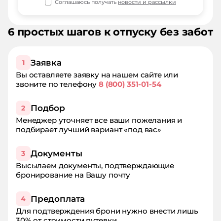
Соглашаюсь получать
новости и рассылки
6 простых шагов к отпуску без забот
Заявка
1
Вы оставляете заявку на нашем сайте или
звоните по телефону
8 (800) 351-01-54
Подбор
2
Менеджер уточняет все ваши пожелания и
подбирает лучший вариант «под вас»
Документы
3
Высылаем документы, подтверждающие
бронирование на Вашу почту
Предоплата
4
Для подтверждения брони нужно внести лишь
30% от стоимости путевки