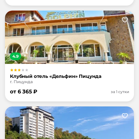
4.9
Клубный отель «Дельфин» Пицунда
г. Пицунда
от
6 365
₽
за 1 сутки