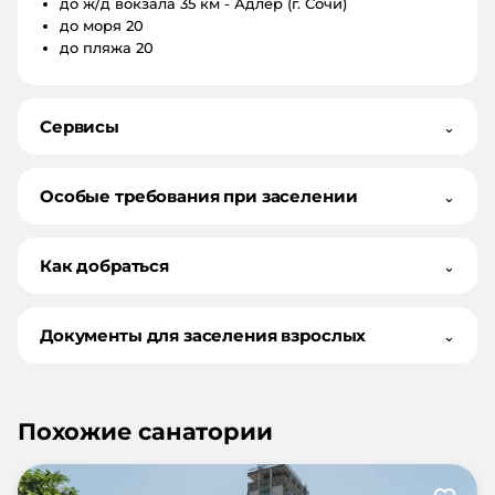
до ж/д вокзала
35 км - Адлер (г. Сочи)
до моря
20
до пляжа
20
Сервисы
⌄
Особые требования при заселении
⌄
Как добраться
⌄
Документы для заселения взрослых
⌄
Похожие санатории