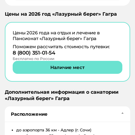
Цены на
2026
год «
Лазурный берег
»
Гагра
Цены
2026
года на отдых и лечение в
Пансионат «Лазурный берег» Гагра
Поможем рассчитать стоимость путевки:
8 (800) 351-01-54
Бесплатно по России
Наличие мест
Дополнительная информация о санатории
«
Лазурный берег
»
Гагра
Расположение
⌄
до аэропорта
36 км - Адлер (г. Сочи)