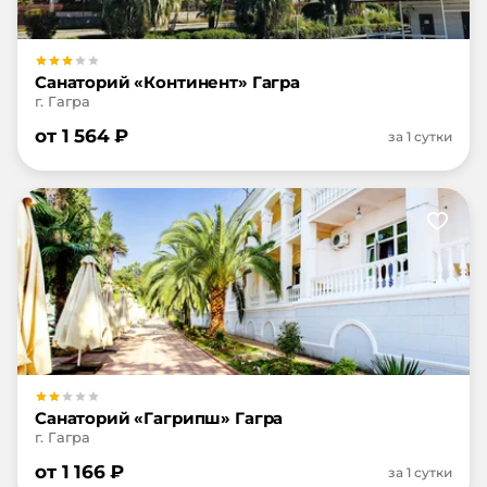
Санаторий «Континент» Гагра
г. Гагра
от
1 564
₽
за 1 сутки
Санаторий «Гагрипш» Гагра
г. Гагра
от
1 166
₽
за 1 сутки