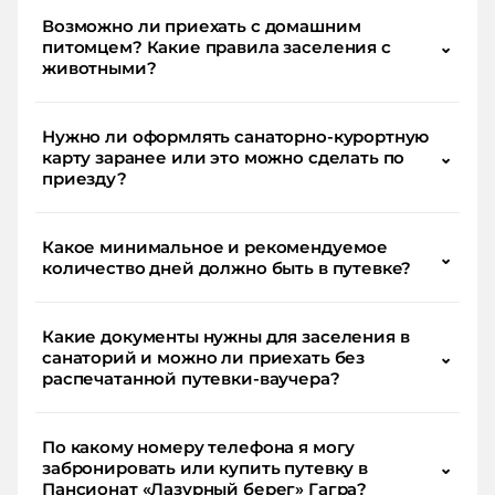
Возможно ли приехать с домашним
питомцем? Какие правила заселения с
⌄
животными?
Нужно ли оформлять санаторно-курортную
карту заранее или это можно сделать по
⌄
приезду?
Какое минимальное и рекомендуемое
⌄
количество дней должно быть в путевке?
Какие документы нужны для заселения в
санаторий и можно ли приехать без
⌄
распечатанной путевки-ваучера?
По какому номеру телефона я могу
забронировать или купить путевку в
⌄
Пансионат «Лазурный берег» Гагра?