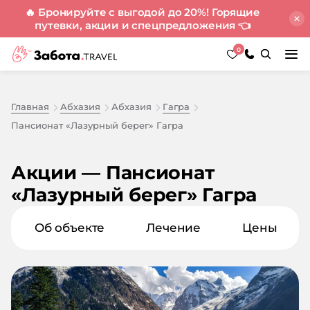
🔥 Бронируйте с выгодой до 20%! Горящие
путевки, акции и спецпредложения
👈
0
Главная
Абхазия
Абхазия
Гагра
Пансионат «Лазурный берег» Гагра
Акции — Пансионат
«Лазурный берег» Гагра
Об объекте
Лечение
Цены