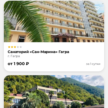
Санаторий «Сан-Марина» Гагра
г. Гагра
от
1 900
₽
за 1 сутки