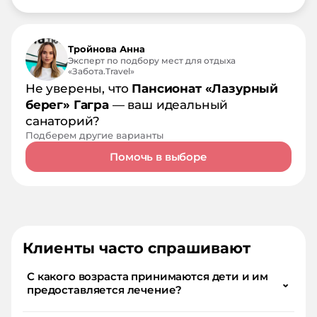
Тройнова Анна
Эксперт по подбору мест для отдыха
«Забота.Travel»
Не уверены, что
Пансионат «Лазурный
берег» Гагра
— ваш идеальный
санаторий?
Подберем другие варианты
Помочь в выборе
Клиенты часто спрашивают
С какого возраста принимаются дети и им
⌄
предоставляется лечение?