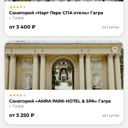
Санаторий «Нарт Парк СПА отель» Гагра
г. Гагра
от
3 400
₽
за 1 сутки
Санаторий «AMRA PARK-HOTEL & SPA» Гагра
г. Гагра
от
5 250
₽
за 1 сутки