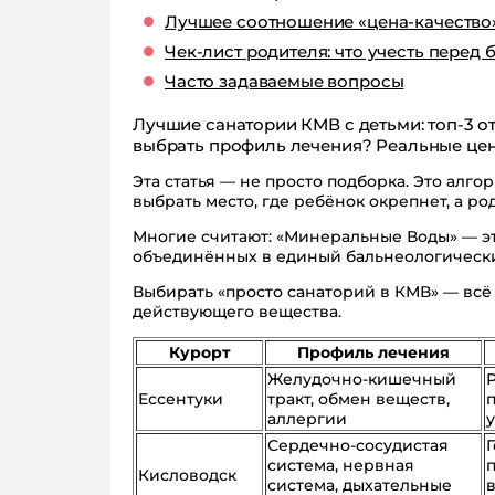
Лучшее соотношение «цена-качество»:
Чек-лист родителя: что учесть перед
Часто задаваемые вопросы
Лучшие санатории КМВ с детьми: топ-3 о
выбрать профиль лечения? Реальные цены
Эта статья — не просто подборка. Это алго
выбрать место, где ребёнок окрепнет, а ро
Многие считают: «Минеральные Воды» — это
объединённых в единый бальнеологическ
Выбирать «просто санаторий в КМВ» — всё 
действующего вещества.
Курорт
Профиль лечения
Желудочно-кишечный
Ессентуки
тракт, обмен веществ,
аллергии
Сердечно-сосудистая
система, нервная
Кисловодск
система, дыхательные