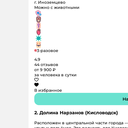
г. Иноземцево
Можно с животными
3-разовое
4.9
44 отзывов
от 9 900 ₽
за человека в сутки
В избранное
На
2. Долина Нарзанов (Кисловодск)
Расположен в центральной части города — 