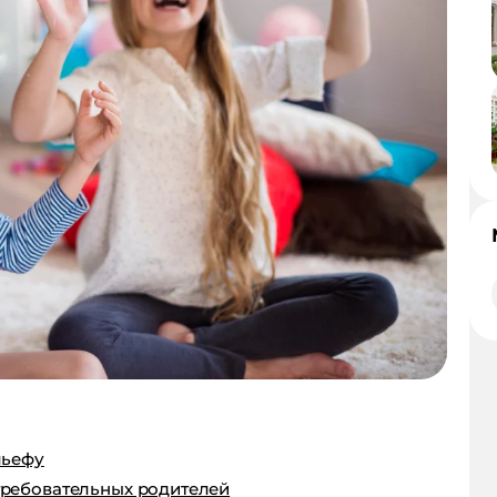
льефу
 требовательных родителей