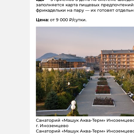
заполняется карта пищевых предпочтений 
фрикадельки на пару — их готовят отдельн
Цена:
от 9 000 ₽/сутки.
Санаторий «Машук Аква-Терм» Иноземцев
г. Иноземцево
Санаторий «Машук Аква-Терм» Иноземцев