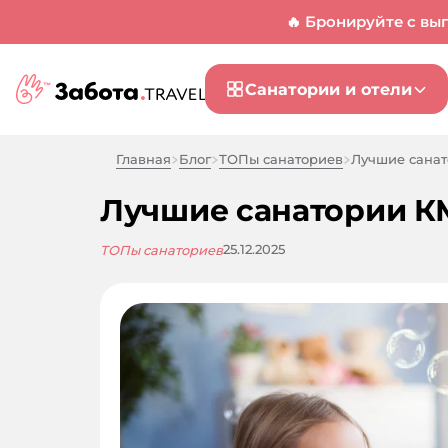
🔥 Бронируйте с вы
Санатории и отели
Главная
Блог
ТОПы санаториев
Лучшие санат
Лучшие санатории КМ
25.12.2025
ТОПы санаториев