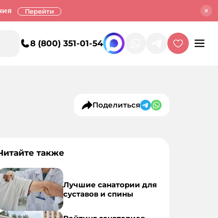
ния
Перейти
8 (800) 351-01-54
Поделиться
Читайте также
Лучшие санатории для
суставов и спины