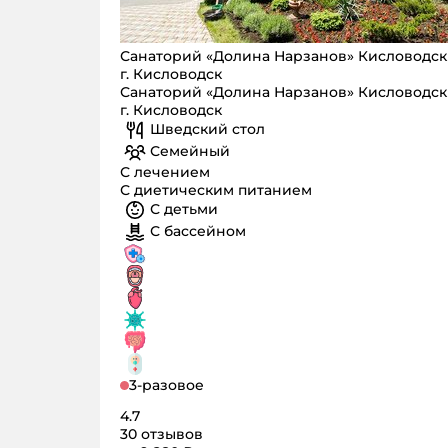
Санаторий «Долина Нарзанов» Кисловодск
г. Кисловодск
Санаторий «Долина Нарзанов» Кисловодск
г. Кисловодск
Шведский стол
Семейный
С лечением
С диетическим питанием
С детьми
С бассейном
3-разовое
4.7
30 отзывов