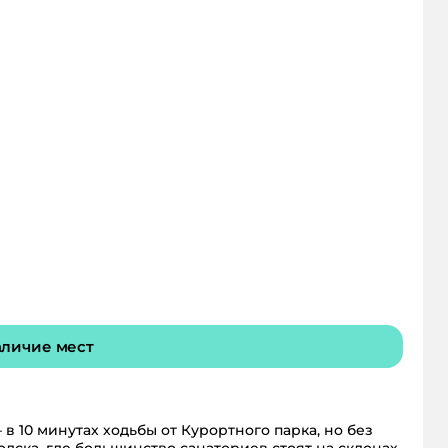
личие мест
в 10 минутах ходьбы от Курортного парка, но без