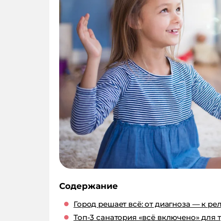
Содержание
Город решает всё: от диагноза — к ре
Топ-3 санатория «всё включено» для