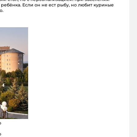
ребёнка. Если он не ест рыбу, но любит куриные
о.
о
о