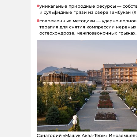
уникальные природные ресурсы — собст
и сульфидные грязи из озера Тамбукан (л
современные методики — ударно-волновая
терапия для снятия компрессии нервных
остеохондрозе, межпозвоночных грыжах, 
Санаторий «Машук Аква-Терм» Иноземцев