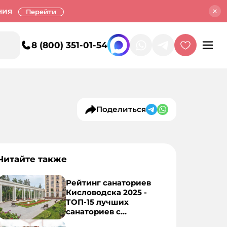
ния
Перейти
8 (800) 351-01-54
Поделиться
Читайте также
Рейтинг санаториев
Кисловодска 2025 -
ТОП-15 лучших
санаториев с
лечением, питанием и