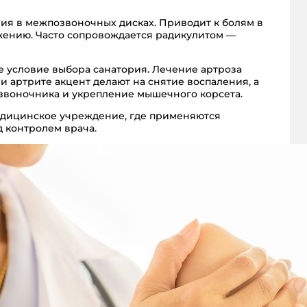
я в межпозвоночных дисках. Приводит к болям в
жению. Часто сопровождается радикулитом —
 условие выбора санатория. Лечение артроза
и артрите акцент делают на снятие воспаления, а
звоночника и укрепление мышечного корсета.
медицинское учреждение, где применяются
 контролем врача.