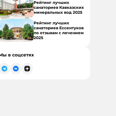
бассейном
Рейтинг лучших
санаториев Кавказских
минеральных вод 2025
Рейтинг лучших
санаториев Ессентуков
по отзывам с лечением
2025
Мы в соцсетях