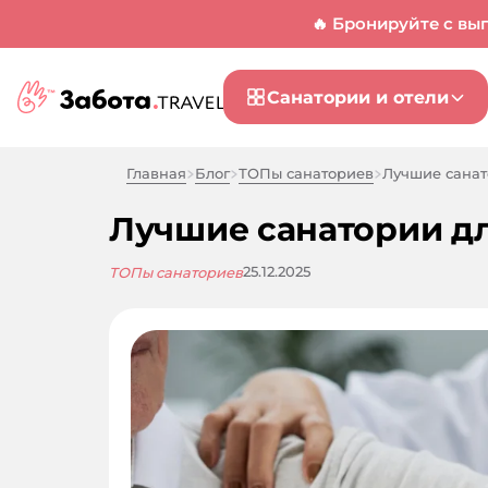
🔥 Бронируйте с вы
Санатории и отели
Главная
Блог
ТОПы санаториев
Лучшие санат
Лучшие санатории дл
25.12.2025
ТОПы санаториев