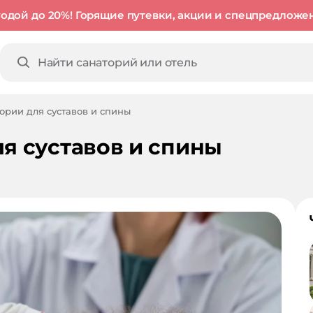
годой до 20%! Горящие путевки, акции и спецпредложе
ории для суставов и спины
я суставов и спины