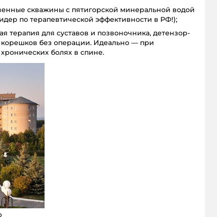
венные скважины с пятигорской минеральной водой
идер по терапевтической эффективности в РФ!);
 терапия для суставов и позвоночника, детензор-
 корешков без операции. Идеально — при
хронических болях в спине.
о