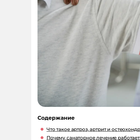
Содержание
Что такое артроз, артрит и остеохон
Почему санаторное лечение работает: