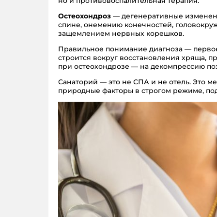
но и противовоспалительная терапия.
Остеохондроз
— дегенеративные изменени
спине, онемению конечностей, головокру
защемлением нервных корешков.
Правильное понимание диагноза — первое
строится вокруг восстановления хряща, пр
при остеохондрозе — на декомпрессию по
Санаторий — это не СПА и не отель. Это 
природные факторы в строгом режиме, под