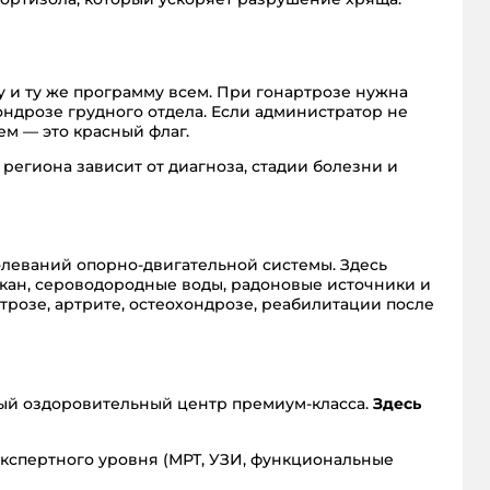
у и ту же программу всем. При гонартрозе нужна
ондрозе грудного отдела. Если администратор не
м — это красный флаг.
региона зависит от диагноза, стадии болезни и
олеваний опорно-двигательной системы. Здесь
кан, сероводородные воды, радоновые источники и
трозе, артрите, остеохондрозе, реабилитации после
ный оздоровительный центр премиум-класса.
Здесь
кспертного уровня (МРТ, УЗИ, функциональные